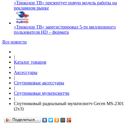
«Триколор ТВ» презентует новую модель работы на
рекламном рынке
«Триколор ТВ» зарегистрировал 5-ти миллионного
пользователя HD – формата
Все новости
|
Каталог товаров
|
Аксессуары
|
Спутниковые аксессуары
|
Спутниковые мультисвитчи
|
Спутниковый радиальный мультисвитч Gecen MS-2301
(2x3)
Поделиться…