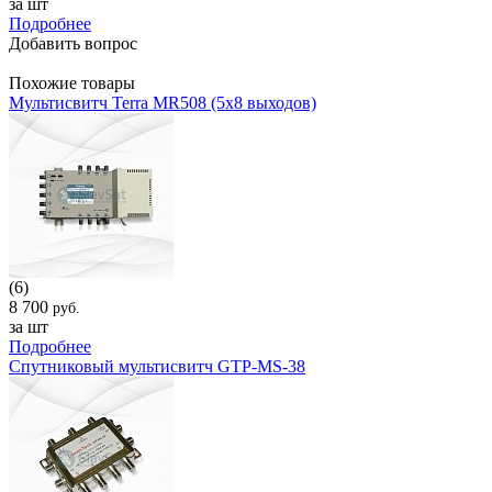
за шт
Подробнее
Добавить вопрос
Похожие товары
Мультисвитч Terra MR508 (5x8 выходов)
(6)
8 700
руб.
за шт
Подробнее
Спутниковый мультисвитч GTP-MS-38