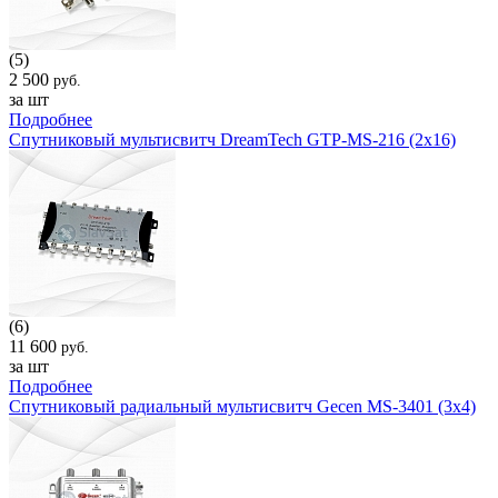
(5)
2 500
руб.
за шт
Подробнее
Спутниковый мультисвитч DreamTech GTP-MS-216 (2x16)
(6)
11 600
руб.
за шт
Подробнее
Спутниковый радиальный мультисвитч Gecen MS-3401 (3x4)