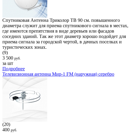
Спутниковая Антенна Триколор ТВ 90 см. повышенного
диаметра служит для приема спутникового сигнала в местах,
где имеются препятствия в виде деревьев или фасадов
соседних зданий. Так же этот диаметр хорошо подойдет для
приема сигнала за городской чертой, в дачных поселках и
туристических зонах.
(9)
3 500
руб.
за шт
Подробнее
Телевизионная антенна Мир-1 FM (наружная) серебро
(20)
400
руб.