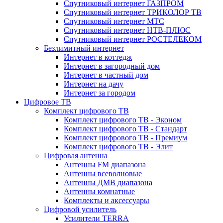
Спутниковый интернет ГАЗПРОМ
Спутниковый интернет ТРИКОЛОР ТВ
Спутниковый интернет МТС
Спутниковый интернет НТВ-ПЛЮС
Спутниковый интернет РОСТЕЛЕКОМ
Безлимитный интернет
Интернет в коттедж
Интернет в загородный дом
Интернет в частный дом
Интернет на дачу
Интернет за городом
Цифровое ТВ
Комплект цифрового ТВ
Комплект цифрового ТВ - Эконом
Комплект цифрового ТВ - Стандарт
Комплект цифрового ТВ - Премиум
Комплект цифрового ТВ - Элит
Цифровая антенна
Антенны FM диапазона
Антенны всеволновые
Антенны ДМВ диапазона
Антенны комнатные
Комплекты и аксессуары
Цифровой усилитель
Усилители TERRA