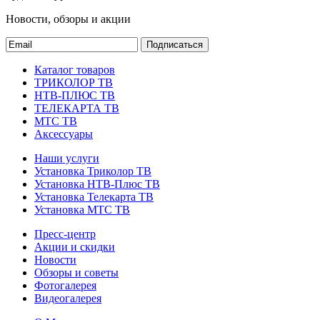
Новости, обзоры и акции
Подписаться
Каталог товаров
ТРИКОЛОР ТВ
НТВ-ПЛЮС ТВ
ТЕЛЕКАРТА ТВ
МТС ТВ
Аксессуары
Наши услуги
Установка Триколор ТВ
Установка НТВ-Плюс ТВ
Установка Телекарта ТВ
Установка МТС ТВ
Пресс-центр
Акции и скидки
Новости
Обзоры и советы
Фотогалерея
Видеогалерея