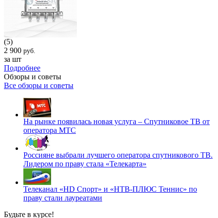
(5)
2 900
руб.
за шт
Подробнее
Обзоры и советы
Все обзоры и советы
На рынке появилась новая услуга – Спутниковое ТВ от
оператора МТС
Россияне выбрали лучшего оператора спутникового ТВ.
Лидером по праву стала «Телекарта»
Телеканал «HD Спорт» и «НТВ-ПЛЮС Теннис» по
праву стали лауреатами
Будьте в курсе!