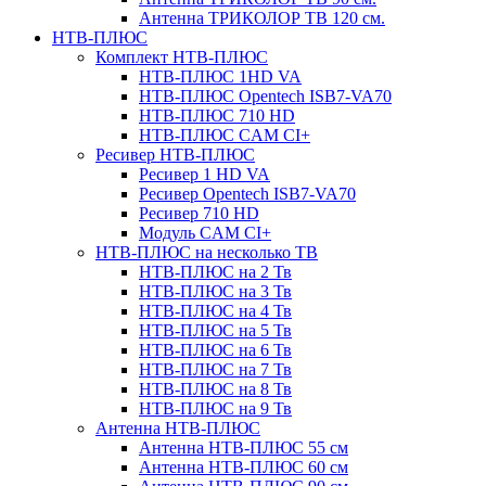
Антенна ТРИКОЛОР ТВ 120 см.
НТВ-ПЛЮС
Комплект НТВ-ПЛЮС
НТВ-ПЛЮС 1HD VA
НТВ-ПЛЮС Opentech ISB7-VA70
НТВ-ПЛЮС 710 HD
НТВ-ПЛЮС CAM CI+
Ресивер НТВ-ПЛЮС
Ресивер 1 HD VA
Ресивер Opentech ISB7-VA70
Ресивер 710 HD
Модуль CAM CI+
НТВ-ПЛЮС на несколько ТВ
НТВ-ПЛЮС на 2 Тв
НТВ-ПЛЮС на 3 Тв
НТВ-ПЛЮС на 4 Тв
НТВ-ПЛЮС на 5 Тв
НТВ-ПЛЮС на 6 Тв
НТВ-ПЛЮС на 7 Тв
НТВ-ПЛЮС на 8 Тв
НТВ-ПЛЮС на 9 Тв
Антенна НТВ-ПЛЮС
Антенна НТВ-ПЛЮС 55 см
Антенна НТВ-ПЛЮС 60 см