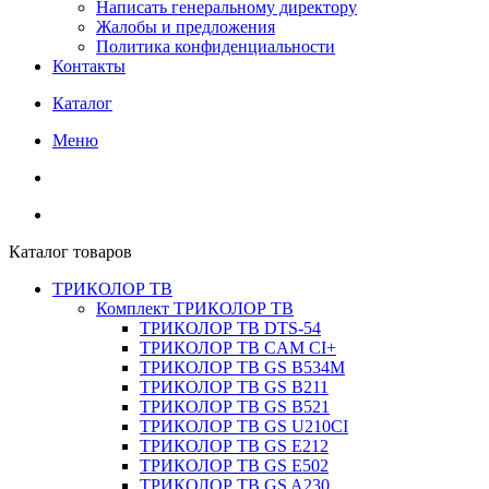
Написать генеральному директору
Жалобы и предложения
Политика конфиденциальности
Контакты
Каталог
Меню
Каталог товаров
ТРИКОЛОР ТВ
Комплект ТРИКОЛОР ТВ
ТРИКОЛОР ТВ DTS-54
ТРИКОЛОР ТВ CAM CI+
ТРИКОЛОР ТВ GS B534M
ТРИКОЛОР ТВ GS B211
ТРИКОЛОР ТВ GS B521
ТРИКОЛОР ТВ GS U210CI
ТРИКОЛОР ТВ GS E212
ТРИКОЛОР ТВ GS E502
ТРИКОЛОР ТВ GS A230