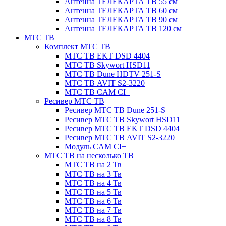
Антенна ТЕЛЕКАРТА ТВ 55 см
Антенна ТЕЛЕКАРТА ТВ 60 см
Антенна ТЕЛЕКАРТА ТВ 90 см
Антенна ТЕЛЕКАРТА ТВ 120 см
МТС ТВ
Комплект МТС ТВ
МТС ТВ EKT DSD 4404
МТС ТВ Skywort HSD11
МТС ТВ Dune HDTV 251-S
МТС ТВ AVIT S2-3220
МТС ТВ CAM CI+
Ресивер МТС ТВ
Ресивер МТС ТВ Dune 251-S
Ресивер МТС ТВ Skywort HSD11
Ресивер МТС ТВ EKT DSD 4404
Ресивер МТС ТВ AVIT S2-3220
Модуль CAM CI+
МТС ТВ на несколько ТВ
МТС ТВ на 2 Тв
МТС ТВ на 3 Тв
МТС ТВ на 4 Тв
МТС ТВ на 5 Тв
МТС ТВ на 6 Тв
МТС ТВ на 7 Тв
МТС ТВ на 8 Тв