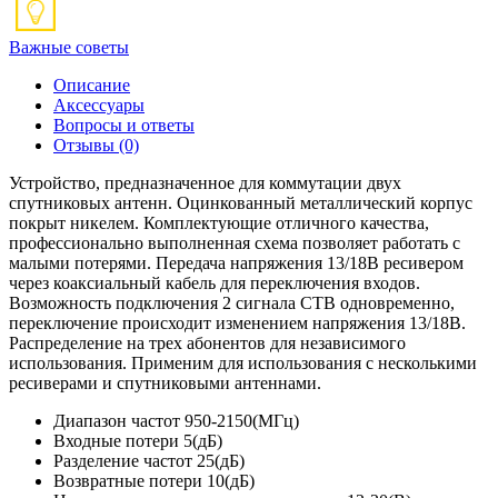
Важные советы
Описание
Аксессуары
Вопросы и ответы
Отзывы
(0)
Устройство, предназначенное для коммутации двух
спутниковых антенн. Оцинкованный металлический корпус
покрыт никелем. Комплектующие отличного качества,
профессионально выполненная схема позволяет работать с
малыми потерями. Передача напряжения 13/18В ресивером
через коаксиальный кабель для переключения входов.
Возможность подключения 2 сигнала СТВ одновременно,
переключение происходит изменением напряжения 13/18В.
Распределение на трех абонентов для независимого
использования. Применим для использования с несколькими
ресиверами и спутниковыми антеннами.
Диапазон частот 950-2150(МГц)
Входные потери 5(дБ)
Разделение частот 25(дБ)
Возвратные потери 10(дБ)