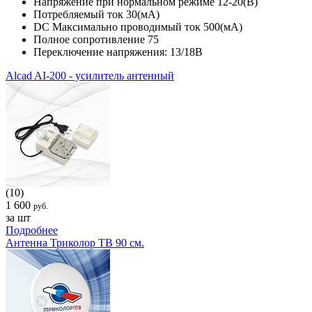
Напряжение при нормальном режиме 12-20(В)
Потребляемый ток 30(мA)
DC Максимально проводимый ток 500(мA)
Полное сопротивление 75
Переключение напряжения: 13/18В
Alcad AI-200 - усилитель антенный
(10)
1 600
руб.
за шт
Подробнее
Антенна Триколор ТВ 90 см.