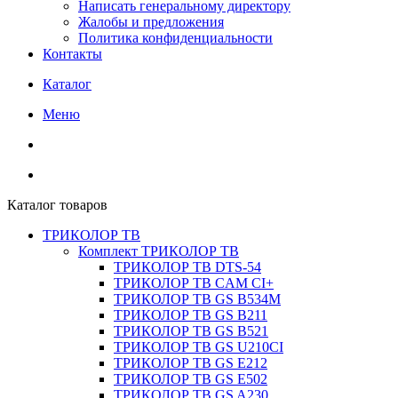
Написать генеральному директору
Жалобы и предложения
Политика конфиденциальности
Контакты
Каталог
Меню
Каталог товаров
ТРИКОЛОР ТВ
Комплект ТРИКОЛОР ТВ
ТРИКОЛОР ТВ DTS-54
ТРИКОЛОР ТВ CAM CI+
ТРИКОЛОР ТВ GS B534M
ТРИКОЛОР ТВ GS B211
ТРИКОЛОР ТВ GS B521
ТРИКОЛОР ТВ GS U210CI
ТРИКОЛОР ТВ GS E212
ТРИКОЛОР ТВ GS E502
ТРИКОЛОР ТВ GS A230