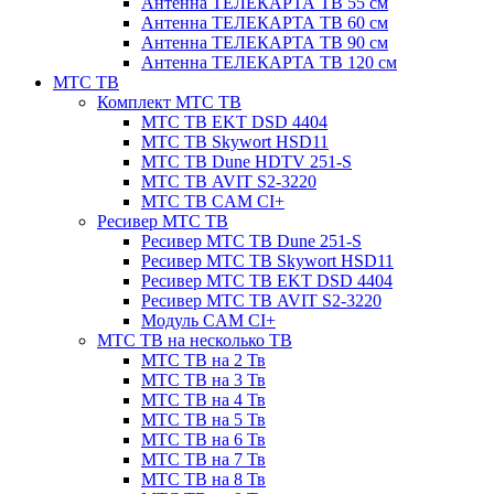
Антенна ТЕЛЕКАРТА ТВ 55 см
Антенна ТЕЛЕКАРТА ТВ 60 см
Антенна ТЕЛЕКАРТА ТВ 90 см
Антенна ТЕЛЕКАРТА ТВ 120 см
МТС ТВ
Комплект МТС ТВ
МТС ТВ EKT DSD 4404
МТС ТВ Skywort HSD11
МТС ТВ Dune HDTV 251-S
МТС ТВ AVIT S2-3220
МТС ТВ CAM CI+
Ресивер МТС ТВ
Ресивер МТС ТВ Dune 251-S
Ресивер МТС ТВ Skywort HSD11
Ресивер МТС ТВ EKT DSD 4404
Ресивер МТС ТВ AVIT S2-3220
Модуль CAM CI+
МТС ТВ на несколько ТВ
МТС ТВ на 2 Тв
МТС ТВ на 3 Тв
МТС ТВ на 4 Тв
МТС ТВ на 5 Тв
МТС ТВ на 6 Тв
МТС ТВ на 7 Тв
МТС ТВ на 8 Тв