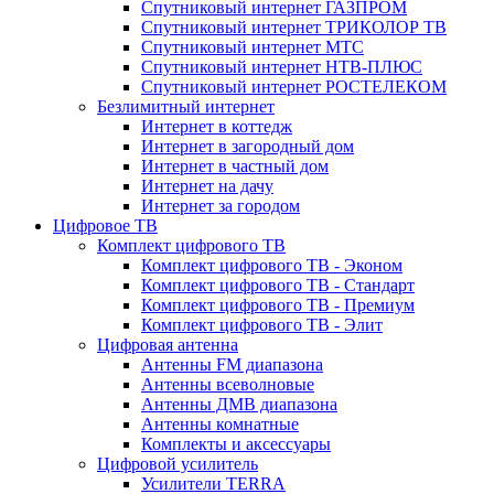
Спутниковый интернет ГАЗПРОМ
Спутниковый интернет ТРИКОЛОР ТВ
Спутниковый интернет МТС
Спутниковый интернет НТВ-ПЛЮС
Спутниковый интернет РОСТЕЛЕКОМ
Безлимитный интернет
Интернет в коттедж
Интернет в загородный дом
Интернет в частный дом
Интернет на дачу
Интернет за городом
Цифровое ТВ
Комплект цифрового ТВ
Комплект цифрового ТВ - Эконом
Комплект цифрового ТВ - Стандарт
Комплект цифрового ТВ - Премиум
Комплект цифрового ТВ - Элит
Цифровая антенна
Антенны FM диапазона
Антенны всеволновые
Антенны ДМВ диапазона
Антенны комнатные
Комплекты и аксессуары
Цифровой усилитель
Усилители TERRA