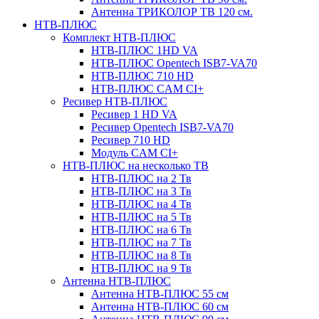
Антенна ТРИКОЛОР ТВ 120 см.
НТВ-ПЛЮС
Комплект НТВ-ПЛЮС
НТВ-ПЛЮС 1HD VA
НТВ-ПЛЮС Opentech ISB7-VA70
НТВ-ПЛЮС 710 HD
НТВ-ПЛЮС CAM CI+
Ресивер НТВ-ПЛЮС
Ресивер 1 HD VA
Ресивер Opentech ISB7-VA70
Ресивер 710 HD
Модуль CAM CI+
НТВ-ПЛЮС на несколько ТВ
НТВ-ПЛЮС на 2 Тв
НТВ-ПЛЮС на 3 Тв
НТВ-ПЛЮС на 4 Тв
НТВ-ПЛЮС на 5 Тв
НТВ-ПЛЮС на 6 Тв
НТВ-ПЛЮС на 7 Тв
НТВ-ПЛЮС на 8 Тв
НТВ-ПЛЮС на 9 Тв
Антенна НТВ-ПЛЮС
Антенна НТВ-ПЛЮС 55 см
Антенна НТВ-ПЛЮС 60 см