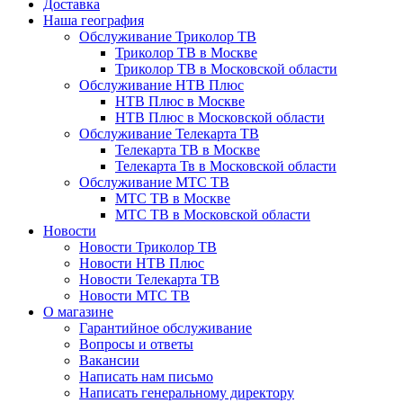
Доставка
Наша география
Обслуживание Триколор ТВ
Триколор ТВ в Москве
Триколор ТВ в Московской области
Обслуживание НТВ Плюс
НТВ Плюс в Москве
НТВ Плюс в Московской области
Обслуживание Телекарта ТВ
Телекарта ТВ в Москве
Телекарта Тв в Московской области
Обслуживание МТС ТВ
МТС ТВ в Москве
МТС ТВ в Московской области
Новости
Новости Триколор ТВ
Новости НТВ Плюс
Новости Телекарта ТВ
Новости МТС ТВ
О магазине
Гарантийное обслуживание
Вопросы и ответы
Вакансии
Написать нам письмо
Написать генеральному директору