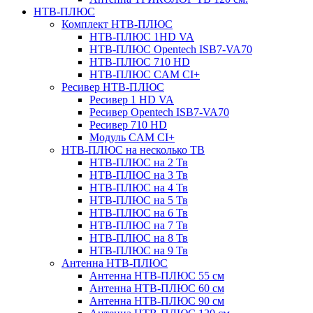
НТВ-ПЛЮС
Комплект НТВ-ПЛЮС
НТВ-ПЛЮС 1HD VA
НТВ-ПЛЮС Opentech ISB7-VA70
НТВ-ПЛЮС 710 HD
НТВ-ПЛЮС CAM CI+
Ресивер НТВ-ПЛЮС
Ресивер 1 HD VA
Ресивер Opentech ISB7-VA70
Ресивер 710 HD
Модуль CAM CI+
НТВ-ПЛЮС на несколько ТВ
НТВ-ПЛЮС на 2 Тв
НТВ-ПЛЮС на 3 Тв
НТВ-ПЛЮС на 4 Тв
НТВ-ПЛЮС на 5 Тв
НТВ-ПЛЮС на 6 Тв
НТВ-ПЛЮС на 7 Тв
НТВ-ПЛЮС на 8 Тв
НТВ-ПЛЮС на 9 Тв
Антенна НТВ-ПЛЮС
Антенна НТВ-ПЛЮС 55 см
Антенна НТВ-ПЛЮС 60 см
Антенна НТВ-ПЛЮС 90 см