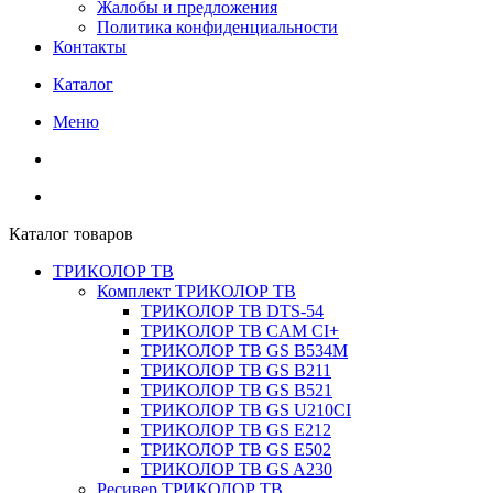
Жалобы и предложения
Политика конфиденциальности
Контакты
Каталог
Меню
Каталог товаров
ТРИКОЛОР ТВ
Комплект ТРИКОЛОР ТВ
ТРИКОЛОР ТВ DTS-54
ТРИКОЛОР ТВ CAM CI+
ТРИКОЛОР ТВ GS B534M
ТРИКОЛОР ТВ GS B211
ТРИКОЛОР ТВ GS B521
ТРИКОЛОР ТВ GS U210CI
ТРИКОЛОР ТВ GS E212
ТРИКОЛОР ТВ GS E502
ТРИКОЛОР ТВ GS A230
Ресивер ТРИКОЛОР ТВ