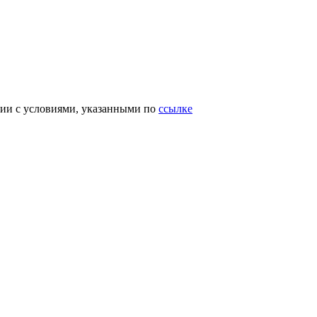
вии с условиями, указанными по
ссылке