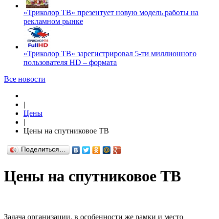
«Триколор ТВ» презентует новую модель работы на
рекламном рынке
«Триколор ТВ» зарегистрировал 5-ти миллионного
пользователя HD – формата
Все новости
|
Цены
|
Цены на спутниковое ТВ
Поделиться…
Цены на спутниковое ТВ
Задача организации, в особенности же рамки и место