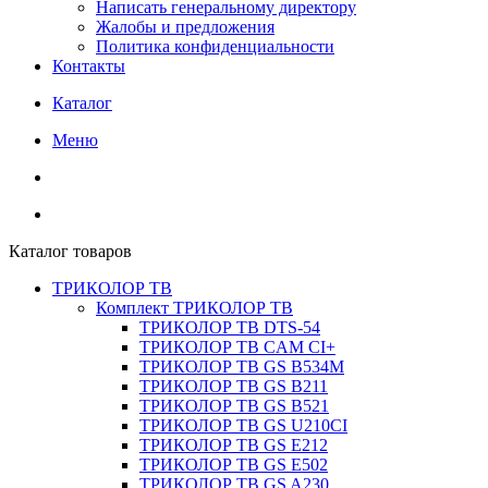
Написать генеральному директору
Жалобы и предложения
Политика конфиденциальности
Контакты
Каталог
Меню
Каталог товаров
ТРИКОЛОР ТВ
Комплект ТРИКОЛОР ТВ
ТРИКОЛОР ТВ DTS-54
ТРИКОЛОР ТВ CAM CI+
ТРИКОЛОР ТВ GS B534M
ТРИКОЛОР ТВ GS B211
ТРИКОЛОР ТВ GS B521
ТРИКОЛОР ТВ GS U210CI
ТРИКОЛОР ТВ GS E212
ТРИКОЛОР ТВ GS E502
ТРИКОЛОР ТВ GS A230