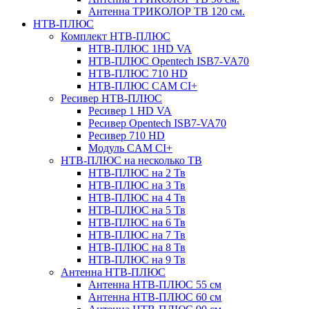
Антенна ТРИКОЛОР ТВ 120 см.
НТВ-ПЛЮС
Комплект НТВ-ПЛЮС
НТВ-ПЛЮС 1HD VA
НТВ-ПЛЮС Opentech ISB7-VA70
НТВ-ПЛЮС 710 HD
НТВ-ПЛЮС CAM CI+
Ресивер НТВ-ПЛЮС
Ресивер 1 HD VA
Ресивер Opentech ISB7-VA70
Ресивер 710 HD
Модуль CAM CI+
НТВ-ПЛЮС на несколько ТВ
НТВ-ПЛЮС на 2 Тв
НТВ-ПЛЮС на 3 Тв
НТВ-ПЛЮС на 4 Тв
НТВ-ПЛЮС на 5 Тв
НТВ-ПЛЮС на 6 Тв
НТВ-ПЛЮС на 7 Тв
НТВ-ПЛЮС на 8 Тв
НТВ-ПЛЮС на 9 Тв
Антенна НТВ-ПЛЮС
Антенна НТВ-ПЛЮС 55 см
Антенна НТВ-ПЛЮС 60 см