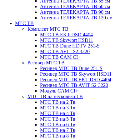
Антенна ТЕЛЕКАРТА ТВ 55 см
Антенна ТЕЛЕКАРТА ТВ 60 см
Антенна ТЕЛЕКАРТА ТВ 90 см
Антенна ТЕЛЕКАРТА ТВ 120 см
МТС ТВ
Комплект МТС ТВ
МТС ТВ EKT DSD 4404
МТС ТВ Skywort HSD11
МТС ТВ Dune HDTV 251-S
МТС ТВ AVIT S2-3220
МТС ТВ CAM CI+
Ресивер МТС ТВ
Ресивер МТС ТВ Dune 251-S
Ресивер МТС ТВ Skywort HSD11
Ресивер МТС ТВ EKT DSD 4404
Ресивер МТС ТВ AVIT S2-3220
Модуль CAM CI+
МТС ТВ на несколько ТВ
МТС ТВ на 2 Тв
МТС ТВ на 3 Тв
МТС ТВ на 4 Тв
МТС ТВ на 5 Тв
МТС ТВ на 6 Тв
МТС ТВ на 7 Тв
МТС ТВ на 8 Тв