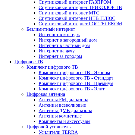
Спутниковый интернет ГАЗПРОМ
Спутниковый интернет ТРИКОЛОР ТВ
Спутниковый интернет МТС
Спутниковый интернет НТВ-ПЛЮС
Спутниковый интернет РОСТЕЛЕКОМ
Безлимитный интернет
Интернет в коттедж
Интернет в загородный дом
Интернет в частный дом
Интернет на дачу
Интернет за городом
Цифровое ТВ
Комплект цифрового ТВ
Комплект цифрового ТВ - Эконом
Комплект цифрового ТВ - Стандарт
Комплект цифрового ТВ - Премиум
Комплект цифрового ТВ - Элит
Цифровая антенна
Антенны FM диапазона
Антенны всеволновые
Антенны ДМВ диапазона
Антенны комнатные
Комплекты и аксессуары
Цифровой усилитель
Усилители TERRA