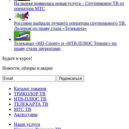
На рынке появилась новая услуга – Спутниковое ТВ от
оператора МТС
Россияне выбрали лучшего оператора спутникового ТВ.
Лидером по праву стала «Телекарта»
Телеканал «HD Спорт» и «НТВ-ПЛЮС Теннис» по
праву стали лауреатами
Будьте в курсе!
Новости, обзоры и акции
Подписаться
Каталог товаров
ТРИКОЛОР ТВ
НТВ-ПЛЮС ТВ
ТЕЛЕКАРТА ТВ
МТС ТВ
Аксессуары
Наши услуги