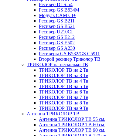
Ресивер DTS-54
Ресивер GS B534M
Модуль CAM CI+
Ресивер GS B211
Ресивер GS B521
Ресивер U210CI
Ресивер GS E212
Ресивер GS E502
Ресивер GS A230
Ресиверы GS B532/GS C5911
Второй ресивер Триколор ТВ
ТРИКОЛОР на несколько ТВ
ТРИКОЛОР ТВ на 2 Тв
ТРИКОЛОР ТВ на 3 Тв
ТРИКОЛОР ТВ на 4 Тв
ТРИКОЛОР ТВ на 5 Тв
ТРИКОЛОР ТВ на 6 Тв
ТРИКОЛОР ТВ на 7 Тв
ТРИКОЛОР ТВ на 8 Тв
ТРИКОЛОР ТВ на 9 Тв
Антенна ТРИКОЛОР ТВ
Антенна ТРИКОЛОР ТВ 55 см.
Антенна ТРИКОЛОР ТВ 60 см.
Антенна ТРИКОЛОР ТВ 90 см.
Антенна ТРИКОЛОР ТВ 120 см.