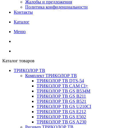
Жалобы и предложения
Политика конфиденциальности
Контакты
Каталог
Меню
Каталог товаров
ТРИКОЛОР ТВ
Комплект ТРИКОЛОР ТВ
ТРИКОЛОР ТВ DTS-54
ТРИКОЛОР ТВ CAM CI+
ТРИКОЛОР ТВ GS B534M
ТРИКОЛОР ТВ GS B211
ТРИКОЛОР ТВ GS B521
ТРИКОЛОР ТВ GS U210CI
ТРИКОЛОР ТВ GS E212
ТРИКОЛОР ТВ GS E502
ТРИКОЛОР ТВ GS A230
Ресивер ТРИКОЛОР ТВ