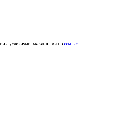
вии с условиями, указанными по
ссылке