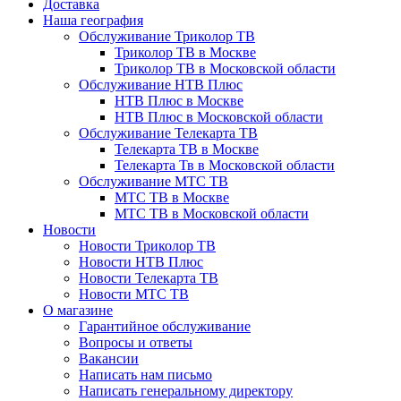
Доставка
Наша география
Обслуживание Триколор ТВ
Триколор ТВ в Москве
Триколор ТВ в Московской области
Обслуживание НТВ Плюс
НТВ Плюс в Москве
НТВ Плюс в Московской области
Обслуживание Телекарта ТВ
Телекарта ТВ в Москве
Телекарта Тв в Московской области
Обслуживание МТС ТВ
МТС ТВ в Москве
МТС ТВ в Московской области
Новости
Новости Триколор ТВ
Новости НТВ Плюс
Новости Телекарта ТВ
Новости МТС ТВ
О магазине
Гарантийное обслуживание
Вопросы и ответы
Вакансии
Написать нам письмо
Написать генеральному директору