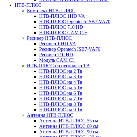
НТВ-ПЛЮС
Комплект НТВ-ПЛЮС
НТВ-ПЛЮС 1HD VA
НТВ-ПЛЮС Opentech ISB7-VA70
НТВ-ПЛЮС 710 HD
НТВ-ПЛЮС CAM CI+
Ресивер НТВ-ПЛЮС
Ресивер 1 HD VA
Ресивер Opentech ISB7-VA70
Ресивер 710 HD
Модуль CAM CI+
НТВ-ПЛЮС на несколько ТВ
НТВ-ПЛЮС на 2 Тв
НТВ-ПЛЮС на 3 Тв
НТВ-ПЛЮС на 4 Тв
НТВ-ПЛЮС на 5 Тв
НТВ-ПЛЮС на 6 Тв
НТВ-ПЛЮС на 7 Тв
НТВ-ПЛЮС на 8 Тв
НТВ-ПЛЮС на 9 Тв
Антенна НТВ-ПЛЮС
Антенна НТВ-ПЛЮС 55 см
Антенна НТВ-ПЛЮС 60 см
Антенна НТВ-ПЛЮС 90 см