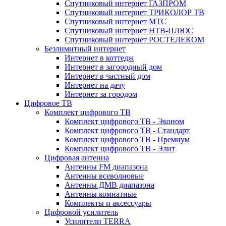
Спутниковый интернет ГАЗПРОМ
Спутниковый интернет ТРИКОЛОР ТВ
Спутниковый интернет МТС
Спутниковый интернет НТВ-ПЛЮС
Спутниковый интернет РОСТЕЛЕКОМ
Безлимитный интернет
Интернет в коттедж
Интернет в загородный дом
Интернет в частный дом
Интернет на дачу
Интернет за городом
Цифровое ТВ
Комплект цифрового ТВ
Комплект цифрового ТВ - Эконом
Комплект цифрового ТВ - Стандарт
Комплект цифрового ТВ - Премиум
Комплект цифрового ТВ - Элит
Цифровая антенна
Антенны FM диапазона
Антенны всеволновые
Антенны ДМВ диапазона
Антенны комнатные
Комплекты и аксессуары
Цифровой усилитель
Усилители TERRA