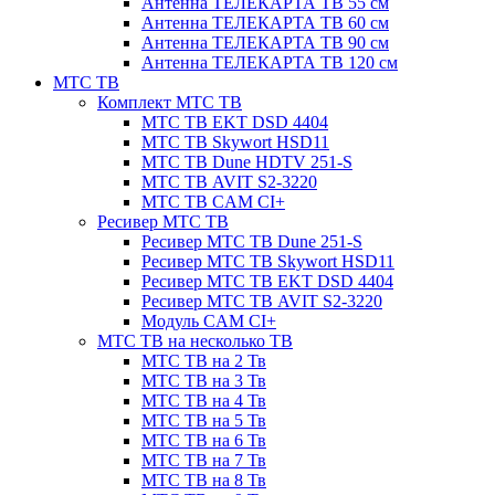
Антенна ТЕЛЕКАРТА ТВ 55 см
Антенна ТЕЛЕКАРТА ТВ 60 см
Антенна ТЕЛЕКАРТА ТВ 90 см
Антенна ТЕЛЕКАРТА ТВ 120 см
МТС ТВ
Комплект МТС ТВ
МТС ТВ EKT DSD 4404
МТС ТВ Skywort HSD11
МТС ТВ Dune HDTV 251-S
МТС ТВ AVIT S2-3220
МТС ТВ CAM CI+
Ресивер МТС ТВ
Ресивер МТС ТВ Dune 251-S
Ресивер МТС ТВ Skywort HSD11
Ресивер МТС ТВ EKT DSD 4404
Ресивер МТС ТВ AVIT S2-3220
Модуль CAM CI+
МТС ТВ на несколько ТВ
МТС ТВ на 2 Тв
МТС ТВ на 3 Тв
МТС ТВ на 4 Тв
МТС ТВ на 5 Тв
МТС ТВ на 6 Тв
МТС ТВ на 7 Тв
МТС ТВ на 8 Тв