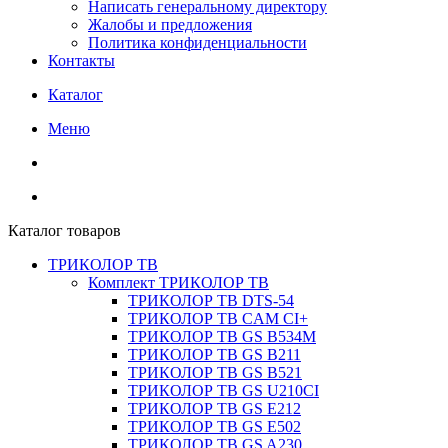
Написать генеральному директору
Жалобы и предложения
Политика конфиденциальности
Контакты
Каталог
Меню
Каталог товаров
ТРИКОЛОР ТВ
Комплект ТРИКОЛОР ТВ
ТРИКОЛОР ТВ DTS-54
ТРИКОЛОР ТВ CAM CI+
ТРИКОЛОР ТВ GS B534M
ТРИКОЛОР ТВ GS B211
ТРИКОЛОР ТВ GS B521
ТРИКОЛОР ТВ GS U210CI
ТРИКОЛОР ТВ GS E212
ТРИКОЛОР ТВ GS E502
ТРИКОЛОР ТВ GS A230