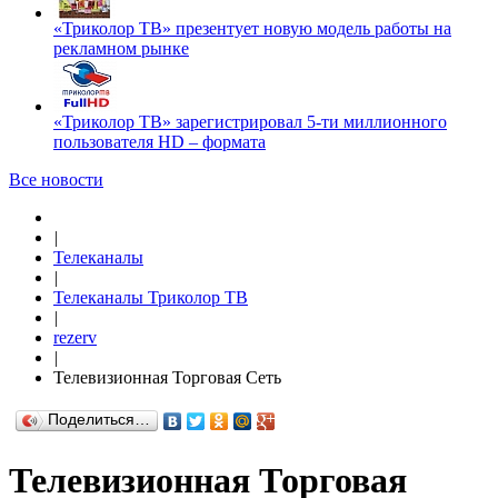
«Триколор ТВ» презентует новую модель работы на
рекламном рынке
«Триколор ТВ» зарегистрировал 5-ти миллионного
пользователя HD – формата
Все новости
|
Телеканалы
|
Телеканалы Триколор ТВ
|
rezerv
|
Телевизионная Торговая Сеть
Поделиться…
Телевизионная Торговая