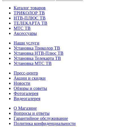
Каталог товаров
ТРИКОЛОР ТВ
НТВ-ПЛЮС ТВ
ТЕЛЕКАРТА ТВ
МТС ТВ
Аксессуары
Наши услуги
Установка Триколор ТВ
Установка НТВ-Плюс ТВ
Установка Телекарта ТВ
Установка МТС ТВ
Пресс-центр
Акции и скидки
Новости
Обзоры и советы
Фотогалерея
Видеогалерея
О Магазине
Вопросы и ответы
Гарантийное обслуживание
Политика конфиденциальности