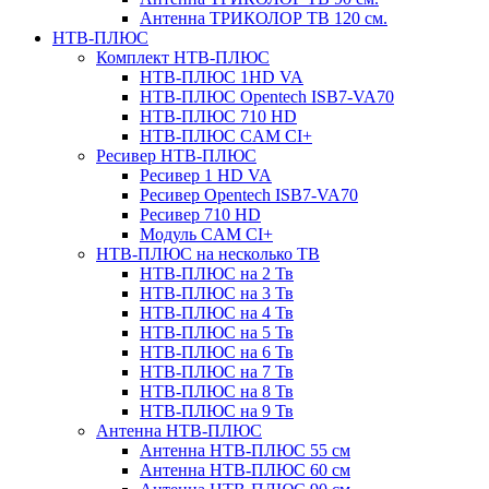
Антенна ТРИКОЛОР ТВ 120 см.
НТВ-ПЛЮС
Комплект НТВ-ПЛЮС
НТВ-ПЛЮС 1HD VA
НТВ-ПЛЮС Opentech ISB7-VA70
НТВ-ПЛЮС 710 HD
НТВ-ПЛЮС CAM CI+
Ресивер НТВ-ПЛЮС
Ресивер 1 HD VA
Ресивер Opentech ISB7-VA70
Ресивер 710 HD
Модуль CAM CI+
НТВ-ПЛЮС на несколько ТВ
НТВ-ПЛЮС на 2 Тв
НТВ-ПЛЮС на 3 Тв
НТВ-ПЛЮС на 4 Тв
НТВ-ПЛЮС на 5 Тв
НТВ-ПЛЮС на 6 Тв
НТВ-ПЛЮС на 7 Тв
НТВ-ПЛЮС на 8 Тв
НТВ-ПЛЮС на 9 Тв
Антенна НТВ-ПЛЮС
Антенна НТВ-ПЛЮС 55 см
Антенна НТВ-ПЛЮС 60 см