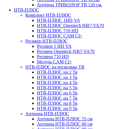
Антенна ТРИКОЛОР ТВ 120 см.
НТВ-ПЛЮС
Комплект НТВ-ПЛЮС
НТВ-ПЛЮС 1HD VA
НТВ-ПЛЮС Opentech ISB7-VA70
НТВ-ПЛЮС 710 HD
НТВ-ПЛЮС CAM CI+
Ресивер НТВ-ПЛЮС
Ресивер 1 HD VA
Ресивер Opentech ISB7-VA70
Ресивер 710 HD
Модуль CAM CI+
НТВ-ПЛЮС на несколько ТВ
НТВ-ПЛЮС на 2 Тв
НТВ-ПЛЮС на 3 Тв
НТВ-ПЛЮС на 4 Тв
НТВ-ПЛЮС на 5 Тв
НТВ-ПЛЮС на 6 Тв
НТВ-ПЛЮС на 7 Тв
НТВ-ПЛЮС на 8 Тв
НТВ-ПЛЮС на 9 Тв
Антенна НТВ-ПЛЮС
Антенна НТВ-ПЛЮС 55 см
Антенна НТВ-ПЛЮС 60 см