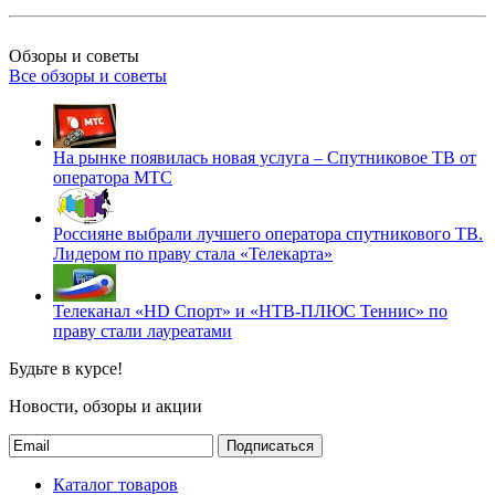
Обзоры и советы
Все обзоры и советы
На рынке появилась новая услуга – Спутниковое ТВ от
оператора МТС
Россияне выбрали лучшего оператора спутникового ТВ.
Лидером по праву стала «Телекарта»
Телеканал «HD Спорт» и «НТВ-ПЛЮС Теннис» по
праву стали лауреатами
Будьте в курсе!
Новости, обзоры и акции
Подписаться
Каталог товаров