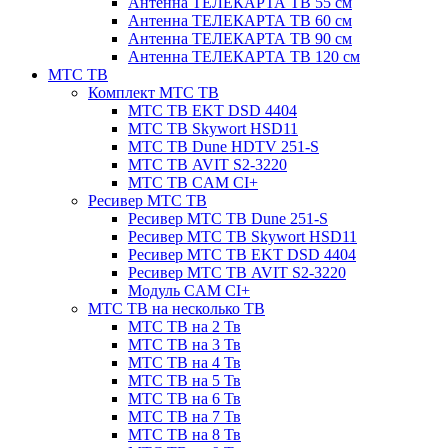
Антенна ТЕЛЕКАРТА ТВ 55 см
Антенна ТЕЛЕКАРТА ТВ 60 см
Антенна ТЕЛЕКАРТА ТВ 90 см
Антенна ТЕЛЕКАРТА ТВ 120 см
МТС ТВ
Комплект МТС ТВ
МТС ТВ EKT DSD 4404
МТС ТВ Skywort HSD11
МТС ТВ Dune HDTV 251-S
МТС ТВ AVIT S2-3220
МТС ТВ CAM CI+
Ресивер МТС ТВ
Ресивер МТС ТВ Dune 251-S
Ресивер МТС ТВ Skywort HSD11
Ресивер МТС ТВ EKT DSD 4404
Ресивер МТС ТВ AVIT S2-3220
Модуль CAM CI+
МТС ТВ на несколько ТВ
МТС ТВ на 2 Тв
МТС ТВ на 3 Тв
МТС ТВ на 4 Тв
МТС ТВ на 5 Тв
МТС ТВ на 6 Тв
МТС ТВ на 7 Тв
МТС ТВ на 8 Тв