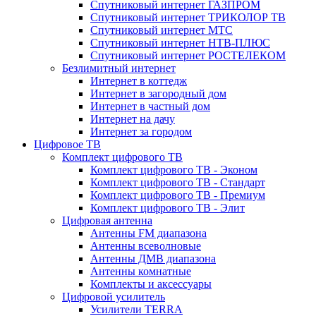
Спутниковый интернет ГАЗПРОМ
Спутниковый интернет ТРИКОЛОР ТВ
Спутниковый интернет МТС
Спутниковый интернет НТВ-ПЛЮС
Спутниковый интернет РОСТЕЛЕКОМ
Безлимитный интернет
Интернет в коттедж
Интернет в загородный дом
Интернет в частный дом
Интернет на дачу
Интернет за городом
Цифровое ТВ
Комплект цифрового ТВ
Комплект цифрового ТВ - Эконом
Комплект цифрового ТВ - Стандарт
Комплект цифрового ТВ - Премиум
Комплект цифрового ТВ - Элит
Цифровая антенна
Антенны FM диапазона
Антенны всеволновые
Антенны ДМВ диапазона
Антенны комнатные
Комплекты и аксессуары
Цифровой усилитель
Усилители TERRA