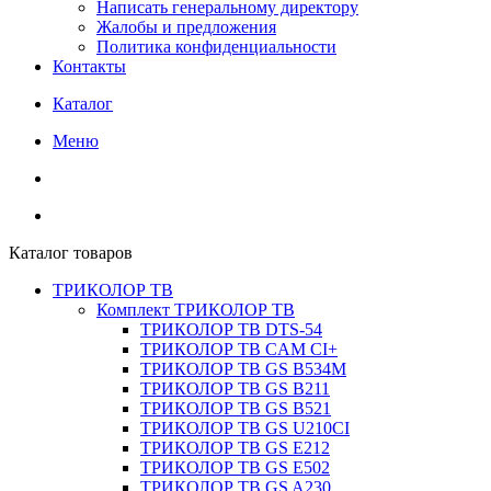
Написать генеральному директору
Жалобы и предложения
Политика конфиденциальности
Контакты
Каталог
Меню
Каталог товаров
ТРИКОЛОР ТВ
Комплект ТРИКОЛОР ТВ
ТРИКОЛОР ТВ DTS-54
ТРИКОЛОР ТВ CAM CI+
ТРИКОЛОР ТВ GS B534M
ТРИКОЛОР ТВ GS B211
ТРИКОЛОР ТВ GS B521
ТРИКОЛОР ТВ GS U210CI
ТРИКОЛОР ТВ GS E212
ТРИКОЛОР ТВ GS E502
ТРИКОЛОР ТВ GS A230