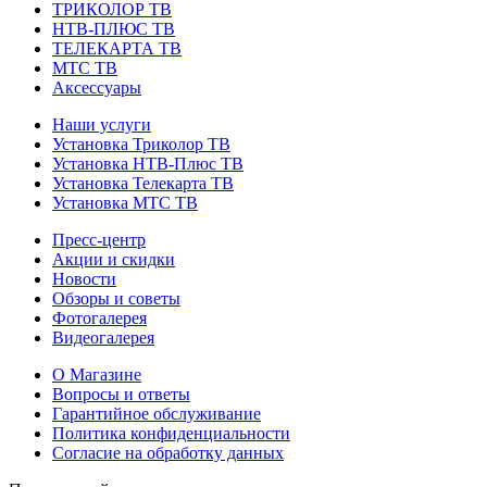
ТРИКОЛОР ТВ
НТВ-ПЛЮС ТВ
ТЕЛЕКАРТА ТВ
МТС ТВ
Аксессуары
Наши услуги
Установка Триколор ТВ
Установка НТВ-Плюс ТВ
Установка Телекарта ТВ
Установка МТС ТВ
Пресс-центр
Акции и скидки
Новости
Обзоры и советы
Фотогалерея
Видеогалерея
О Магазине
Вопросы и ответы
Гарантийное обслуживание
Политика конфиденциальности
Согласие на обработку данных