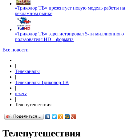
«Триколор ТВ» презентует новую модель работы на
рекламном рынке
«Триколор ТВ» зарегистрировал 5-ти миллионного
пользователя HD – формата
Все новости
|
Телеканалы
|
Телеканалы Триколор ТВ
|
rezerv
|
Телепутешествия
Поделиться…
Телепутешествия