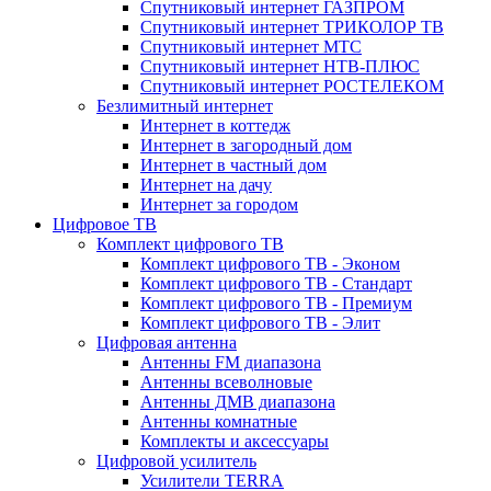
Спутниковый интернет ГАЗПРОМ
Спутниковый интернет ТРИКОЛОР ТВ
Спутниковый интернет МТС
Спутниковый интернет НТВ-ПЛЮС
Спутниковый интернет РОСТЕЛЕКОМ
Безлимитный интернет
Интернет в коттедж
Интернет в загородный дом
Интернет в частный дом
Интернет на дачу
Интернет за городом
Цифровое ТВ
Комплект цифрового ТВ
Комплект цифрового ТВ - Эконом
Комплект цифрового ТВ - Стандарт
Комплект цифрового ТВ - Премиум
Комплект цифрового ТВ - Элит
Цифровая антенна
Антенны FM диапазона
Антенны всеволновые
Антенны ДМВ диапазона
Антенны комнатные
Комплекты и аксессуары
Цифровой усилитель
Усилители TERRA