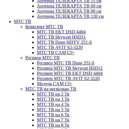
Антенна ТЕЛЕКАРТА ТВ 55 см
Антенна ТЕЛЕКАРТА ТВ 60 см
Антенна ТЕЛЕКАРТА ТВ 90 см
Антенна ТЕЛЕКАРТА ТВ 120 см
МТС ТВ
Комплект МТС ТВ
МТС ТВ EKT DSD 4404
МТС ТВ Skywort HSD11
МТС ТВ Dune HDTV 251-S
МТС ТВ AVIT S2-3220
МТС ТВ CAM CI+
Ресивер МТС ТВ
Ресивер МТС ТВ Dune 251-S
Ресивер МТС ТВ Skywort HSD11
Ресивер МТС ТВ EKT DSD 4404
Ресивер МТС ТВ AVIT S2-3220
Модуль CAM CI+
МТС ТВ на несколько ТВ
МТС ТВ на 2 Тв
МТС ТВ на 3 Тв
МТС ТВ на 4 Тв
МТС ТВ на 5 Тв
МТС ТВ на 6 Тв
МТС ТВ на 7 Тв
МТС ТВ на 8 Тв