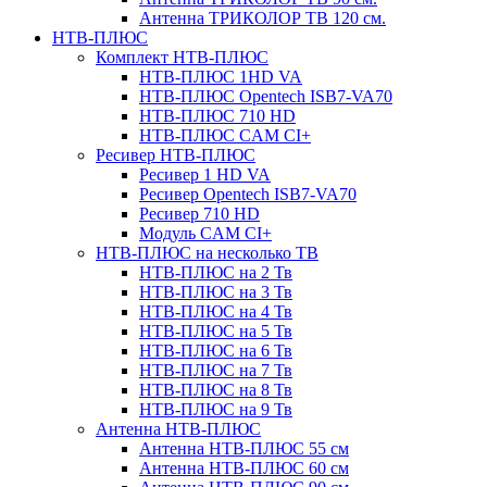
Антенна ТРИКОЛОР ТВ 120 см.
НТВ-ПЛЮС
Комплект НТВ-ПЛЮС
НТВ-ПЛЮС 1HD VA
НТВ-ПЛЮС Opentech ISB7-VA70
НТВ-ПЛЮС 710 HD
НТВ-ПЛЮС CAM CI+
Ресивер НТВ-ПЛЮС
Ресивер 1 HD VA
Ресивер Opentech ISB7-VA70
Ресивер 710 HD
Модуль CAM CI+
НТВ-ПЛЮС на несколько ТВ
НТВ-ПЛЮС на 2 Тв
НТВ-ПЛЮС на 3 Тв
НТВ-ПЛЮС на 4 Тв
НТВ-ПЛЮС на 5 Тв
НТВ-ПЛЮС на 6 Тв
НТВ-ПЛЮС на 7 Тв
НТВ-ПЛЮС на 8 Тв
НТВ-ПЛЮС на 9 Тв
Антенна НТВ-ПЛЮС
Антенна НТВ-ПЛЮС 55 см
Антенна НТВ-ПЛЮС 60 см