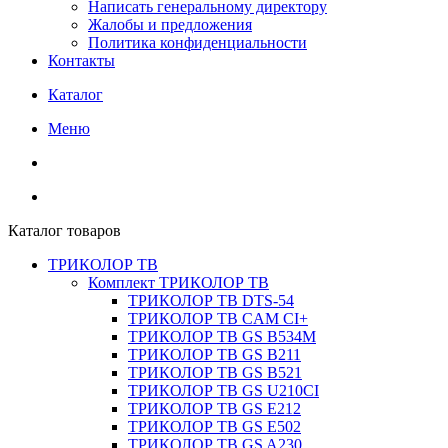
Написать генеральному директору
Жалобы и предложения
Политика конфиденциальности
Контакты
Каталог
Меню
Каталог товаров
ТРИКОЛОР ТВ
Комплект ТРИКОЛОР ТВ
ТРИКОЛОР ТВ DTS-54
ТРИКОЛОР ТВ CAM CI+
ТРИКОЛОР ТВ GS B534M
ТРИКОЛОР ТВ GS B211
ТРИКОЛОР ТВ GS B521
ТРИКОЛОР ТВ GS U210CI
ТРИКОЛОР ТВ GS E212
ТРИКОЛОР ТВ GS E502
ТРИКОЛОР ТВ GS A230