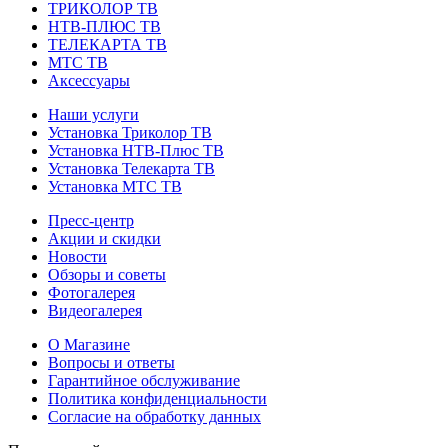
ТРИКОЛОР ТВ
НТВ-ПЛЮС ТВ
ТЕЛЕКАРТА ТВ
МТС ТВ
Аксессуары
Наши услуги
Установка Триколор ТВ
Установка НТВ-Плюс ТВ
Установка Телекарта ТВ
Установка МТС ТВ
Пресс-центр
Акции и скидки
Новости
Обзоры и советы
Фотогалерея
Видеогалерея
О Магазине
Вопросы и ответы
Гарантийное обслуживание
Политика конфиденциальности
Согласие на обработку данных