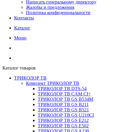
Написать генеральному директору
Жалобы и предложения
Политика конфиденциальности
Контакты
Каталог
Меню
Каталог товаров
ТРИКОЛОР ТВ
Комплект ТРИКОЛОР ТВ
ТРИКОЛОР ТВ DTS-54
ТРИКОЛОР ТВ CAM CI+
ТРИКОЛОР ТВ GS B534M
ТРИКОЛОР ТВ GS B211
ТРИКОЛОР ТВ GS B521
ТРИКОЛОР ТВ GS U210CI
ТРИКОЛОР ТВ GS E212
ТРИКОЛОР ТВ GS E502
ТРИКОЛОР ТВ GS A230