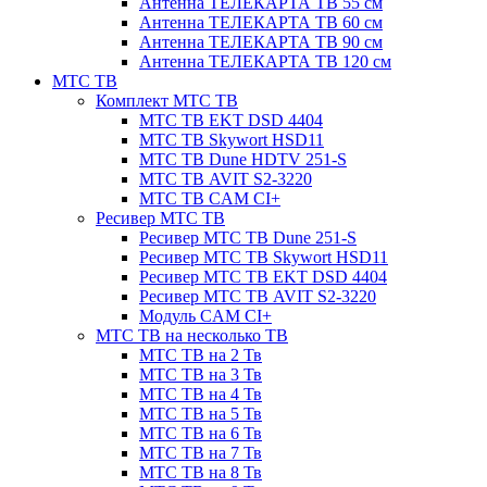
Антенна ТЕЛЕКАРТА ТВ 55 см
Антенна ТЕЛЕКАРТА ТВ 60 см
Антенна ТЕЛЕКАРТА ТВ 90 см
Антенна ТЕЛЕКАРТА ТВ 120 см
МТС ТВ
Комплект МТС ТВ
МТС ТВ EKT DSD 4404
МТС ТВ Skywort HSD11
МТС ТВ Dune HDTV 251-S
МТС ТВ AVIT S2-3220
МТС ТВ CAM CI+
Ресивер МТС ТВ
Ресивер МТС ТВ Dune 251-S
Ресивер МТС ТВ Skywort HSD11
Ресивер МТС ТВ EKT DSD 4404
Ресивер МТС ТВ AVIT S2-3220
Модуль CAM CI+
МТС ТВ на несколько ТВ
МТС ТВ на 2 Тв
МТС ТВ на 3 Тв
МТС ТВ на 4 Тв
МТС ТВ на 5 Тв
МТС ТВ на 6 Тв
МТС ТВ на 7 Тв
МТС ТВ на 8 Тв