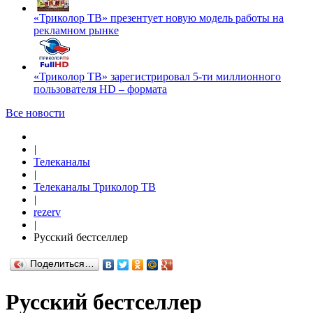
«Триколор ТВ» презентует новую модель работы на
рекламном рынке
«Триколор ТВ» зарегистрировал 5-ти миллионного
пользователя HD – формата
Все новости
|
Телеканалы
|
Телеканалы Триколор ТВ
|
rezerv
|
Русский бестселлер
Поделиться…
Русский бестселлер