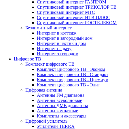
Спутниковый интернет ГАЗПРОМ
Спутниковый интернет ТРИКОЛОР ТВ
Спутниковый интернет МТС
Спутниковый интернет НТВ-ПЛЮС
Спутниковый интернет РОСТЕЛЕКОМ
Безлимитный интернет
Интернет в коттедж
Интернет в загородный дом
Интернет в частный дом
Интернет на дачу
Интернет за городом
Цифровое ТВ
Комплект цифрового ТВ
Комплект цифрового ТВ - Эконом
Комплект цифрового ТВ - Стандарт
Комплект цифрового ТВ - Премиум
Комплект цифрового ТВ - Элит
Цифровая антенна
Антенны FM диапазона
Антенны всеволновые
Антенны ДМВ диапазона
Антенны комнатные
Комплекты и аксессуары
Цифровой усилитель
Усилители TERRA