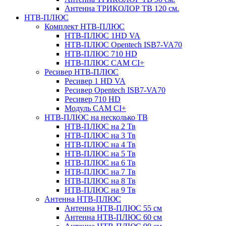
Антенна ТРИКОЛОР ТВ 120 см.
НТВ-ПЛЮС
Комплект НТВ-ПЛЮС
НТВ-ПЛЮС 1HD VA
НТВ-ПЛЮС Opentech ISB7-VA70
НТВ-ПЛЮС 710 HD
НТВ-ПЛЮС CAM CI+
Ресивер НТВ-ПЛЮС
Ресивер 1 HD VA
Ресивер Opentech ISB7-VA70
Ресивер 710 HD
Модуль CAM CI+
НТВ-ПЛЮС на несколько ТВ
НТВ-ПЛЮС на 2 Тв
НТВ-ПЛЮС на 3 Тв
НТВ-ПЛЮС на 4 Тв
НТВ-ПЛЮС на 5 Тв
НТВ-ПЛЮС на 6 Тв
НТВ-ПЛЮС на 7 Тв
НТВ-ПЛЮС на 8 Тв
НТВ-ПЛЮС на 9 Тв
Антенна НТВ-ПЛЮС
Антенна НТВ-ПЛЮС 55 см
Антенна НТВ-ПЛЮС 60 см