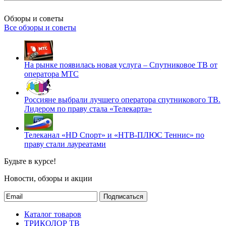
Обзоры и советы
Все обзоры и советы
На рынке появилась новая услуга – Спутниковое ТВ от
оператора МТС
Россияне выбрали лучшего оператора спутникового ТВ.
Лидером по праву стала «Телекарта»
Телеканал «HD Спорт» и «НТВ-ПЛЮС Теннис» по
праву стали лауреатами
Будьте в курсе!
Новости, обзоры и акции
Подписаться
Каталог товаров
ТРИКОЛОР ТВ