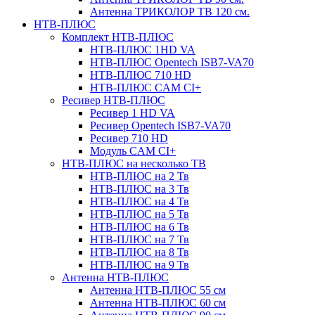
Антенна ТРИКОЛОР ТВ 120 см.
НТВ-ПЛЮС
Комплект НТВ-ПЛЮС
НТВ-ПЛЮС 1HD VA
НТВ-ПЛЮС Opentech ISB7-VA70
НТВ-ПЛЮС 710 HD
НТВ-ПЛЮС CAM CI+
Ресивер НТВ-ПЛЮС
Ресивер 1 HD VA
Ресивер Opentech ISB7-VA70
Ресивер 710 HD
Модуль CAM CI+
НТВ-ПЛЮС на несколько ТВ
НТВ-ПЛЮС на 2 Тв
НТВ-ПЛЮС на 3 Тв
НТВ-ПЛЮС на 4 Тв
НТВ-ПЛЮС на 5 Тв
НТВ-ПЛЮС на 6 Тв
НТВ-ПЛЮС на 7 Тв
НТВ-ПЛЮС на 8 Тв
НТВ-ПЛЮС на 9 Тв
Антенна НТВ-ПЛЮС
Антенна НТВ-ПЛЮС 55 см
Антенна НТВ-ПЛЮС 60 см