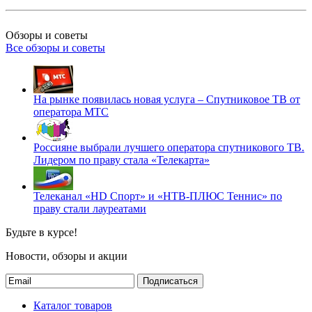
Обзоры и советы
Все обзоры и советы
На рынке появилась новая услуга – Спутниковое ТВ от
оператора МТС
Россияне выбрали лучшего оператора спутникового ТВ.
Лидером по праву стала «Телекарта»
Телеканал «HD Спорт» и «НТВ-ПЛЮС Теннис» по
праву стали лауреатами
Будьте в курсе!
Новости, обзоры и акции
Подписаться
Каталог товаров