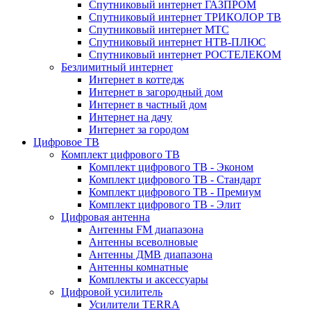
Спутниковый интернет ГАЗПРОМ
Спутниковый интернет ТРИКОЛОР ТВ
Спутниковый интернет МТС
Спутниковый интернет НТВ-ПЛЮС
Спутниковый интернет РОСТЕЛЕКОМ
Безлимитный интернет
Интернет в коттедж
Интернет в загородный дом
Интернет в частный дом
Интернет на дачу
Интернет за городом
Цифровое ТВ
Комплект цифрового ТВ
Комплект цифрового ТВ - Эконом
Комплект цифрового ТВ - Стандарт
Комплект цифрового ТВ - Премиум
Комплект цифрового ТВ - Элит
Цифровая антенна
Антенны FM диапазона
Антенны всеволновые
Антенны ДМВ диапазона
Антенны комнатные
Комплекты и аксессуары
Цифровой усилитель
Усилители TERRA