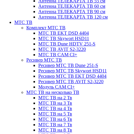
Антенна ТЕЛЕКАРТА ТВ 55 см
Антенна ТЕЛЕКАРТА ТВ 60 см
Антенна ТЕЛЕКАРТА ТВ 90 см
Антенна ТЕЛЕКАРТА ТВ 120 см
МТС ТВ
Комплект МТС ТВ
МТС ТВ EKT DSD 4404
МТС ТВ Skywort HSD11
МТС ТВ Dune HDTV 251-S
МТС ТВ AVIT S2-3220
МТС ТВ CAM CI+
Ресивер МТС ТВ
Ресивер МТС ТВ Dune 251-S
Ресивер МТС ТВ Skywort HSD11
Ресивер МТС ТВ EKT DSD 4404
Ресивер МТС ТВ AVIT S2-3220
Модуль CAM CI+
МТС ТВ на несколько ТВ
МТС ТВ на 2 Тв
МТС ТВ на 3 Тв
МТС ТВ на 4 Тв
МТС ТВ на 5 Тв
МТС ТВ на 6 Тв
МТС ТВ на 7 Тв
МТС ТВ на 8 Тв