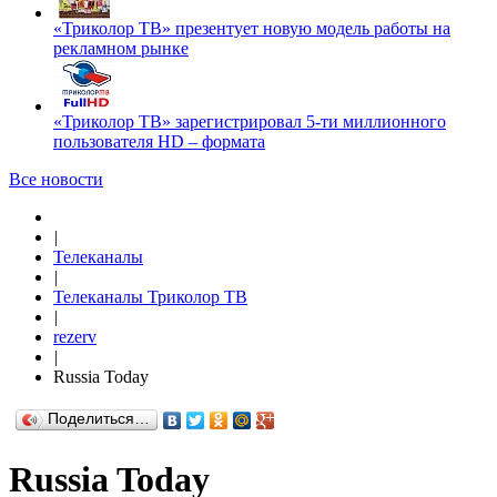
«Триколор ТВ» презентует новую модель работы на
рекламном рынке
«Триколор ТВ» зарегистрировал 5-ти миллионного
пользователя HD – формата
Все новости
|
Телеканалы
|
Телеканалы Триколор ТВ
|
rezerv
|
Russia Today
Поделиться…
Russia Today