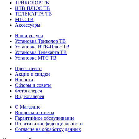
ТРИКОЛОР ТВ
НТВ-ПЛЮС ТВ
ТЕЛЕКАРТА ТВ
МТС ТВ
Аксессуары
Наши услуги
Установка Триколор ТВ
Установка НТВ-Плюс ТВ
Установка Телекарта ТВ
Установка МТС ТВ
Пресс-центр
Акции и скидки
Новости
Обзоры и советы
Фотогалерея
Видеогалерея
О Магазине
Вопросы и ответы
Гарантийное обслуживание
Политика конфиденциальности
Согласие на обработку данных