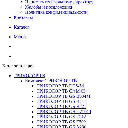
Написать генеральному директору
Жалобы и предложения
Политика конфиденциальности
Контакты
Каталог
Меню
Каталог товаров
ТРИКОЛОР ТВ
Комплект ТРИКОЛОР ТВ
ТРИКОЛОР ТВ DTS-54
ТРИКОЛОР ТВ CAM CI+
ТРИКОЛОР ТВ GS B534M
ТРИКОЛОР ТВ GS B211
ТРИКОЛОР ТВ GS B521
ТРИКОЛОР ТВ GS U210CI
ТРИКОЛОР ТВ GS E212
ТРИКОЛОР ТВ GS E502
ТРИКОЛОР ТВ GS A230