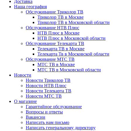
Доставка
Наша география
Обслуживание Триколор ТВ
Триколор ТВ в Москве
Триколор ТВ в Московской области
Обслуживание НТВ Плюс
НТВ Плюс в Москве
НТВ Плюс в Московской области
Обслуживание Телекарта ТВ
Телекарта ТВ в Москве
Телекарта Тв в Московской области
Обслуживание МТС ТВ
МТС ТВ в Москве
МТС ТВ в Московской области
Новости
Новости Триколор ТВ
Новости НТВ Плюс
Новости Телекарта ТВ
Новости МТС ТВ
О магазине
Гарантийное обслуживание
Вопросы и ответы
Вакансии
Написать нам письмо
Написать генеральному директору