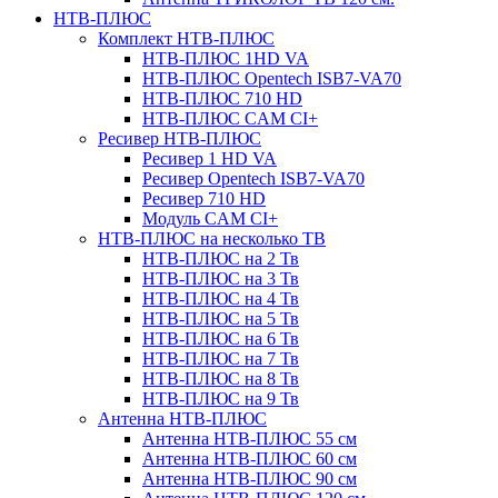
НТВ-ПЛЮС
Комплект НТВ-ПЛЮС
НТВ-ПЛЮС 1HD VA
НТВ-ПЛЮС Opentech ISB7-VA70
НТВ-ПЛЮС 710 HD
НТВ-ПЛЮС CAM CI+
Ресивер НТВ-ПЛЮС
Ресивер 1 HD VA
Ресивер Opentech ISB7-VA70
Ресивер 710 HD
Модуль CAM CI+
НТВ-ПЛЮС на несколько ТВ
НТВ-ПЛЮС на 2 Тв
НТВ-ПЛЮС на 3 Тв
НТВ-ПЛЮС на 4 Тв
НТВ-ПЛЮС на 5 Тв
НТВ-ПЛЮС на 6 Тв
НТВ-ПЛЮС на 7 Тв
НТВ-ПЛЮС на 8 Тв
НТВ-ПЛЮС на 9 Тв
Антенна НТВ-ПЛЮС
Антенна НТВ-ПЛЮС 55 см
Антенна НТВ-ПЛЮС 60 см
Антенна НТВ-ПЛЮС 90 см