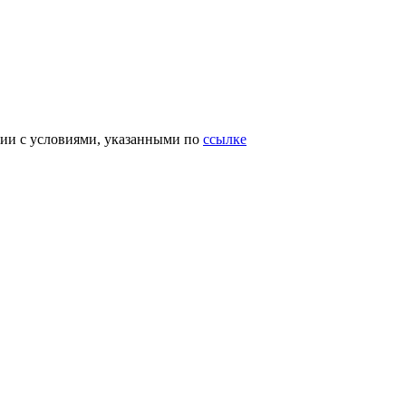
вии с условиями, указанными по
ссылке