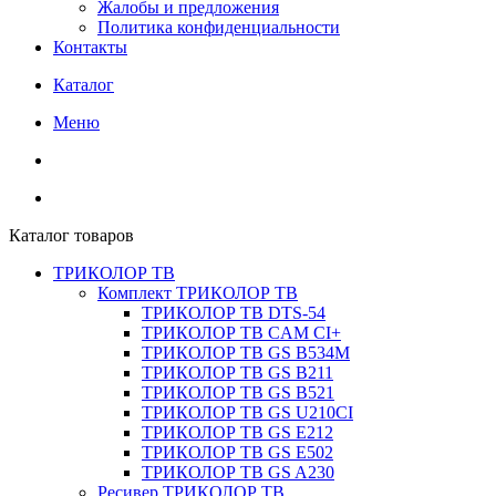
Жалобы и предложения
Политика конфиденциальности
Контакты
Каталог
Меню
Каталог товаров
ТРИКОЛОР ТВ
Комплект ТРИКОЛОР ТВ
ТРИКОЛОР ТВ DTS-54
ТРИКОЛОР ТВ CAM CI+
ТРИКОЛОР ТВ GS B534M
ТРИКОЛОР ТВ GS B211
ТРИКОЛОР ТВ GS B521
ТРИКОЛОР ТВ GS U210CI
ТРИКОЛОР ТВ GS E212
ТРИКОЛОР ТВ GS E502
ТРИКОЛОР ТВ GS A230
Ресивер ТРИКОЛОР ТВ