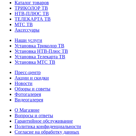
Каталог товаров
ТРИКОЛОР ТВ
НТВ-ПЛЮС ТВ
ТЕЛЕКАРТА ТВ
МТС ТВ
Аксессуары
Наши услуги
Установка Триколор ТВ
Установка НТВ-Плюс ТВ
Установка Телекарта ТВ
Установка МТС ТВ
Пресс-центр
Акции и скидки
Новости
Обзоры и советы
Фотогалерея
Видеогалерея
О Магазине
Вопросы и ответы
Гарантийное обслуживание
Политика конфиденциальности
Согласие на обработку данных