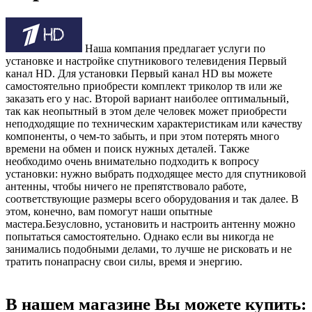
Наша компания предлагает услуги по
установке и настройке спутникового телевидения Первый
канал HD. Для установки Первый канал HD вы можете
самостоятельно приобрести комплект триколор тв или же
заказать его у нас. Второй вариант наиболее оптимальный,
так как неопытный в этом деле человек может приобрести
неподходящие по техническим характеристикам или качеству
компоненты, о чем-то забыть, и при этом потерять много
времени на обмен и поиск нужных деталей. Также
необходимо очень внимательно подходить к вопросу
установки: нужно выбрать подходящее место для спутниковой
антенны, чтобы ничего не препятствовало работе,
соответствующие размеры всего оборудования и так далее. В
этом, конечно, вам помогут наши опытные
мастера.Безусловно, установить и настроить антенну можно
попытаться самостоятельно. Однако если вы никогда не
занимались подобными делами, то лучше не рисковать и не
тратить понапрасну свои силы, время и энергию.
В нашем магазине Вы можете купить: