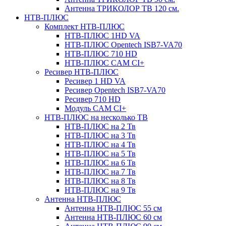
Антенна ТРИКОЛОР ТВ 120 см.
НТВ-ПЛЮС
Комплект НТВ-ПЛЮС
НТВ-ПЛЮС 1HD VA
НТВ-ПЛЮС Opentech ISB7-VA70
НТВ-ПЛЮС 710 HD
НТВ-ПЛЮС CAM CI+
Ресивер НТВ-ПЛЮС
Ресивер 1 HD VA
Ресивер Opentech ISB7-VA70
Ресивер 710 HD
Модуль CAM CI+
НТВ-ПЛЮС на несколько ТВ
НТВ-ПЛЮС на 2 Тв
НТВ-ПЛЮС на 3 Тв
НТВ-ПЛЮС на 4 Тв
НТВ-ПЛЮС на 5 Тв
НТВ-ПЛЮС на 6 Тв
НТВ-ПЛЮС на 7 Тв
НТВ-ПЛЮС на 8 Тв
НТВ-ПЛЮС на 9 Тв
Антенна НТВ-ПЛЮС
Антенна НТВ-ПЛЮС 55 см
Антенна НТВ-ПЛЮС 60 см