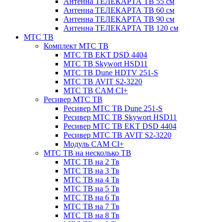
Антенна ТЕЛЕКАРТА ТВ 55 см
Антенна ТЕЛЕКАРТА ТВ 60 см
Антенна ТЕЛЕКАРТА ТВ 90 см
Антенна ТЕЛЕКАРТА ТВ 120 см
МТС ТВ
Комплект МТС ТВ
МТС ТВ EKT DSD 4404
МТС ТВ Skywort HSD11
МТС ТВ Dune HDTV 251-S
МТС ТВ AVIT S2-3220
МТС ТВ CAM CI+
Ресивер МТС ТВ
Ресивер МТС ТВ Dune 251-S
Ресивер МТС ТВ Skywort HSD11
Ресивер МТС ТВ EKT DSD 4404
Ресивер МТС ТВ AVIT S2-3220
Модуль CAM CI+
МТС ТВ на несколько ТВ
МТС ТВ на 2 Тв
МТС ТВ на 3 Тв
МТС ТВ на 4 Тв
МТС ТВ на 5 Тв
МТС ТВ на 6 Тв
МТС ТВ на 7 Тв
МТС ТВ на 8 Тв