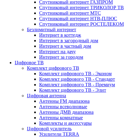
Спутниковый интернет ГАЗПРОМ
Спутниковый интернет ТРИКОЛОР ТВ
Спутниковый интернет МТС
Спутниковый интернет НТВ-ПЛЮС
Спутниковый интернет РОСТЕЛЕКОМ
Безлимитный интернет
Интернет в коттедж
Интернет в загородный дом
Интернет в частный дом
Интернет на дачу
Интернет за городом
Цифровое ТВ
Комплект цифрового ТВ
Комплект цифрового ТВ - Эконом
Комплект цифрового ТВ - Стандарт
Комплект цифрового ТВ - Премиум
Комплект цифрового ТВ - Элит
Цифровая антенна
Антенны FM диапазона
Антенны всеволновые
Антенны ДМВ диапазона
Антенны комнатные
Комплекты и аксессуары
Цифровой усилитель
Усилители TERRA