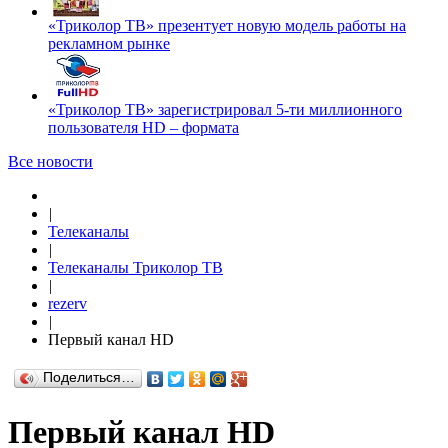
«Триколор ТВ» презентует новую модель работы на
рекламном рынке
«Триколор ТВ» зарегистрировал 5-ти миллионного
пользователя HD – формата
Все новости
|
Телеканалы
|
Телеканалы Триколор ТВ
|
rezerv
|
Первый канал HD
Поделиться…
Первый канал HD