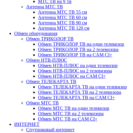
МТС ТВ на 9 Тв
Антенна МТС ТВ
Антенна МТС ТВ 55 см
Антенна МТС ТВ 60 см
Антенна МТС ТВ 90 см
Антенна МТС ТВ 120 см
Обмен оборудования
Обмен ТРИКОЛОР ТВ
Обмен ТРИКОЛОР ТВ на один телевизор
Обмен ТРИКОЛОР ТВ на 2 телевизора
Обмен ТРИКОЛОР ТВ на CAM CI+
Обмен НТВ-ПЛЮС
Обмен НТВ-ПЛЮС на один телевизор
Обмен НТВ-ПЛЮС на 2 телевизора
Обмен НТВ-ПЛЮС на CAM CI+
Обмен ТЕЛЕКАРТА ТВ
Обмен ТЕЛЕКАРТА ТВ на один телевизор
Обмен ТЕЛЕКАРТА ТВ на 2 телевизора
Обмен ТЕЛЕКАРТА ТВ на CAM CI+
Обмен МТС ТВ
Обмен МТС ТВ на один телевизор
Обмен МТС ТВ на 2 телевизора
Обмен МТС ТВ на CAM CI+
ИНТЕРНЕТ
Спутниковый интернет