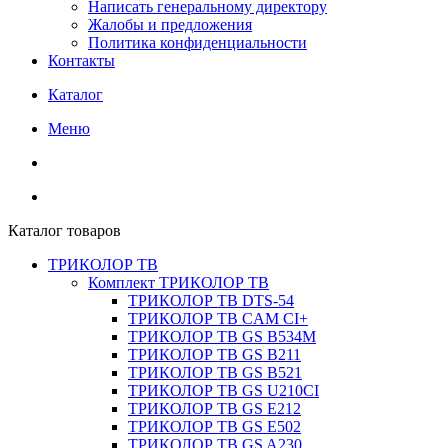
Написать генеральному директору
Жалобы и предложения
Политика конфиденциальности
Контакты
Каталог
Меню
Каталог товаров
ТРИКОЛОР ТВ
Комплект ТРИКОЛОР ТВ
ТРИКОЛОР ТВ DTS-54
ТРИКОЛОР ТВ CAM CI+
ТРИКОЛОР ТВ GS B534M
ТРИКОЛОР ТВ GS B211
ТРИКОЛОР ТВ GS B521
ТРИКОЛОР ТВ GS U210CI
ТРИКОЛОР ТВ GS E212
ТРИКОЛОР ТВ GS E502
ТРИКОЛОР ТВ GS A230