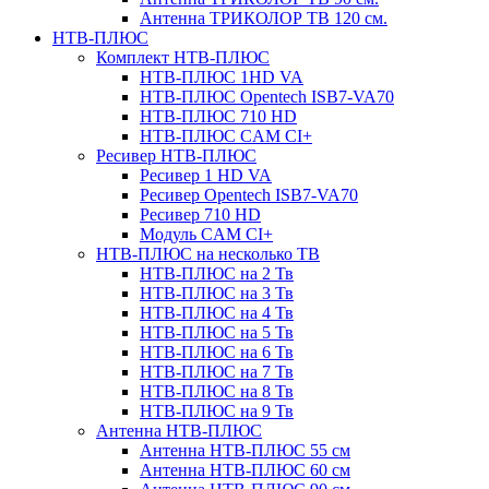
Антенна ТРИКОЛОР ТВ 120 см.
НТВ-ПЛЮС
Комплект НТВ-ПЛЮС
НТВ-ПЛЮС 1HD VA
НТВ-ПЛЮС Opentech ISB7-VA70
НТВ-ПЛЮС 710 HD
НТВ-ПЛЮС CAM CI+
Ресивер НТВ-ПЛЮС
Ресивер 1 HD VA
Ресивер Opentech ISB7-VA70
Ресивер 710 HD
Модуль CAM CI+
НТВ-ПЛЮС на несколько ТВ
НТВ-ПЛЮС на 2 Тв
НТВ-ПЛЮС на 3 Тв
НТВ-ПЛЮС на 4 Тв
НТВ-ПЛЮС на 5 Тв
НТВ-ПЛЮС на 6 Тв
НТВ-ПЛЮС на 7 Тв
НТВ-ПЛЮС на 8 Тв
НТВ-ПЛЮС на 9 Тв
Антенна НТВ-ПЛЮС
Антенна НТВ-ПЛЮС 55 см
Антенна НТВ-ПЛЮС 60 см