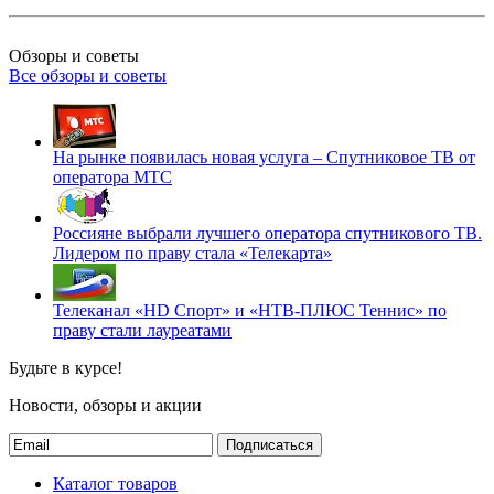
Обзоры и советы
Все обзоры и советы
На рынке появилась новая услуга – Спутниковое ТВ от
оператора МТС
Россияне выбрали лучшего оператора спутникового ТВ.
Лидером по праву стала «Телекарта»
Телеканал «HD Спорт» и «НТВ-ПЛЮС Теннис» по
праву стали лауреатами
Будьте в курсе!
Новости, обзоры и акции
Подписаться
Каталог товаров