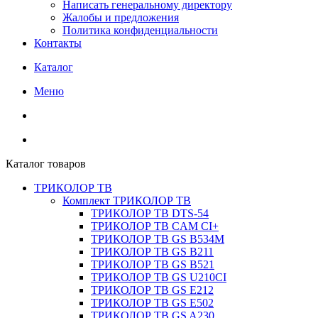
Написать генеральному директору
Жалобы и предложения
Политика конфиденциальности
Контакты
Каталог
Меню
Каталог товаров
ТРИКОЛОР ТВ
Комплект ТРИКОЛОР ТВ
ТРИКОЛОР ТВ DTS-54
ТРИКОЛОР ТВ CAM CI+
ТРИКОЛОР ТВ GS B534M
ТРИКОЛОР ТВ GS B211
ТРИКОЛОР ТВ GS B521
ТРИКОЛОР ТВ GS U210CI
ТРИКОЛОР ТВ GS E212
ТРИКОЛОР ТВ GS E502
ТРИКОЛОР ТВ GS A230