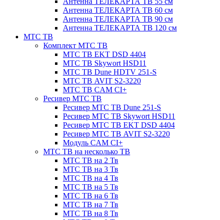
Антенна ТЕЛЕКАРТА ТВ 55 см
Антенна ТЕЛЕКАРТА ТВ 60 см
Антенна ТЕЛЕКАРТА ТВ 90 см
Антенна ТЕЛЕКАРТА ТВ 120 см
МТС ТВ
Комплект МТС ТВ
МТС ТВ EKT DSD 4404
МТС ТВ Skywort HSD11
МТС ТВ Dune HDTV 251-S
МТС ТВ AVIT S2-3220
МТС ТВ CAM CI+
Ресивер МТС ТВ
Ресивер МТС ТВ Dune 251-S
Ресивер МТС ТВ Skywort HSD11
Ресивер МТС ТВ EKT DSD 4404
Ресивер МТС ТВ AVIT S2-3220
Модуль CAM CI+
МТС ТВ на несколько ТВ
МТС ТВ на 2 Тв
МТС ТВ на 3 Тв
МТС ТВ на 4 Тв
МТС ТВ на 5 Тв
МТС ТВ на 6 Тв
МТС ТВ на 7 Тв
МТС ТВ на 8 Тв