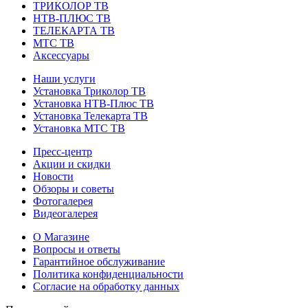
ТРИКОЛОР ТВ
НТВ-ПЛЮС ТВ
ТЕЛЕКАРТА ТВ
МТС ТВ
Аксессуары
Наши услуги
Установка Триколор ТВ
Установка НТВ-Плюс ТВ
Установка Телекарта ТВ
Установка МТС ТВ
Пресс-центр
Акции и скидки
Новости
Обзоры и советы
Фотогалерея
Видеогалерея
О Магазине
Вопросы и ответы
Гарантийное обслуживание
Политика конфиденциальности
Согласие на обработку данных