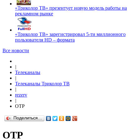
«Триколор ТВ» презентует новую модель работы на
рекламном рынке
«Триколор ТВ» зарегистрировал 5-ти миллионного
пользователя HD – формата
Все новости
|
Телеканалы
|
Телеканалы Триколор ТВ
|
rezerv
|
ОТР
Поделиться…
ОТР