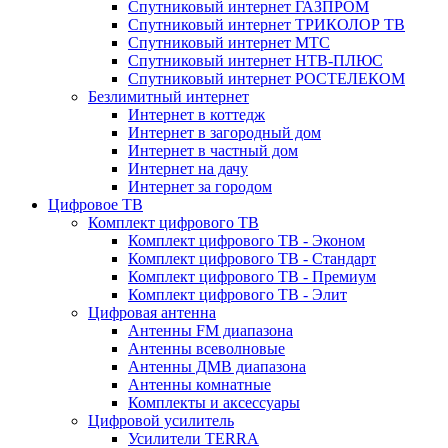
Спутниковый интернет ГАЗПРОМ
Спутниковый интернет ТРИКОЛОР ТВ
Спутниковый интернет МТС
Спутниковый интернет НТВ-ПЛЮС
Спутниковый интернет РОСТЕЛЕКОМ
Безлимитный интернет
Интернет в коттедж
Интернет в загородный дом
Интернет в частный дом
Интернет на дачу
Интернет за городом
Цифровое ТВ
Комплект цифрового ТВ
Комплект цифрового ТВ - Эконом
Комплект цифрового ТВ - Стандарт
Комплект цифрового ТВ - Премиум
Комплект цифрового ТВ - Элит
Цифровая антенна
Антенны FM диапазона
Антенны всеволновые
Антенны ДМВ диапазона
Антенны комнатные
Комплекты и аксессуары
Цифровой усилитель
Усилители TERRA