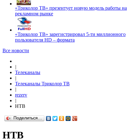
«Триколор ТВ» презентует новую модель работы на
рекламном рынке
«Триколор ТВ» зарегистрировал 5-ти миллионного
пользователя HD – формата
Все новости
|
Телеканалы
|
Телеканалы Триколор ТВ
|
rezerv
|
НТВ
Поделиться…
НТВ