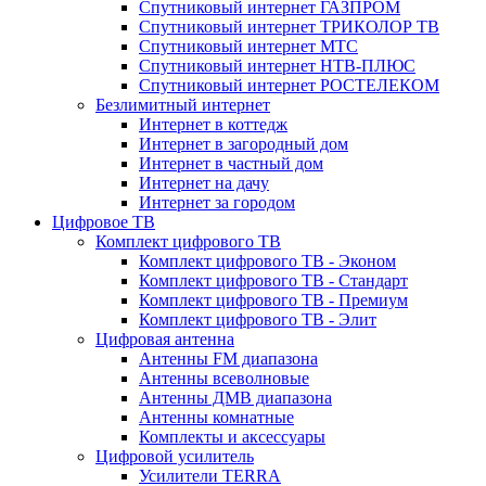
Спутниковый интернет ГАЗПРОМ
Спутниковый интернет ТРИКОЛОР ТВ
Спутниковый интернет МТС
Спутниковый интернет НТВ-ПЛЮС
Спутниковый интернет РОСТЕЛЕКОМ
Безлимитный интернет
Интернет в коттедж
Интернет в загородный дом
Интернет в частный дом
Интернет на дачу
Интернет за городом
Цифровое ТВ
Комплект цифрового ТВ
Комплект цифрового ТВ - Эконом
Комплект цифрового ТВ - Стандарт
Комплект цифрового ТВ - Премиум
Комплект цифрового ТВ - Элит
Цифровая антенна
Антенны FM диапазона
Антенны всеволновые
Антенны ДМВ диапазона
Антенны комнатные
Комплекты и аксессуары
Цифровой усилитель
Усилители TERRA