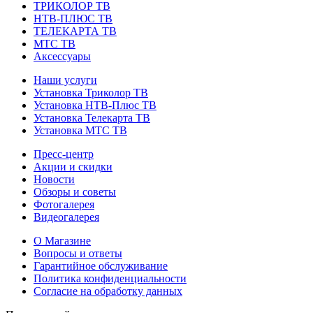
ТРИКОЛОР ТВ
НТВ-ПЛЮС ТВ
ТЕЛЕКАРТА ТВ
МТС ТВ
Аксессуары
Наши услуги
Установка Триколор ТВ
Установка НТВ-Плюс ТВ
Установка Телекарта ТВ
Установка МТС ТВ
Пресс-центр
Акции и скидки
Новости
Обзоры и советы
Фотогалерея
Видеогалерея
О Магазине
Вопросы и ответы
Гарантийное обслуживание
Политика конфиденциальности
Согласие на обработку данных