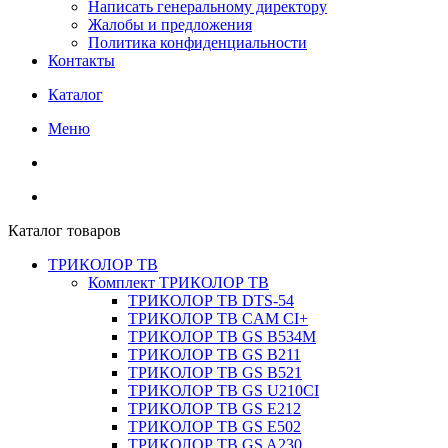
Написать генеральному директору
Жалобы и предложения
Политика конфиденциальности
Контакты
Каталог
Меню
Каталог товаров
ТРИКОЛОР ТВ
Комплект ТРИКОЛОР ТВ
ТРИКОЛОР ТВ DTS-54
ТРИКОЛОР ТВ CAM CI+
ТРИКОЛОР ТВ GS B534M
ТРИКОЛОР ТВ GS B211
ТРИКОЛОР ТВ GS B521
ТРИКОЛОР ТВ GS U210CI
ТРИКОЛОР ТВ GS E212
ТРИКОЛОР ТВ GS E502
ТРИКОЛОР ТВ GS A230