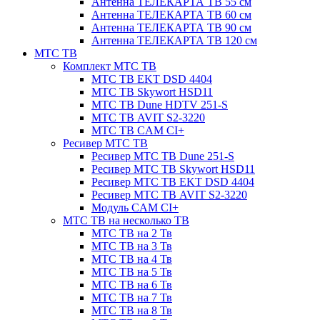
Антенна ТЕЛЕКАРТА ТВ 55 см
Антенна ТЕЛЕКАРТА ТВ 60 см
Антенна ТЕЛЕКАРТА ТВ 90 см
Антенна ТЕЛЕКАРТА ТВ 120 см
МТС ТВ
Комплект МТС ТВ
МТС ТВ EKT DSD 4404
МТС ТВ Skywort HSD11
МТС ТВ Dune HDTV 251-S
МТС ТВ AVIT S2-3220
МТС ТВ CAM CI+
Ресивер МТС ТВ
Ресивер МТС ТВ Dune 251-S
Ресивер МТС ТВ Skywort HSD11
Ресивер МТС ТВ EKT DSD 4404
Ресивер МТС ТВ AVIT S2-3220
Модуль CAM CI+
МТС ТВ на несколько ТВ
МТС ТВ на 2 Тв
МТС ТВ на 3 Тв
МТС ТВ на 4 Тв
МТС ТВ на 5 Тв
МТС ТВ на 6 Тв
МТС ТВ на 7 Тв
МТС ТВ на 8 Тв