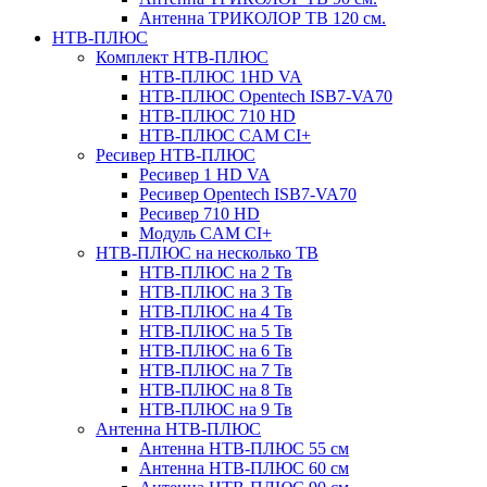
Антенна ТРИКОЛОР ТВ 120 см.
НТВ-ПЛЮС
Комплект НТВ-ПЛЮС
НТВ-ПЛЮС 1HD VA
НТВ-ПЛЮС Opentech ISB7-VA70
НТВ-ПЛЮС 710 HD
НТВ-ПЛЮС CAM CI+
Ресивер НТВ-ПЛЮС
Ресивер 1 HD VA
Ресивер Opentech ISB7-VA70
Ресивер 710 HD
Модуль CAM CI+
НТВ-ПЛЮС на несколько ТВ
НТВ-ПЛЮС на 2 Тв
НТВ-ПЛЮС на 3 Тв
НТВ-ПЛЮС на 4 Тв
НТВ-ПЛЮС на 5 Тв
НТВ-ПЛЮС на 6 Тв
НТВ-ПЛЮС на 7 Тв
НТВ-ПЛЮС на 8 Тв
НТВ-ПЛЮС на 9 Тв
Антенна НТВ-ПЛЮС
Антенна НТВ-ПЛЮС 55 см
Антенна НТВ-ПЛЮС 60 см