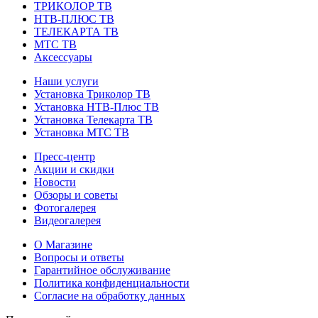
ТРИКОЛОР ТВ
НТВ-ПЛЮС ТВ
ТЕЛЕКАРТА ТВ
МТС ТВ
Аксессуары
Наши услуги
Установка Триколор ТВ
Установка НТВ-Плюс ТВ
Установка Телекарта ТВ
Установка МТС ТВ
Пресс-центр
Акции и скидки
Новости
Обзоры и советы
Фотогалерея
Видеогалерея
О Магазине
Вопросы и ответы
Гарантийное обслуживание
Политика конфиденциальности
Согласие на обработку данных