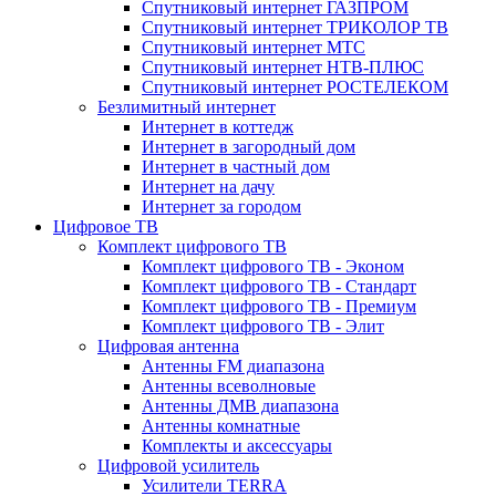
Спутниковый интернет ГАЗПРОМ
Спутниковый интернет ТРИКОЛОР ТВ
Спутниковый интернет МТС
Спутниковый интернет НТВ-ПЛЮС
Спутниковый интернет РОСТЕЛЕКОМ
Безлимитный интернет
Интернет в коттедж
Интернет в загородный дом
Интернет в частный дом
Интернет на дачу
Интернет за городом
Цифровое ТВ
Комплект цифрового ТВ
Комплект цифрового ТВ - Эконом
Комплект цифрового ТВ - Стандарт
Комплект цифрового ТВ - Премиум
Комплект цифрового ТВ - Элит
Цифровая антенна
Антенны FM диапазона
Антенны всеволновые
Антенны ДМВ диапазона
Антенны комнатные
Комплекты и аксессуары
Цифровой усилитель
Усилители TERRA