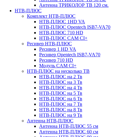
Антенна ТРИКОЛОР ТВ 120 см.
НТВ-ПЛЮС
Комплект НТВ-ПЛЮС
НТВ-ПЛЮС 1HD VA
НТВ-ПЛЮС Opentech ISB7-VA70
НТВ-ПЛЮС 710 HD
НТВ-ПЛЮС CAM CI+
Ресивер НТВ-ПЛЮС
Ресивер 1 HD VA
Ресивер Opentech ISB7-VA70
Ресивер 710 HD
Модуль CAM CI+
НТВ-ПЛЮС на несколько ТВ
НТВ-ПЛЮС на 2 Тв
НТВ-ПЛЮС на 3 Тв
НТВ-ПЛЮС на 4 Тв
НТВ-ПЛЮС на 5 Тв
НТВ-ПЛЮС на 6 Тв
НТВ-ПЛЮС на 7 Тв
НТВ-ПЛЮС на 8 Тв
НТВ-ПЛЮС на 9 Тв
Антенна НТВ-ПЛЮС
Антенна НТВ-ПЛЮС 55 см
Антенна НТВ-ПЛЮС 60 см