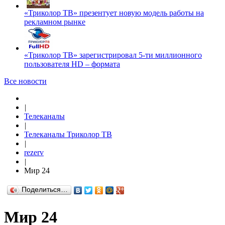
«Триколор ТВ» презентует новую модель работы на
рекламном рынке
«Триколор ТВ» зарегистрировал 5-ти миллионного
пользователя HD – формата
Все новости
|
Телеканалы
|
Телеканалы Триколор ТВ
|
rezerv
|
Мир 24
Поделиться…
Мир 24