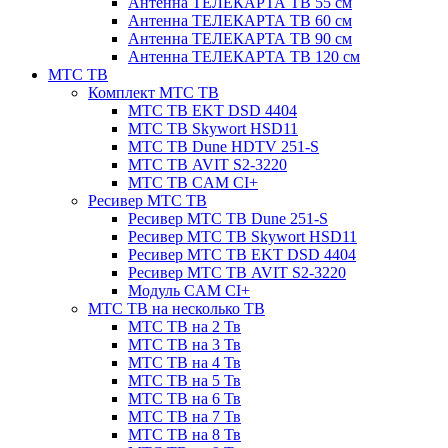
Антенна ТЕЛЕКАРТА ТВ 55 см
Антенна ТЕЛЕКАРТА ТВ 60 см
Антенна ТЕЛЕКАРТА ТВ 90 см
Антенна ТЕЛЕКАРТА ТВ 120 см
МТС ТВ
Комплект МТС ТВ
МТС ТВ EKT DSD 4404
МТС ТВ Skywort HSD11
МТС ТВ Dune HDTV 251-S
МТС ТВ AVIT S2-3220
МТС ТВ CAM CI+
Ресивер МТС ТВ
Ресивер МТС ТВ Dune 251-S
Ресивер МТС ТВ Skywort HSD11
Ресивер МТС ТВ EKT DSD 4404
Ресивер МТС ТВ AVIT S2-3220
Модуль CAM CI+
МТС ТВ на несколько ТВ
МТС ТВ на 2 Тв
МТС ТВ на 3 Тв
МТС ТВ на 4 Тв
МТС ТВ на 5 Тв
МТС ТВ на 6 Тв
МТС ТВ на 7 Тв
МТС ТВ на 8 Тв