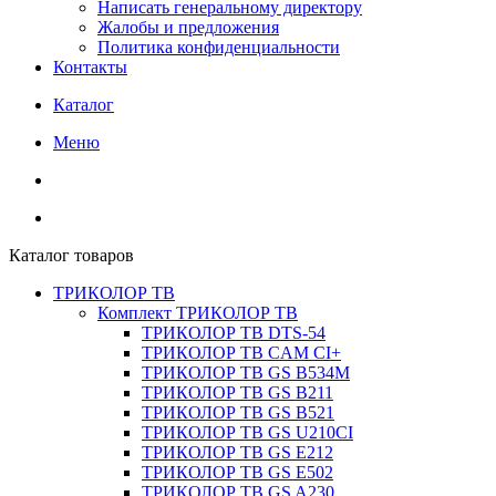
Написать генеральному директору
Жалобы и предложения
Политика конфиденциальности
Контакты
Каталог
Меню
Каталог товаров
ТРИКОЛОР ТВ
Комплект ТРИКОЛОР ТВ
ТРИКОЛОР ТВ DTS-54
ТРИКОЛОР ТВ CAM CI+
ТРИКОЛОР ТВ GS B534M
ТРИКОЛОР ТВ GS B211
ТРИКОЛОР ТВ GS B521
ТРИКОЛОР ТВ GS U210CI
ТРИКОЛОР ТВ GS E212
ТРИКОЛОР ТВ GS E502
ТРИКОЛОР ТВ GS A230