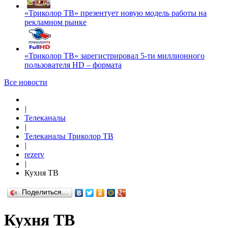
«Триколор ТВ» презентует новую модель работы на
рекламном рынке
«Триколор ТВ» зарегистрировал 5-ти миллионного
пользователя HD – формата
Все новости
|
Телеканалы
|
Телеканалы Триколор ТВ
|
rezerv
|
Кухня ТВ
Поделиться…
Кухня ТВ