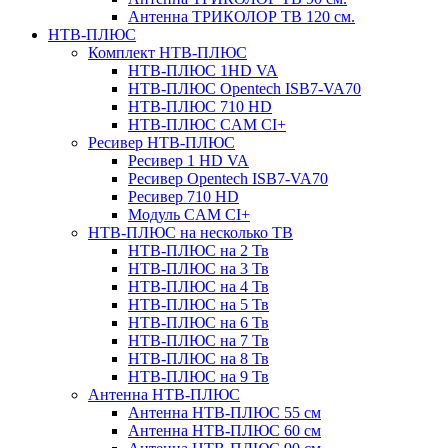
Антенна ТРИКОЛОР ТВ 120 см.
НТВ-ПЛЮС
Комплект НТВ-ПЛЮС
НТВ-ПЛЮС 1HD VA
НТВ-ПЛЮС Opentech ISB7-VA70
НТВ-ПЛЮС 710 HD
НТВ-ПЛЮС CAM CI+
Ресивер НТВ-ПЛЮС
Ресивер 1 HD VA
Ресивер Opentech ISB7-VA70
Ресивер 710 HD
Модуль CAM CI+
НТВ-ПЛЮС на несколько ТВ
НТВ-ПЛЮС на 2 Тв
НТВ-ПЛЮС на 3 Тв
НТВ-ПЛЮС на 4 Тв
НТВ-ПЛЮС на 5 Тв
НТВ-ПЛЮС на 6 Тв
НТВ-ПЛЮС на 7 Тв
НТВ-ПЛЮС на 8 Тв
НТВ-ПЛЮС на 9 Тв
Антенна НТВ-ПЛЮС
Антенна НТВ-ПЛЮС 55 см
Антенна НТВ-ПЛЮС 60 см