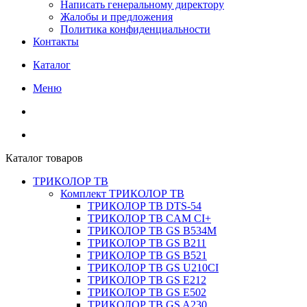
Написать генеральному директору
Жалобы и предложения
Политика конфиденциальности
Контакты
Каталог
Меню
Каталог товаров
ТРИКОЛОР ТВ
Комплект ТРИКОЛОР ТВ
ТРИКОЛОР ТВ DTS-54
ТРИКОЛОР ТВ CAM CI+
ТРИКОЛОР ТВ GS B534M
ТРИКОЛОР ТВ GS B211
ТРИКОЛОР ТВ GS B521
ТРИКОЛОР ТВ GS U210CI
ТРИКОЛОР ТВ GS E212
ТРИКОЛОР ТВ GS E502
ТРИКОЛОР ТВ GS A230