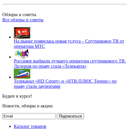
Обзоры и советы
Все обзоры и советы
На рынке появилась новая услуга – Спутниковое ТВ от
оператора МТС
Россияне выбрали лучшего оператора спутникового ТВ.
Лидером по праву стала «Телекарта»
Телеканал «HD Спорт» и «НТВ-ПЛЮС Теннис» по
праву стали лауреатами
Будьте в курсе!
Новости, обзоры и акции
Подписаться
Каталог товаров