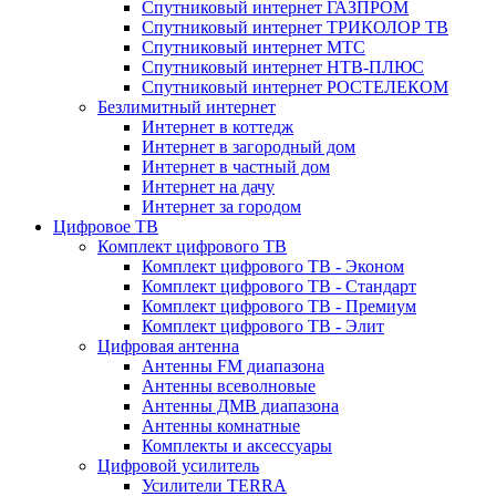
Спутниковый интернет ГАЗПРОМ
Спутниковый интернет ТРИКОЛОР ТВ
Спутниковый интернет МТС
Спутниковый интернет НТВ-ПЛЮС
Спутниковый интернет РОСТЕЛЕКОМ
Безлимитный интернет
Интернет в коттедж
Интернет в загородный дом
Интернет в частный дом
Интернет на дачу
Интернет за городом
Цифровое ТВ
Комплект цифрового ТВ
Комплект цифрового ТВ - Эконом
Комплект цифрового ТВ - Стандарт
Комплект цифрового ТВ - Премиум
Комплект цифрового ТВ - Элит
Цифровая антенна
Антенны FM диапазона
Антенны всеволновые
Антенны ДМВ диапазона
Антенны комнатные
Комплекты и аксессуары
Цифровой усилитель
Усилители TERRA