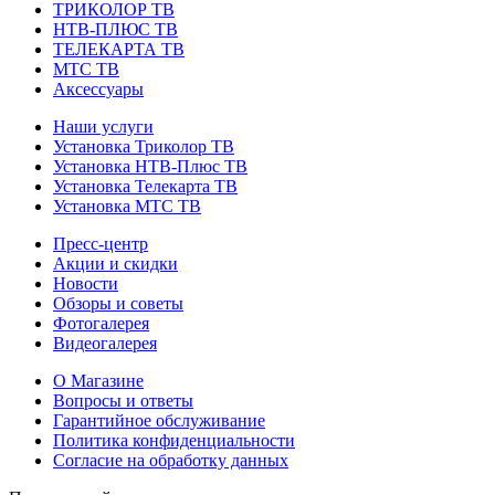
ТРИКОЛОР ТВ
НТВ-ПЛЮС ТВ
ТЕЛЕКАРТА ТВ
МТС ТВ
Аксессуары
Наши услуги
Установка Триколор ТВ
Установка НТВ-Плюс ТВ
Установка Телекарта ТВ
Установка МТС ТВ
Пресс-центр
Акции и скидки
Новости
Обзоры и советы
Фотогалерея
Видеогалерея
О Магазине
Вопросы и ответы
Гарантийное обслуживание
Политика конфиденциальности
Согласие на обработку данных