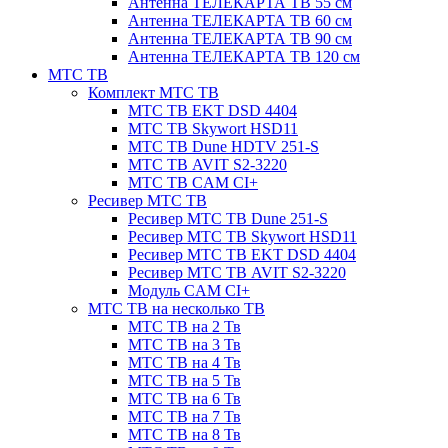
Антенна ТЕЛЕКАРТА ТВ 55 см
Антенна ТЕЛЕКАРТА ТВ 60 см
Антенна ТЕЛЕКАРТА ТВ 90 см
Антенна ТЕЛЕКАРТА ТВ 120 см
МТС ТВ
Комплект МТС ТВ
МТС ТВ EKT DSD 4404
МТС ТВ Skywort HSD11
МТС ТВ Dune HDTV 251-S
МТС ТВ AVIT S2-3220
МТС ТВ CAM CI+
Ресивер МТС ТВ
Ресивер МТС ТВ Dune 251-S
Ресивер МТС ТВ Skywort HSD11
Ресивер МТС ТВ EKT DSD 4404
Ресивер МТС ТВ AVIT S2-3220
Модуль CAM CI+
МТС ТВ на несколько ТВ
МТС ТВ на 2 Тв
МТС ТВ на 3 Тв
МТС ТВ на 4 Тв
МТС ТВ на 5 Тв
МТС ТВ на 6 Тв
МТС ТВ на 7 Тв
МТС ТВ на 8 Тв