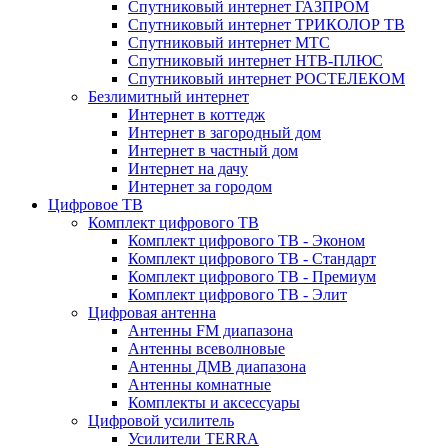
Спутниковый интернет ГАЗПРОМ
Спутниковый интернет ТРИКОЛОР ТВ
Спутниковый интернет МТС
Спутниковый интернет НТВ-ПЛЮС
Спутниковый интернет РОСТЕЛЕКОМ
Безлимитный интернет
Интернет в коттедж
Интернет в загородный дом
Интернет в частный дом
Интернет на дачу
Интернет за городом
Цифровое ТВ
Комплект цифрового ТВ
Комплект цифрового ТВ - Эконом
Комплект цифрового ТВ - Стандарт
Комплект цифрового ТВ - Премиум
Комплект цифрового ТВ - Элит
Цифровая антенна
Антенны FM диапазона
Антенны всеволновые
Антенны ДМВ диапазона
Антенны комнатные
Комплекты и аксессуары
Цифровой усилитель
Усилители TERRA