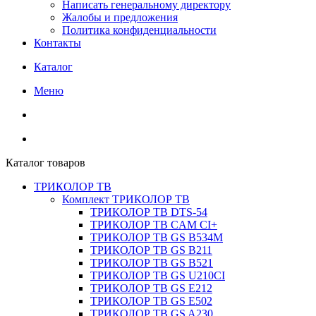
Написать генеральному директору
Жалобы и предложения
Политика конфиденциальности
Контакты
Каталог
Меню
Каталог товаров
ТРИКОЛОР ТВ
Комплект ТРИКОЛОР ТВ
ТРИКОЛОР ТВ DTS-54
ТРИКОЛОР ТВ CAM CI+
ТРИКОЛОР ТВ GS B534M
ТРИКОЛОР ТВ GS B211
ТРИКОЛОР ТВ GS B521
ТРИКОЛОР ТВ GS U210CI
ТРИКОЛОР ТВ GS E212
ТРИКОЛОР ТВ GS E502
ТРИКОЛОР ТВ GS A230