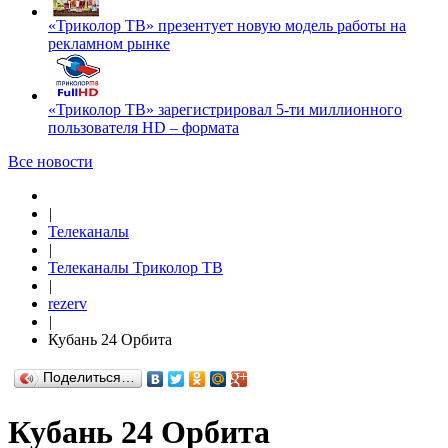
«Триколор ТВ» презентует новую модель работы на
рекламном рынке
«Триколор ТВ» зарегистрировал 5-ти миллионного
пользователя HD – формата
Все новости
|
Телеканалы
|
Телеканалы Триколор ТВ
|
rezerv
|
Кубань 24 Орбита
Поделиться…
Кубань 24 Орбита