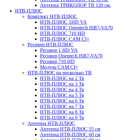
Антенна ТРИКОЛОР ТВ 120 см.
НТВ-ПЛЮС
Комплект НТВ-ПЛЮС
НТВ-ПЛЮС 1HD VA
НТВ-ПЛЮС Opentech ISB7-VA70
НТВ-ПЛЮС 710 HD
НТВ-ПЛЮС CAM CI+
Ресивер НТВ-ПЛЮС
Ресивер 1 HD VA
Ресивер Opentech ISB7-VA70
Ресивер 710 HD
Модуль CAM CI+
НТВ-ПЛЮС на несколько ТВ
НТВ-ПЛЮС на 2 Тв
НТВ-ПЛЮС на 3 Тв
НТВ-ПЛЮС на 4 Тв
НТВ-ПЛЮС на 5 Тв
НТВ-ПЛЮС на 6 Тв
НТВ-ПЛЮС на 7 Тв
НТВ-ПЛЮС на 8 Тв
НТВ-ПЛЮС на 9 Тв
Антенна НТВ-ПЛЮС
Антенна НТВ-ПЛЮС 55 см
Антенна НТВ-ПЛЮС 60 см