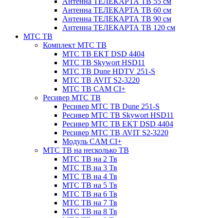
Антенна ТЕЛЕКАРТА ТВ 55 см
Антенна ТЕЛЕКАРТА ТВ 60 см
Антенна ТЕЛЕКАРТА ТВ 90 см
Антенна ТЕЛЕКАРТА ТВ 120 см
МТС ТВ
Комплект МТС ТВ
МТС ТВ EKT DSD 4404
МТС ТВ Skywort HSD11
МТС ТВ Dune HDTV 251-S
МТС ТВ AVIT S2-3220
МТС ТВ CAM CI+
Ресивер МТС ТВ
Ресивер МТС ТВ Dune 251-S
Ресивер МТС ТВ Skywort HSD11
Ресивер МТС ТВ EKT DSD 4404
Ресивер МТС ТВ AVIT S2-3220
Модуль CAM CI+
МТС ТВ на несколько ТВ
МТС ТВ на 2 Тв
МТС ТВ на 3 Тв
МТС ТВ на 4 Тв
МТС ТВ на 5 Тв
МТС ТВ на 6 Тв
МТС ТВ на 7 Тв
МТС ТВ на 8 Тв