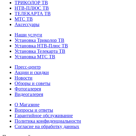
ТРИКОЛОР ТВ
НТВ-ПЛЮС ТВ
ТЕЛЕКАРТА ТВ
МТС ТВ
Аксессуары
Наши услуги
Установка Триколор ТВ
Установка НТВ-Плюс ТВ
Установка Телекарта ТВ
Установка МТС ТВ
Пресс-центр
Акции и скидки
Новости
Обзоры и советы
Фотогалерея
Видеогалерея
О Магазине
Вопросы и ответы
Гарантийное обслуживание
Политика конфиденциальности
Согласие на обработку данных