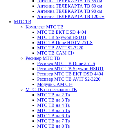
Антенна ТЕЛЕКАРТА ТВ 55 см
Антенна ТЕЛЕКАРТА ТВ 60 см
Антенна ТЕЛЕКАРТА ТВ 90 см
Антенна ТЕЛЕКАРТА ТВ 120 см
МТС ТВ
Комплект МТС ТВ
МТС ТВ EKT DSD 4404
МТС ТВ Skywort HSD11
МТС ТВ Dune HDTV 251-S
МТС ТВ AVIT S2-3220
МТС ТВ CAM CI+
Ресивер МТС ТВ
Ресивер МТС ТВ Dune 251-S
Ресивер МТС ТВ Skywort HSD11
Ресивер МТС ТВ EKT DSD 4404
Ресивер МТС ТВ AVIT S2-3220
Модуль CAM CI+
МТС ТВ на несколько ТВ
МТС ТВ на 2 Тв
МТС ТВ на 3 Тв
МТС ТВ на 4 Тв
МТС ТВ на 5 Тв
МТС ТВ на 6 Тв
МТС ТВ на 7 Тв
МТС ТВ на 8 Тв