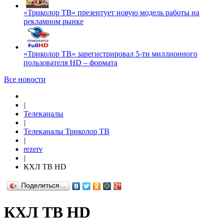
«Триколор ТВ» презентует новую модель работы на
рекламном рынке
«Триколор ТВ» зарегистрировал 5-ти миллионного
пользователя HD – формата
Все новости
|
Телеканалы
|
Телеканалы Триколор ТВ
|
rezerv
|
КХЛ ТВ HD
Поделиться…
КХЛ ТВ HD