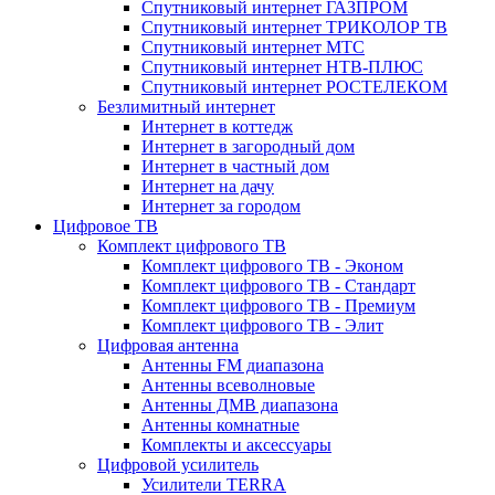
Спутниковый интернет ГАЗПРОМ
Спутниковый интернет ТРИКОЛОР ТВ
Спутниковый интернет МТС
Спутниковый интернет НТВ-ПЛЮС
Спутниковый интернет РОСТЕЛЕКОМ
Безлимитный интернет
Интернет в коттедж
Интернет в загородный дом
Интернет в частный дом
Интернет на дачу
Интернет за городом
Цифровое ТВ
Комплект цифрового ТВ
Комплект цифрового ТВ - Эконом
Комплект цифрового ТВ - Стандарт
Комплект цифрового ТВ - Премиум
Комплект цифрового ТВ - Элит
Цифровая антенна
Антенны FM диапазона
Антенны всеволновые
Антенны ДМВ диапазона
Антенны комнатные
Комплекты и аксессуары
Цифровой усилитель
Усилители TERRA