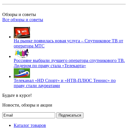
Обзоры и советы
Все обзоры и советы
На рынке появилась новая услуга – Спутниковое ТВ от
оператора МТС
Россияне выбрали лучшего оператора спутникового ТВ.
Лидером по праву стала «Телекарта»
Телеканал «HD Спорт» и «НТВ-ПЛЮС Теннис» по
праву стали лауреатами
Будьте в курсе!
Новости, обзоры и акции
Подписаться
Каталог товаров