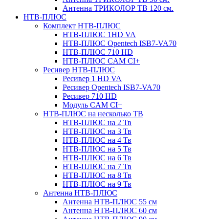
Антенна ТРИКОЛОР ТВ 120 см.
НТВ-ПЛЮС
Комплект НТВ-ПЛЮС
НТВ-ПЛЮС 1HD VA
НТВ-ПЛЮС Opentech ISB7-VA70
НТВ-ПЛЮС 710 HD
НТВ-ПЛЮС CAM CI+
Ресивер НТВ-ПЛЮС
Ресивер 1 HD VA
Ресивер Opentech ISB7-VA70
Ресивер 710 HD
Модуль CAM CI+
НТВ-ПЛЮС на несколько ТВ
НТВ-ПЛЮС на 2 Тв
НТВ-ПЛЮС на 3 Тв
НТВ-ПЛЮС на 4 Тв
НТВ-ПЛЮС на 5 Тв
НТВ-ПЛЮС на 6 Тв
НТВ-ПЛЮС на 7 Тв
НТВ-ПЛЮС на 8 Тв
НТВ-ПЛЮС на 9 Тв
Антенна НТВ-ПЛЮС
Антенна НТВ-ПЛЮС 55 см
Антенна НТВ-ПЛЮС 60 см