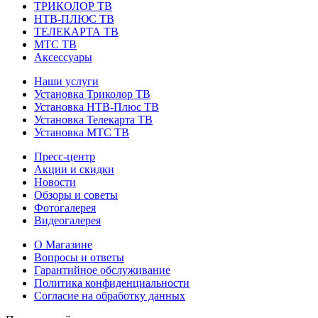
ТРИКОЛОР ТВ
НТВ-ПЛЮС ТВ
ТЕЛЕКАРТА ТВ
МТС ТВ
Аксессуары
Наши услуги
Установка Триколор ТВ
Установка НТВ-Плюс ТВ
Установка Телекарта ТВ
Установка МТС ТВ
Пресс-центр
Акции и скидки
Новости
Обзоры и советы
Фотогалерея
Видеогалерея
О Магазине
Вопросы и ответы
Гарантийное обслуживание
Политика конфиденциальности
Согласие на обработку данных