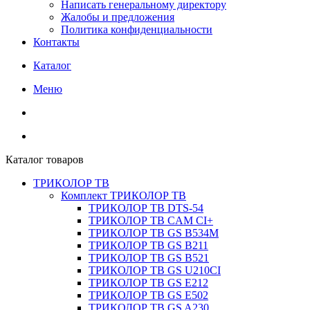
Написать генеральному директору
Жалобы и предложения
Политика конфиденциальности
Контакты
Каталог
Меню
Каталог товаров
ТРИКОЛОР ТВ
Комплект ТРИКОЛОР ТВ
ТРИКОЛОР ТВ DTS-54
ТРИКОЛОР ТВ CAM CI+
ТРИКОЛОР ТВ GS B534M
ТРИКОЛОР ТВ GS B211
ТРИКОЛОР ТВ GS B521
ТРИКОЛОР ТВ GS U210CI
ТРИКОЛОР ТВ GS E212
ТРИКОЛОР ТВ GS E502
ТРИКОЛОР ТВ GS A230