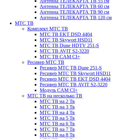
Антенна ТЕЛЕКАРТА ТВ 55 см
Антенна ТЕЛЕКАРТА ТВ 60 см
Антенна ТЕЛЕКАРТА ТВ 90 см
Антенна ТЕЛЕКАРТА ТВ 120 см
МТС ТВ
Комплект МТС ТВ
МТС ТВ EKT DSD 4404
МТС ТВ Skywort HSD11
МТС ТВ Dune HDTV 251-S
МТС ТВ AVIT S2-3220
МТС ТВ CAM CI+
Ресивер МТС ТВ
Ресивер МТС ТВ Dune 251-S
Ресивер МТС ТВ Skywort HSD11
Ресивер МТС ТВ EKT DSD 4404
Ресивер МТС ТВ AVIT S2-3220
Модуль CAM CI+
МТС ТВ на несколько ТВ
МТС ТВ на 2 Тв
МТС ТВ на 3 Тв
МТС ТВ на 4 Тв
МТС ТВ на 5 Тв
МТС ТВ на 6 Тв
МТС ТВ на 7 Тв
МТС ТВ на 8 Тв