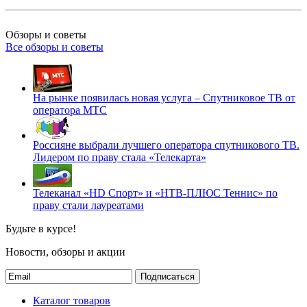
Обзоры и советы
Все обзоры и советы
На рынке появилась новая услуга – Спутниковое ТВ от
оператора МТС
Россияне выбрали лучшего оператора спутникового ТВ.
Лидером по праву стала «Телекарта»
Телеканал «HD Спорт» и «НТВ-ПЛЮС Теннис» по
праву стали лауреатами
Будьте в курсе!
Новости, обзоры и акции
Подписаться
Каталог товаров