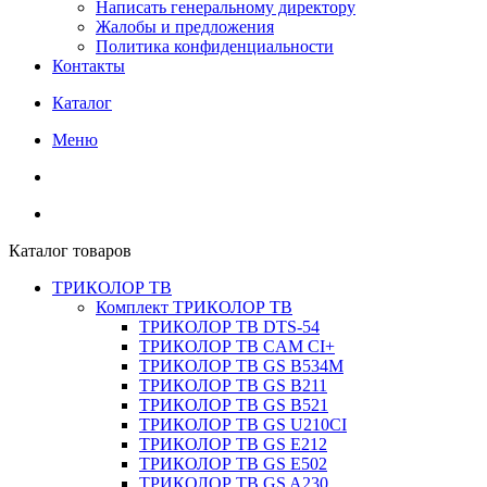
Написать генеральному директору
Жалобы и предложения
Политика конфиденциальности
Контакты
Каталог
Меню
Каталог товаров
ТРИКОЛОР ТВ
Комплект ТРИКОЛОР ТВ
ТРИКОЛОР ТВ DTS-54
ТРИКОЛОР ТВ CAM CI+
ТРИКОЛОР ТВ GS B534M
ТРИКОЛОР ТВ GS B211
ТРИКОЛОР ТВ GS B521
ТРИКОЛОР ТВ GS U210CI
ТРИКОЛОР ТВ GS E212
ТРИКОЛОР ТВ GS E502
ТРИКОЛОР ТВ GS A230