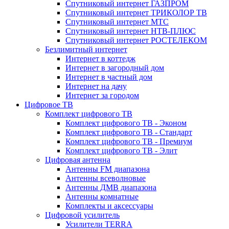
Спутниковый интернет ГАЗПРОМ
Спутниковый интернет ТРИКОЛОР ТВ
Спутниковый интернет МТС
Спутниковый интернет НТВ-ПЛЮС
Спутниковый интернет РОСТЕЛЕКОМ
Безлимитный интернет
Интернет в коттедж
Интернет в загородный дом
Интернет в частный дом
Интернет на дачу
Интернет за городом
Цифровое ТВ
Комплект цифрового ТВ
Комплект цифрового ТВ - Эконом
Комплект цифрового ТВ - Стандарт
Комплект цифрового ТВ - Премиум
Комплект цифрового ТВ - Элит
Цифровая антенна
Антенны FM диапазона
Антенны всеволновые
Антенны ДМВ диапазона
Антенны комнатные
Комплекты и аксессуары
Цифровой усилитель
Усилители TERRA