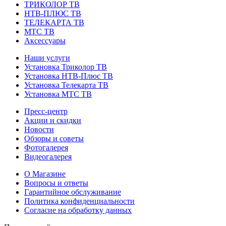
ТРИКОЛОР ТВ
НТВ-ПЛЮС ТВ
ТЕЛЕКАРТА ТВ
МТС ТВ
Аксессуары
Наши услуги
Установка Триколор ТВ
Установка НТВ-Плюс ТВ
Установка Телекарта ТВ
Установка МТС ТВ
Пресс-центр
Акции и скидки
Новости
Обзоры и советы
Фотогалерея
Видеогалерея
О Магазине
Вопросы и ответы
Гарантийное обслуживание
Политика конфиденциальности
Согласие на обработку данных