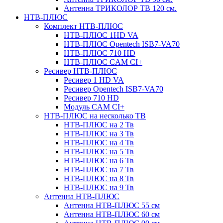
Антенна ТРИКОЛОР ТВ 120 см.
НТВ-ПЛЮС
Комплект НТВ-ПЛЮС
НТВ-ПЛЮС 1HD VA
НТВ-ПЛЮС Opentech ISB7-VA70
НТВ-ПЛЮС 710 HD
НТВ-ПЛЮС CAM CI+
Ресивер НТВ-ПЛЮС
Ресивер 1 HD VA
Ресивер Opentech ISB7-VA70
Ресивер 710 HD
Модуль CAM CI+
НТВ-ПЛЮС на несколько ТВ
НТВ-ПЛЮС на 2 Тв
НТВ-ПЛЮС на 3 Тв
НТВ-ПЛЮС на 4 Тв
НТВ-ПЛЮС на 5 Тв
НТВ-ПЛЮС на 6 Тв
НТВ-ПЛЮС на 7 Тв
НТВ-ПЛЮС на 8 Тв
НТВ-ПЛЮС на 9 Тв
Антенна НТВ-ПЛЮС
Антенна НТВ-ПЛЮС 55 см
Антенна НТВ-ПЛЮС 60 см