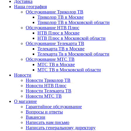
Доставка
Наша география
Обслуживание Триколор ТВ
Триколор ТВ в Москве
Триколор ТВ в Московской области
Обслуживание НТВ Плюс
НТВ Плюс в Москве
НТВ Плюс в Московской области
Обслуживание Телекарта ТВ
Телекарта ТВ в Москве
Телекарта Тв в Московской области
Обслуживание МТС ТВ
МТС ТВ в Москве
МТС ТВ в Московской области
Новости
Новости Триколор ТВ
Новости НТВ Плюс
Новости Телекарта ТВ
Новости МТС ТВ
О магазине
Гарантийное обслуживание
Вопросы и ответы
Вакансии
Написать нам письмо
Написать генеральному директору