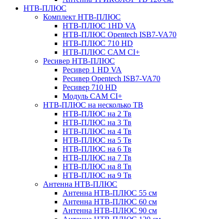
НТВ-ПЛЮС
Комплект НТВ-ПЛЮС
НТВ-ПЛЮС 1HD VA
НТВ-ПЛЮС Opentech ISB7-VA70
НТВ-ПЛЮС 710 HD
НТВ-ПЛЮС CAM CI+
Ресивер НТВ-ПЛЮС
Ресивер 1 HD VA
Ресивер Opentech ISB7-VA70
Ресивер 710 HD
Модуль CAM CI+
НТВ-ПЛЮС на несколько ТВ
НТВ-ПЛЮС на 2 Тв
НТВ-ПЛЮС на 3 Тв
НТВ-ПЛЮС на 4 Тв
НТВ-ПЛЮС на 5 Тв
НТВ-ПЛЮС на 6 Тв
НТВ-ПЛЮС на 7 Тв
НТВ-ПЛЮС на 8 Тв
НТВ-ПЛЮС на 9 Тв
Антенна НТВ-ПЛЮС
Антенна НТВ-ПЛЮС 55 см
Антенна НТВ-ПЛЮС 60 см
Антенна НТВ-ПЛЮС 90 см