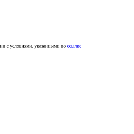
вии с условиями, указанными по
ссылке