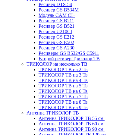
Ресивер DTS-54
Ресивер GS B534M
Модуль CAM CI+
Ресивер GS B211
Ресивер GS B521
Ресивер U210CI
Ресивер GS E212
Ресивер GS E502
Ресивер GS A230
Ресиверы GS B532/GS C5911
Второй ресивер Триколор ТВ
ТРИКОЛОР на несколько ТВ
ТРИКОЛОР ТВ на 2 Тв
ТРИКОЛОР ТВ на 3 Тв
ТРИКОЛОР ТВ на 4 Тв
ТРИКОЛОР ТВ на 5 Тв
ТРИКОЛОР ТВ на 6 Тв
ТРИКОЛОР ТВ на 7 Тв
ТРИКОЛОР ТВ на 8 Тв
ТРИКОЛОР ТВ на 9 Тв
Антенна ТРИКОЛОР ТВ
Антенна ТРИКОЛОР ТВ 55 см.
Антенна ТРИКОЛОР ТВ 60 см.
Антенна ТРИКОЛОР ТВ 90 см.
Антенна ТРИКОЛОР ТВ 120 см.