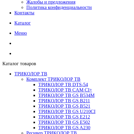
Жалобы и предложения
Политика конфиденциальности
Контакты
Каталог
Меню
Каталог товаров
ТРИКОЛОР ТВ
Комплект ТРИКОЛОР ТВ
ТРИКОЛОР ТВ DTS-54
ТРИКОЛОР ТВ CAM CI+
ТРИКОЛОР ТВ GS B534M
ТРИКОЛОР ТВ GS B211
ТРИКОЛОР ТВ GS B521
ТРИКОЛОР ТВ GS U210CI
ТРИКОЛОР ТВ GS E212
ТРИКОЛОР ТВ GS E502
ТРИКОЛОР ТВ GS A230
Ресивер ТРИКОЛОР ТВ