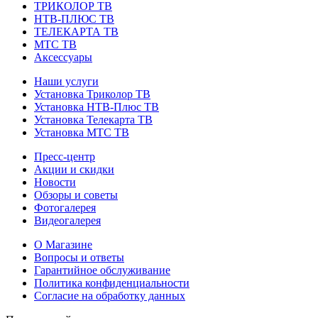
ТРИКОЛОР ТВ
НТВ-ПЛЮС ТВ
ТЕЛЕКАРТА ТВ
МТС ТВ
Аксессуары
Наши услуги
Установка Триколор ТВ
Установка НТВ-Плюс ТВ
Установка Телекарта ТВ
Установка МТС ТВ
Пресс-центр
Акции и скидки
Новости
Обзоры и советы
Фотогалерея
Видеогалерея
О Магазине
Вопросы и ответы
Гарантийное обслуживание
Политика конфиденциальности
Согласие на обработку данных