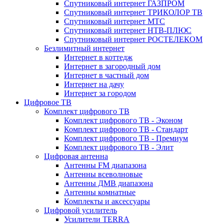
Спутниковый интернет ГАЗПРОМ
Спутниковый интернет ТРИКОЛОР ТВ
Спутниковый интернет МТС
Спутниковый интернет НТВ-ПЛЮС
Спутниковый интернет РОСТЕЛЕКОМ
Безлимитный интернет
Интернет в коттедж
Интернет в загородный дом
Интернет в частный дом
Интернет на дачу
Интернет за городом
Цифровое ТВ
Комплект цифрового ТВ
Комплект цифрового ТВ - Эконом
Комплект цифрового ТВ - Стандарт
Комплект цифрового ТВ - Премиум
Комплект цифрового ТВ - Элит
Цифровая антенна
Антенны FM диапазона
Антенны всеволновые
Антенны ДМВ диапазона
Антенны комнатные
Комплекты и аксессуары
Цифровой усилитель
Усилители TERRA