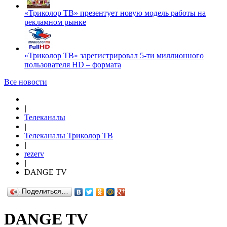
«Триколор ТВ» презентует новую модель работы на
рекламном рынке
«Триколор ТВ» зарегистрировал 5-ти миллионного
пользователя HD – формата
Все новости
|
Телеканалы
|
Телеканалы Триколор ТВ
|
rezerv
|
DANGE TV
Поделиться…
DANGE TV