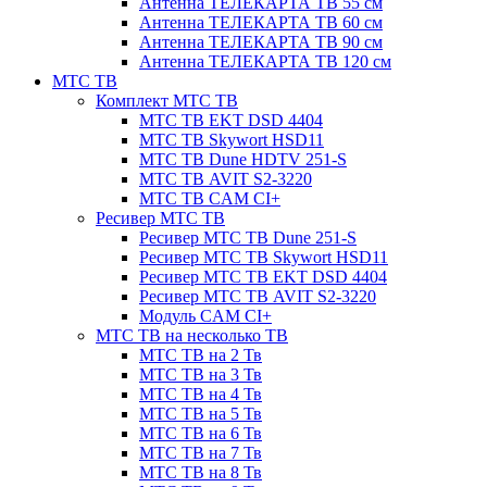
Антенна ТЕЛЕКАРТА ТВ 55 см
Антенна ТЕЛЕКАРТА ТВ 60 см
Антенна ТЕЛЕКАРТА ТВ 90 см
Антенна ТЕЛЕКАРТА ТВ 120 см
МТС ТВ
Комплект МТС ТВ
МТС ТВ EKT DSD 4404
МТС ТВ Skywort HSD11
МТС ТВ Dune HDTV 251-S
МТС ТВ AVIT S2-3220
МТС ТВ CAM CI+
Ресивер МТС ТВ
Ресивер МТС ТВ Dune 251-S
Ресивер МТС ТВ Skywort HSD11
Ресивер МТС ТВ EKT DSD 4404
Ресивер МТС ТВ AVIT S2-3220
Модуль CAM CI+
МТС ТВ на несколько ТВ
МТС ТВ на 2 Тв
МТС ТВ на 3 Тв
МТС ТВ на 4 Тв
МТС ТВ на 5 Тв
МТС ТВ на 6 Тв
МТС ТВ на 7 Тв
МТС ТВ на 8 Тв