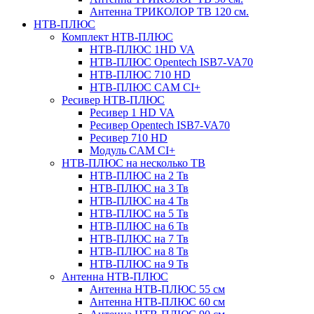
Антенна ТРИКОЛОР ТВ 120 см.
НТВ-ПЛЮС
Комплект НТВ-ПЛЮС
НТВ-ПЛЮС 1HD VA
НТВ-ПЛЮС Opentech ISB7-VA70
НТВ-ПЛЮС 710 HD
НТВ-ПЛЮС CAM CI+
Ресивер НТВ-ПЛЮС
Ресивер 1 HD VA
Ресивер Opentech ISB7-VA70
Ресивер 710 HD
Модуль CAM CI+
НТВ-ПЛЮС на несколько ТВ
НТВ-ПЛЮС на 2 Тв
НТВ-ПЛЮС на 3 Тв
НТВ-ПЛЮС на 4 Тв
НТВ-ПЛЮС на 5 Тв
НТВ-ПЛЮС на 6 Тв
НТВ-ПЛЮС на 7 Тв
НТВ-ПЛЮС на 8 Тв
НТВ-ПЛЮС на 9 Тв
Антенна НТВ-ПЛЮС
Антенна НТВ-ПЛЮС 55 см
Антенна НТВ-ПЛЮС 60 см