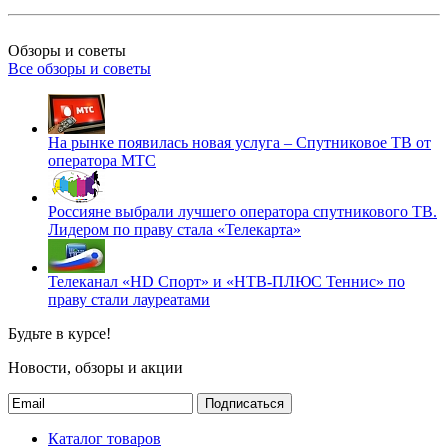
Обзоры и советы
Все обзоры и советы
На рынке появилась новая услуга – Спутниковое ТВ от
оператора МТС
Россияне выбрали лучшего оператора спутникового ТВ.
Лидером по праву стала «Телекарта»
Телеканал «HD Спорт» и «НТВ-ПЛЮС Теннис» по
праву стали лауреатами
Будьте в курсе!
Новости, обзоры и акции
Подписаться
Каталог товаров