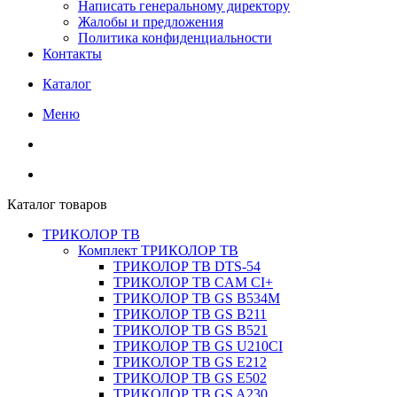
Написать генеральному директору
Жалобы и предложения
Политика конфиденциальности
Контакты
Каталог
Меню
Каталог товаров
ТРИКОЛОР ТВ
Комплект ТРИКОЛОР ТВ
ТРИКОЛОР ТВ DTS-54
ТРИКОЛОР ТВ CAM CI+
ТРИКОЛОР ТВ GS B534M
ТРИКОЛОР ТВ GS B211
ТРИКОЛОР ТВ GS B521
ТРИКОЛОР ТВ GS U210CI
ТРИКОЛОР ТВ GS E212
ТРИКОЛОР ТВ GS E502
ТРИКОЛОР ТВ GS A230