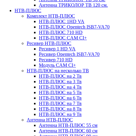
Антенна ТРИКОЛОР ТВ 120 см.
НТВ-ПЛЮС
Комплект НТВ-ПЛЮС
НТВ-ПЛЮС 1HD VA
НТВ-ПЛЮС Opentech ISB7-VA70
НТВ-ПЛЮС 710 HD
НТВ-ПЛЮС CAM CI+
Ресивер НТВ-ПЛЮС
Ресивер 1 HD VA
Ресивер Opentech ISB7-VA70
Ресивер 710 HD
Модуль CAM CI+
НТВ-ПЛЮС на несколько ТВ
НТВ-ПЛЮС на 2 Тв
НТВ-ПЛЮС на 3 Тв
НТВ-ПЛЮС на 4 Тв
НТВ-ПЛЮС на 5 Тв
НТВ-ПЛЮС на 6 Тв
НТВ-ПЛЮС на 7 Тв
НТВ-ПЛЮС на 8 Тв
НТВ-ПЛЮС на 9 Тв
Антенна НТВ-ПЛЮС
Антенна НТВ-ПЛЮС 55 см
Антенна НТВ-ПЛЮС 60 см