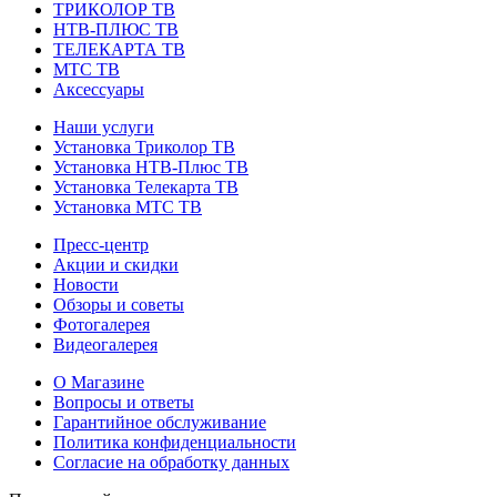
ТРИКОЛОР ТВ
НТВ-ПЛЮС ТВ
ТЕЛЕКАРТА ТВ
МТС ТВ
Аксессуары
Наши услуги
Установка Триколор ТВ
Установка НТВ-Плюс ТВ
Установка Телекарта ТВ
Установка МТС ТВ
Пресс-центр
Акции и скидки
Новости
Обзоры и советы
Фотогалерея
Видеогалерея
О Магазине
Вопросы и ответы
Гарантийное обслуживание
Политика конфиденциальности
Согласие на обработку данных