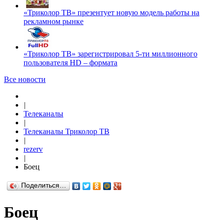
«Триколор ТВ» презентует новую модель работы на
рекламном рынке
«Триколор ТВ» зарегистрировал 5-ти миллионного
пользователя HD – формата
Все новости
|
Телеканалы
|
Телеканалы Триколор ТВ
|
rezerv
|
Боец
Поделиться…
Боец