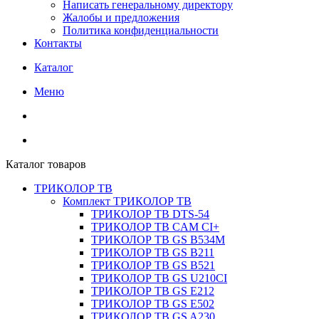
Написать генеральному директору
Жалобы и предложения
Политика конфиденциальности
Контакты
Каталог
Меню
Каталог товаров
ТРИКОЛОР ТВ
Комплект ТРИКОЛОР ТВ
ТРИКОЛОР ТВ DTS-54
ТРИКОЛОР ТВ CAM CI+
ТРИКОЛОР ТВ GS B534M
ТРИКОЛОР ТВ GS B211
ТРИКОЛОР ТВ GS B521
ТРИКОЛОР ТВ GS U210CI
ТРИКОЛОР ТВ GS E212
ТРИКОЛОР ТВ GS E502
ТРИКОЛОР ТВ GS A230