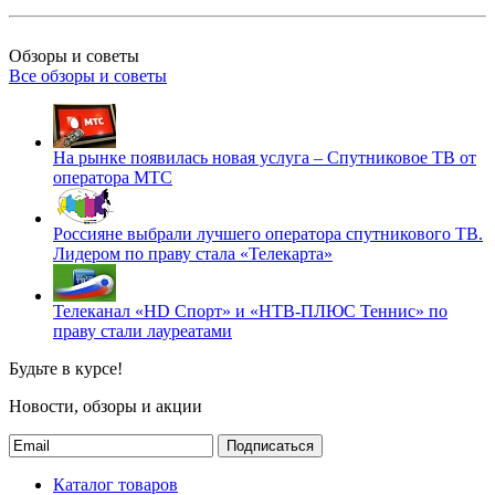
Обзоры и советы
Все обзоры и советы
На рынке появилась новая услуга – Спутниковое ТВ от
оператора МТС
Россияне выбрали лучшего оператора спутникового ТВ.
Лидером по праву стала «Телекарта»
Телеканал «HD Спорт» и «НТВ-ПЛЮС Теннис» по
праву стали лауреатами
Будьте в курсе!
Новости, обзоры и акции
Подписаться
Каталог товаров