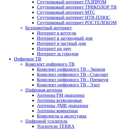
Спутниковый интернет ГАЗПРОМ
Спутниковый интернет ТРИКОЛОР ТВ
Спутниковый интернет МТС
Спутниковый интернет НТВ-ПЛЮС
Спутниковый интернет РОСТЕЛЕКОМ
Безлимитный интернет
Интернет в коттедж
Интернет в загородный дом
Интернет в частный дом
Интернет на дачу
Интернет за городом
Цифровое ТВ
Комплект цифрового ТВ
Комплект цифрового ТВ - Эконом
Комплект цифрового ТВ - Стандарт
Комплект цифрового ТВ - Премиум
Комплект цифрового ТВ - Элит
Цифровая антенна
Антенны FM диапазона
Антенны всеволновые
Антенны ДМВ диапазона
Антенны комнатные
Комплекты и аксессуары
Цифровой усилитель
Усилители TERRA