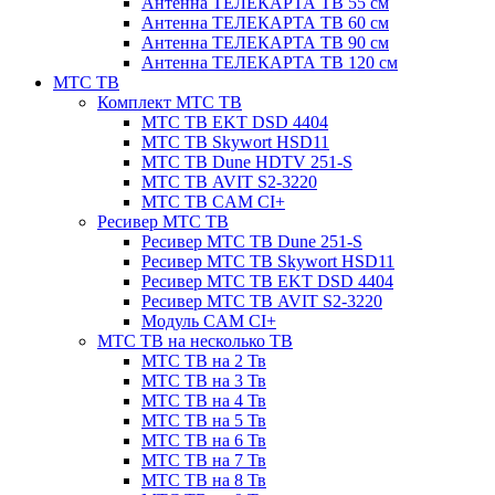
Антенна ТЕЛЕКАРТА ТВ 55 см
Антенна ТЕЛЕКАРТА ТВ 60 см
Антенна ТЕЛЕКАРТА ТВ 90 см
Антенна ТЕЛЕКАРТА ТВ 120 см
МТС ТВ
Комплект МТС ТВ
МТС ТВ EKT DSD 4404
МТС ТВ Skywort HSD11
МТС ТВ Dune HDTV 251-S
МТС ТВ AVIT S2-3220
МТС ТВ CAM CI+
Ресивер МТС ТВ
Ресивер МТС ТВ Dune 251-S
Ресивер МТС ТВ Skywort HSD11
Ресивер МТС ТВ EKT DSD 4404
Ресивер МТС ТВ AVIT S2-3220
Модуль CAM CI+
МТС ТВ на несколько ТВ
МТС ТВ на 2 Тв
МТС ТВ на 3 Тв
МТС ТВ на 4 Тв
МТС ТВ на 5 Тв
МТС ТВ на 6 Тв
МТС ТВ на 7 Тв
МТС ТВ на 8 Тв