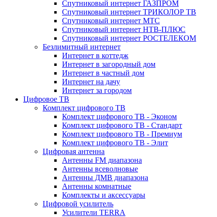
Спутниковый интернет ГАЗПРОМ
Спутниковый интернет ТРИКОЛОР ТВ
Спутниковый интернет МТС
Спутниковый интернет НТВ-ПЛЮС
Спутниковый интернет РОСТЕЛЕКОМ
Безлимитный интернет
Интернет в коттедж
Интернет в загородный дом
Интернет в частный дом
Интернет на дачу
Интернет за городом
Цифровое ТВ
Комплект цифрового ТВ
Комплект цифрового ТВ - Эконом
Комплект цифрового ТВ - Стандарт
Комплект цифрового ТВ - Премиум
Комплект цифрового ТВ - Элит
Цифровая антенна
Антенны FM диапазона
Антенны всеволновые
Антенны ДМВ диапазона
Антенны комнатные
Комплекты и аксессуары
Цифровой усилитель
Усилители TERRA