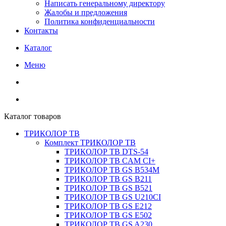
Написать генеральному директору
Жалобы и предложения
Политика конфиденциальности
Контакты
Каталог
Меню
Каталог товаров
ТРИКОЛОР ТВ
Комплект ТРИКОЛОР ТВ
ТРИКОЛОР ТВ DTS-54
ТРИКОЛОР ТВ CAM CI+
ТРИКОЛОР ТВ GS B534M
ТРИКОЛОР ТВ GS B211
ТРИКОЛОР ТВ GS B521
ТРИКОЛОР ТВ GS U210CI
ТРИКОЛОР ТВ GS E212
ТРИКОЛОР ТВ GS E502
ТРИКОЛОР ТВ GS A230