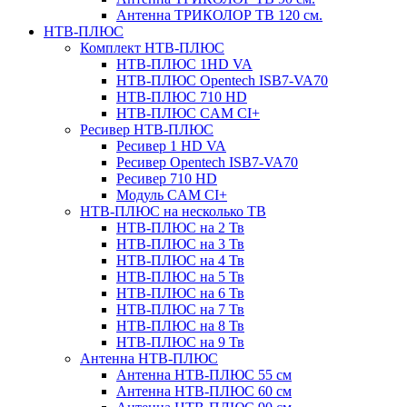
Антенна ТРИКОЛОР ТВ 120 см.
НТВ-ПЛЮС
Комплект НТВ-ПЛЮС
НТВ-ПЛЮС 1HD VA
НТВ-ПЛЮС Opentech ISB7-VA70
НТВ-ПЛЮС 710 HD
НТВ-ПЛЮС CAM CI+
Ресивер НТВ-ПЛЮС
Ресивер 1 HD VA
Ресивер Opentech ISB7-VA70
Ресивер 710 HD
Модуль CAM CI+
НТВ-ПЛЮС на несколько ТВ
НТВ-ПЛЮС на 2 Тв
НТВ-ПЛЮС на 3 Тв
НТВ-ПЛЮС на 4 Тв
НТВ-ПЛЮС на 5 Тв
НТВ-ПЛЮС на 6 Тв
НТВ-ПЛЮС на 7 Тв
НТВ-ПЛЮС на 8 Тв
НТВ-ПЛЮС на 9 Тв
Антенна НТВ-ПЛЮС
Антенна НТВ-ПЛЮС 55 см
Антенна НТВ-ПЛЮС 60 см