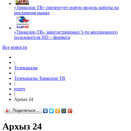
«Триколор ТВ» презентует новую модель работы на
рекламном рынке
«Триколор ТВ» зарегистрировал 5-ти миллионного
пользователя HD – формата
Все новости
|
Телеканалы
|
Телеканалы Триколор ТВ
|
rezerv
|
Архыз 24
Поделиться…
Архыз 24