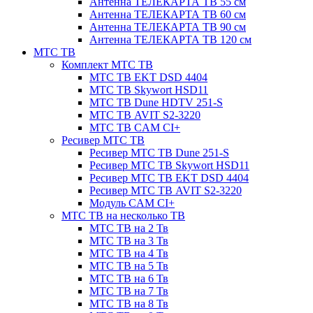
Антенна ТЕЛЕКАРТА ТВ 55 см
Антенна ТЕЛЕКАРТА ТВ 60 см
Антенна ТЕЛЕКАРТА ТВ 90 см
Антенна ТЕЛЕКАРТА ТВ 120 см
МТС ТВ
Комплект МТС ТВ
МТС ТВ EKT DSD 4404
МТС ТВ Skywort HSD11
МТС ТВ Dune HDTV 251-S
МТС ТВ AVIT S2-3220
МТС ТВ CAM CI+
Ресивер МТС ТВ
Ресивер МТС ТВ Dune 251-S
Ресивер МТС ТВ Skywort HSD11
Ресивер МТС ТВ EKT DSD 4404
Ресивер МТС ТВ AVIT S2-3220
Модуль CAM CI+
МТС ТВ на несколько ТВ
МТС ТВ на 2 Тв
МТС ТВ на 3 Тв
МТС ТВ на 4 Тв
МТС ТВ на 5 Тв
МТС ТВ на 6 Тв
МТС ТВ на 7 Тв
МТС ТВ на 8 Тв