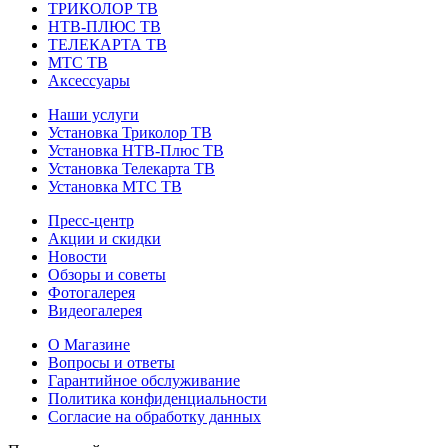
ТРИКОЛОР ТВ
НТВ-ПЛЮС ТВ
ТЕЛЕКАРТА ТВ
МТС ТВ
Аксессуары
Наши услуги
Установка Триколор ТВ
Установка НТВ-Плюс ТВ
Установка Телекарта ТВ
Установка МТС ТВ
Пресс-центр
Акции и скидки
Новости
Обзоры и советы
Фотогалерея
Видеогалерея
О Магазине
Вопросы и ответы
Гарантийное обслуживание
Политика конфиденциальности
Согласие на обработку данных