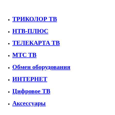
ТРИКОЛОР ТВ
НТВ-ПЛЮС
ТЕЛЕКАРТА ТВ
МТС ТВ
Обмен оборудования
ИНТЕРНЕТ
Цифровое ТВ
Аксессуары