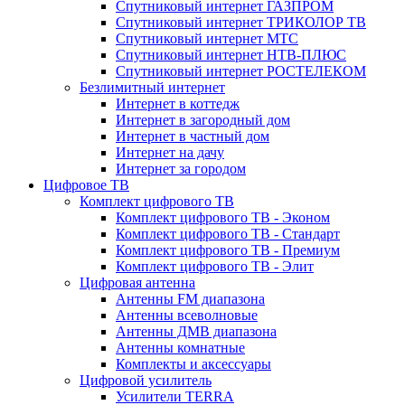
Спутниковый интернет ГАЗПРОМ
Спутниковый интернет ТРИКОЛОР ТВ
Спутниковый интернет МТС
Спутниковый интернет НТВ-ПЛЮС
Спутниковый интернет РОСТЕЛЕКОМ
Безлимитный интернет
Интернет в коттедж
Интернет в загородный дом
Интернет в частный дом
Интернет на дачу
Интернет за городом
Цифровое ТВ
Комплект цифрового ТВ
Комплект цифрового ТВ - Эконом
Комплект цифрового ТВ - Стандарт
Комплект цифрового ТВ - Премиум
Комплект цифрового ТВ - Элит
Цифровая антенна
Антенны FM диапазона
Антенны всеволновые
Антенны ДМВ диапазона
Антенны комнатные
Комплекты и аксессуары
Цифровой усилитель
Усилители TERRA