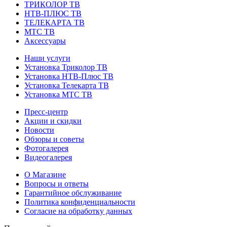
ТРИКОЛОР ТВ
НТВ-ПЛЮС ТВ
ТЕЛЕКАРТА ТВ
МТС ТВ
Аксессуары
Наши услуги
Установка Триколор ТВ
Установка НТВ-Плюс ТВ
Установка Телекарта ТВ
Установка МТС ТВ
Пресс-центр
Акции и скидки
Новости
Обзоры и советы
Фотогалерея
Видеогалерея
О Магазине
Вопросы и ответы
Гарантийное обслуживание
Политика конфиденциальности
Согласие на обработку данных