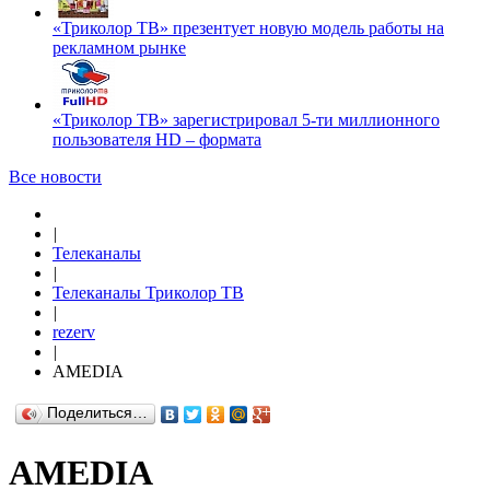
«Триколор ТВ» презентует новую модель работы на
рекламном рынке
«Триколор ТВ» зарегистрировал 5-ти миллионного
пользователя HD – формата
Все новости
|
Телеканалы
|
Телеканалы Триколор ТВ
|
rezerv
|
AMEDIA
Поделиться…
AMEDIA