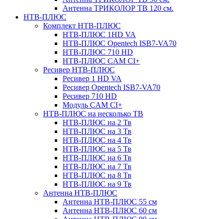
Антенна ТРИКОЛОР ТВ 120 см.
НТВ-ПЛЮС
Комплект НТВ-ПЛЮС
НТВ-ПЛЮС 1HD VA
НТВ-ПЛЮС Opentech ISB7-VA70
НТВ-ПЛЮС 710 HD
НТВ-ПЛЮС CAM CI+
Ресивер НТВ-ПЛЮС
Ресивер 1 HD VA
Ресивер Opentech ISB7-VA70
Ресивер 710 HD
Модуль CAM CI+
НТВ-ПЛЮС на несколько ТВ
НТВ-ПЛЮС на 2 Тв
НТВ-ПЛЮС на 3 Тв
НТВ-ПЛЮС на 4 Тв
НТВ-ПЛЮС на 5 Тв
НТВ-ПЛЮС на 6 Тв
НТВ-ПЛЮС на 7 Тв
НТВ-ПЛЮС на 8 Тв
НТВ-ПЛЮС на 9 Тв
Антенна НТВ-ПЛЮС
Антенна НТВ-ПЛЮС 55 см
Антенна НТВ-ПЛЮС 60 см