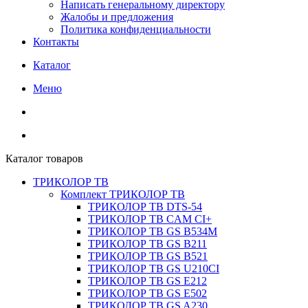
Написать генеральному директору
Жалобы и предложения
Политика конфиденциальности
Контакты
Каталог
Меню
Каталог товаров
ТРИКОЛОР ТВ
Комплект ТРИКОЛОР ТВ
ТРИКОЛОР ТВ DTS-54
ТРИКОЛОР ТВ CAM CI+
ТРИКОЛОР ТВ GS B534M
ТРИКОЛОР ТВ GS B211
ТРИКОЛОР ТВ GS B521
ТРИКОЛОР ТВ GS U210CI
ТРИКОЛОР ТВ GS E212
ТРИКОЛОР ТВ GS E502
ТРИКОЛОР ТВ GS A230