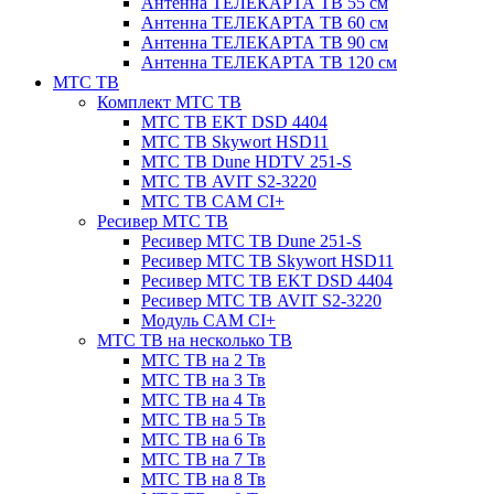
Антенна ТЕЛЕКАРТА ТВ 55 см
Антенна ТЕЛЕКАРТА ТВ 60 см
Антенна ТЕЛЕКАРТА ТВ 90 см
Антенна ТЕЛЕКАРТА ТВ 120 см
МТС ТВ
Комплект МТС ТВ
МТС ТВ EKT DSD 4404
МТС ТВ Skywort HSD11
МТС ТВ Dune HDTV 251-S
МТС ТВ AVIT S2-3220
МТС ТВ CAM CI+
Ресивер МТС ТВ
Ресивер МТС ТВ Dune 251-S
Ресивер МТС ТВ Skywort HSD11
Ресивер МТС ТВ EKT DSD 4404
Ресивер МТС ТВ AVIT S2-3220
Модуль CAM CI+
МТС ТВ на несколько ТВ
МТС ТВ на 2 Тв
МТС ТВ на 3 Тв
МТС ТВ на 4 Тв
МТС ТВ на 5 Тв
МТС ТВ на 6 Тв
МТС ТВ на 7 Тв
МТС ТВ на 8 Тв