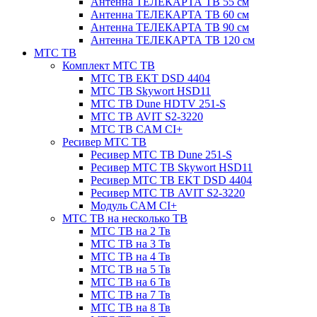
Антенна ТЕЛЕКАРТА ТВ 55 см
Антенна ТЕЛЕКАРТА ТВ 60 см
Антенна ТЕЛЕКАРТА ТВ 90 см
Антенна ТЕЛЕКАРТА ТВ 120 см
МТС ТВ
Комплект МТС ТВ
МТС ТВ EKT DSD 4404
МТС ТВ Skywort HSD11
МТС ТВ Dune HDTV 251-S
МТС ТВ AVIT S2-3220
МТС ТВ CAM CI+
Ресивер МТС ТВ
Ресивер МТС ТВ Dune 251-S
Ресивер МТС ТВ Skywort HSD11
Ресивер МТС ТВ EKT DSD 4404
Ресивер МТС ТВ AVIT S2-3220
Модуль CAM CI+
МТС ТВ на несколько ТВ
МТС ТВ на 2 Тв
МТС ТВ на 3 Тв
МТС ТВ на 4 Тв
МТС ТВ на 5 Тв
МТС ТВ на 6 Тв
МТС ТВ на 7 Тв
МТС ТВ на 8 Тв