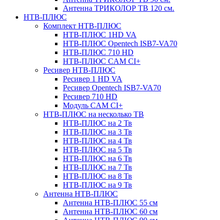
Антенна ТРИКОЛОР ТВ 120 см.
НТВ-ПЛЮС
Комплект НТВ-ПЛЮС
НТВ-ПЛЮС 1HD VA
НТВ-ПЛЮС Opentech ISB7-VA70
НТВ-ПЛЮС 710 HD
НТВ-ПЛЮС CAM CI+
Ресивер НТВ-ПЛЮС
Ресивер 1 HD VA
Ресивер Opentech ISB7-VA70
Ресивер 710 HD
Модуль CAM CI+
НТВ-ПЛЮС на несколько ТВ
НТВ-ПЛЮС на 2 Тв
НТВ-ПЛЮС на 3 Тв
НТВ-ПЛЮС на 4 Тв
НТВ-ПЛЮС на 5 Тв
НТВ-ПЛЮС на 6 Тв
НТВ-ПЛЮС на 7 Тв
НТВ-ПЛЮС на 8 Тв
НТВ-ПЛЮС на 9 Тв
Антенна НТВ-ПЛЮС
Антенна НТВ-ПЛЮС 55 см
Антенна НТВ-ПЛЮС 60 см