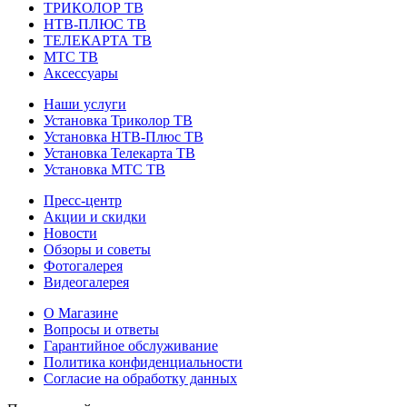
ТРИКОЛОР ТВ
НТВ-ПЛЮС ТВ
ТЕЛЕКАРТА ТВ
МТС ТВ
Аксессуары
Наши услуги
Установка Триколор ТВ
Установка НТВ-Плюс ТВ
Установка Телекарта ТВ
Установка МТС ТВ
Пресс-центр
Акции и скидки
Новости
Обзоры и советы
Фотогалерея
Видеогалерея
О Магазине
Вопросы и ответы
Гарантийное обслуживание
Политика конфиденциальности
Согласие на обработку данных