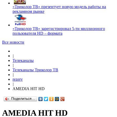
«Триколор ТВ» презентует новую модель работы на
рекламном рынке
«Триколор ТВ» зарегистрировал 5-ти миллионного
пользователя HD – формата
Все новости
|
Телеканалы
|
Телеканалы Триколор ТВ
|
rezerv
|
AMEDIA HIT HD
Поделиться…
AMEDIA HIT HD