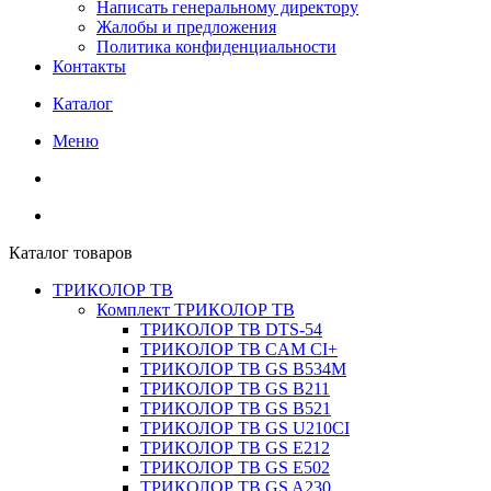
Написать генеральному директору
Жалобы и предложения
Политика конфиденциальности
Контакты
Каталог
Меню
Каталог товаров
ТРИКОЛОР ТВ
Комплект ТРИКОЛОР ТВ
ТРИКОЛОР ТВ DTS-54
ТРИКОЛОР ТВ CAM CI+
ТРИКОЛОР ТВ GS B534M
ТРИКОЛОР ТВ GS B211
ТРИКОЛОР ТВ GS B521
ТРИКОЛОР ТВ GS U210CI
ТРИКОЛОР ТВ GS E212
ТРИКОЛОР ТВ GS E502
ТРИКОЛОР ТВ GS A230