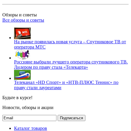
Обзоры и советы
Все обзоры и советы
На рынке появилась новая услуга – Спутниковое ТВ от
оператора МТС
Россияне выбрали лучшего оператора спутникового ТВ.
Лидером по праву стала «Телекарта»
Телеканал «HD Спорт» и «НТВ-ПЛЮС Теннис» по
праву стали лауреатами
Будьте в курсе!
Новости, обзоры и акции
Подписаться
Каталог товаров