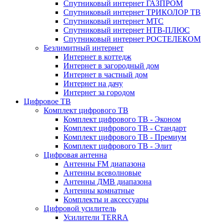
Спутниковый интернет ГАЗПРОМ
Спутниковый интернет ТРИКОЛОР ТВ
Спутниковый интернет МТС
Спутниковый интернет НТВ-ПЛЮС
Спутниковый интернет РОСТЕЛЕКОМ
Безлимитный интернет
Интернет в коттедж
Интернет в загородный дом
Интернет в частный дом
Интернет на дачу
Интернет за городом
Цифровое ТВ
Комплект цифрового ТВ
Комплект цифрового ТВ - Эконом
Комплект цифрового ТВ - Стандарт
Комплект цифрового ТВ - Премиум
Комплект цифрового ТВ - Элит
Цифровая антенна
Антенны FM диапазона
Антенны всеволновые
Антенны ДМВ диапазона
Антенны комнатные
Комплекты и аксессуары
Цифровой усилитель
Усилители TERRA