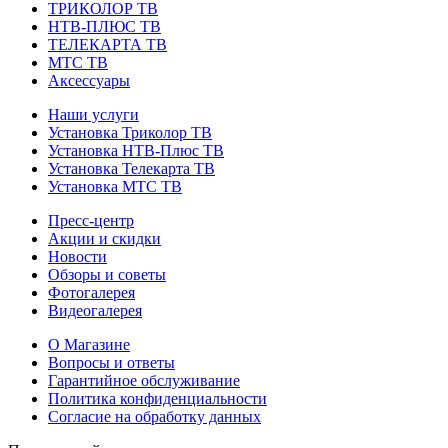
ТРИКОЛОР ТВ
НТВ-ПЛЮС ТВ
ТЕЛЕКАРТА ТВ
МТС ТВ
Аксессуары
Наши услуги
Установка Триколор ТВ
Установка НТВ-Плюс ТВ
Установка Телекарта ТВ
Установка МТС ТВ
Пресс-центр
Акции и скидки
Новости
Обзоры и советы
Фотогалерея
Видеогалерея
О Магазине
Вопросы и ответы
Гарантийное обслуживание
Политика конфиденциальности
Согласие на обработку данных