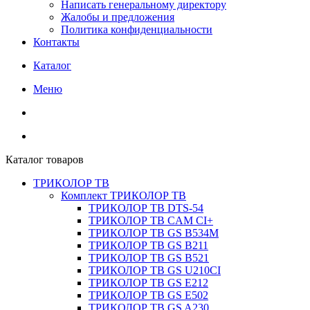
Написать генеральному директору
Жалобы и предложения
Политика конфиденциальности
Контакты
Каталог
Меню
Каталог товаров
ТРИКОЛОР ТВ
Комплект ТРИКОЛОР ТВ
ТРИКОЛОР ТВ DTS-54
ТРИКОЛОР ТВ CAM CI+
ТРИКОЛОР ТВ GS B534M
ТРИКОЛОР ТВ GS B211
ТРИКОЛОР ТВ GS B521
ТРИКОЛОР ТВ GS U210CI
ТРИКОЛОР ТВ GS E212
ТРИКОЛОР ТВ GS E502
ТРИКОЛОР ТВ GS A230