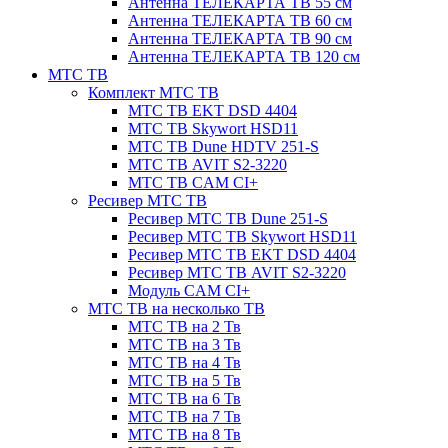
Антенна ТЕЛЕКАРТА ТВ 55 см
Антенна ТЕЛЕКАРТА ТВ 60 см
Антенна ТЕЛЕКАРТА ТВ 90 см
Антенна ТЕЛЕКАРТА ТВ 120 см
МТС ТВ
Комплект МТС ТВ
МТС ТВ EKT DSD 4404
МТС ТВ Skywort HSD11
МТС ТВ Dune HDTV 251-S
МТС ТВ AVIT S2-3220
МТС ТВ CAM CI+
Ресивер МТС ТВ
Ресивер МТС ТВ Dune 251-S
Ресивер МТС ТВ Skywort HSD11
Ресивер МТС ТВ EKT DSD 4404
Ресивер МТС ТВ AVIT S2-3220
Модуль CAM CI+
МТС ТВ на несколько ТВ
МТС ТВ на 2 Тв
МТС ТВ на 3 Тв
МТС ТВ на 4 Тв
МТС ТВ на 5 Тв
МТС ТВ на 6 Тв
МТС ТВ на 7 Тв
МТС ТВ на 8 Тв