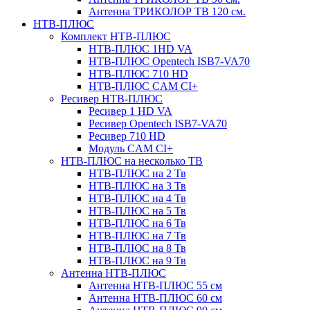
Антенна ТРИКОЛОР ТВ 120 см.
НТВ-ПЛЮС
Комплект НТВ-ПЛЮС
НТВ-ПЛЮС 1HD VA
НТВ-ПЛЮС Opentech ISB7-VA70
НТВ-ПЛЮС 710 HD
НТВ-ПЛЮС CAM CI+
Ресивер НТВ-ПЛЮС
Ресивер 1 HD VA
Ресивер Opentech ISB7-VA70
Ресивер 710 HD
Модуль CAM CI+
НТВ-ПЛЮС на несколько ТВ
НТВ-ПЛЮС на 2 Тв
НТВ-ПЛЮС на 3 Тв
НТВ-ПЛЮС на 4 Тв
НТВ-ПЛЮС на 5 Тв
НТВ-ПЛЮС на 6 Тв
НТВ-ПЛЮС на 7 Тв
НТВ-ПЛЮС на 8 Тв
НТВ-ПЛЮС на 9 Тв
Антенна НТВ-ПЛЮС
Антенна НТВ-ПЛЮС 55 см
Антенна НТВ-ПЛЮС 60 см