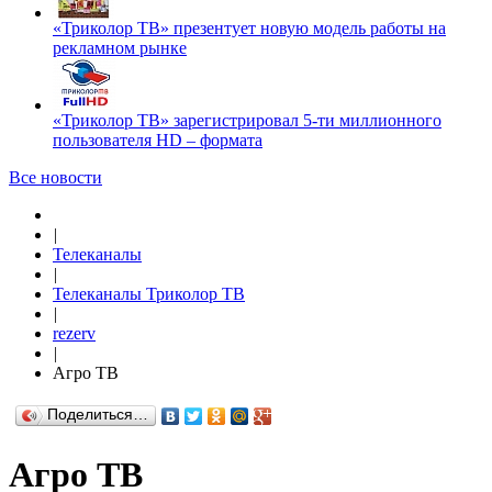
«Триколор ТВ» презентует новую модель работы на
рекламном рынке
«Триколор ТВ» зарегистрировал 5-ти миллионного
пользователя HD – формата
Все новости
|
Телеканалы
|
Телеканалы Триколор ТВ
|
rezerv
|
Агро ТВ
Поделиться…
Агро ТВ