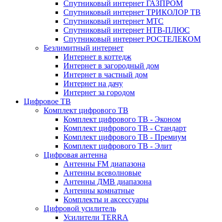
Спутниковый интернет ГАЗПРОМ
Спутниковый интернет ТРИКОЛОР ТВ
Спутниковый интернет МТС
Спутниковый интернет НТВ-ПЛЮС
Спутниковый интернет РОСТЕЛЕКОМ
Безлимитный интернет
Интернет в коттедж
Интернет в загородный дом
Интернет в частный дом
Интернет на дачу
Интернет за городом
Цифровое ТВ
Комплект цифрового ТВ
Комплект цифрового ТВ - Эконом
Комплект цифрового ТВ - Стандарт
Комплект цифрового ТВ - Премиум
Комплект цифрового ТВ - Элит
Цифровая антенна
Антенны FM диапазона
Антенны всеволновые
Антенны ДМВ диапазона
Антенны комнатные
Комплекты и аксессуары
Цифровой усилитель
Усилители TERRA