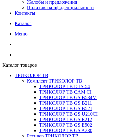
Жалобы и предложения
Политика конфиденциальности
Контакты
Каталог
Меню
Каталог товаров
ТРИКОЛОР ТВ
Комплект ТРИКОЛОР ТВ
ТРИКОЛОР ТВ DTS-54
ТРИКОЛОР ТВ CAM CI+
ТРИКОЛОР ТВ GS B534M
ТРИКОЛОР ТВ GS B211
ТРИКОЛОР ТВ GS B521
ТРИКОЛОР ТВ GS U210CI
ТРИКОЛОР ТВ GS E212
ТРИКОЛОР ТВ GS E502
ТРИКОЛОР ТВ GS A230
Ресивер ТРИКОЛОР ТВ