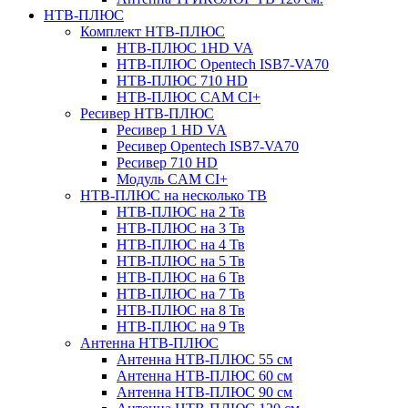
НТВ-ПЛЮС
Комплект НТВ-ПЛЮС
НТВ-ПЛЮС 1HD VA
НТВ-ПЛЮС Opentech ISB7-VA70
НТВ-ПЛЮС 710 HD
НТВ-ПЛЮС CAM CI+
Ресивер НТВ-ПЛЮС
Ресивер 1 HD VA
Ресивер Opentech ISB7-VA70
Ресивер 710 HD
Модуль CAM CI+
НТВ-ПЛЮС на несколько ТВ
НТВ-ПЛЮС на 2 Тв
НТВ-ПЛЮС на 3 Тв
НТВ-ПЛЮС на 4 Тв
НТВ-ПЛЮС на 5 Тв
НТВ-ПЛЮС на 6 Тв
НТВ-ПЛЮС на 7 Тв
НТВ-ПЛЮС на 8 Тв
НТВ-ПЛЮС на 9 Тв
Антенна НТВ-ПЛЮС
Антенна НТВ-ПЛЮС 55 см
Антенна НТВ-ПЛЮС 60 см
Антенна НТВ-ПЛЮС 90 см