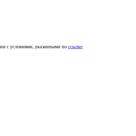
вии с условиями, указанными по
ссылке