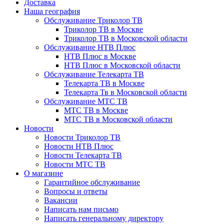
Доставка
Наша география
Обслуживание Триколор ТВ
Триколор ТВ в Москве
Триколор ТВ в Московской области
Обслуживание НТВ Плюс
НТВ Плюс в Москве
НТВ Плюс в Московской области
Обслуживание Телекарта ТВ
Телекарта ТВ в Москве
Телекарта Тв в Московской области
Обслуживание МТС ТВ
МТС ТВ в Москве
МТС ТВ в Московской области
Новости
Новости Триколор ТВ
Новости НТВ Плюс
Новости Телекарта ТВ
Новости МТС ТВ
О магазине
Гарантийное обслуживание
Вопросы и ответы
Вакансии
Написать нам письмо
Написать генеральному директору