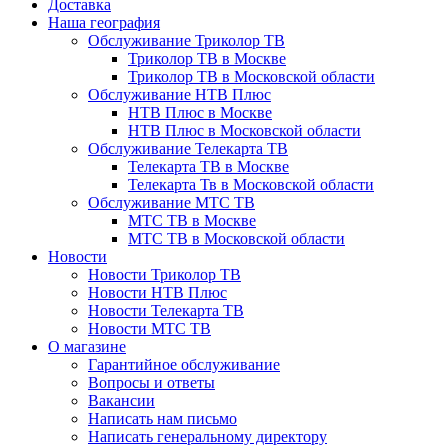
Доставка
Наша география
Обслуживание Триколор ТВ
Триколор ТВ в Москве
Триколор ТВ в Московской области
Обслуживание НТВ Плюс
НТВ Плюс в Москве
НТВ Плюс в Московской области
Обслуживание Телекарта ТВ
Телекарта ТВ в Москве
Телекарта Тв в Московской области
Обслуживание МТС ТВ
МТС ТВ в Москве
МТС ТВ в Московской области
Новости
Новости Триколор ТВ
Новости НТВ Плюс
Новости Телекарта ТВ
Новости МТС ТВ
О магазине
Гарантийное обслуживание
Вопросы и ответы
Вакансии
Написать нам письмо
Написать генеральному директору