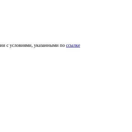
вии с условиями, указанными по
ссылке