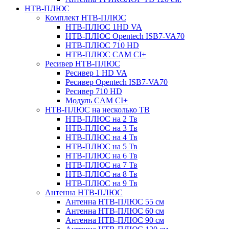
НТВ-ПЛЮС
Комплект НТВ-ПЛЮС
НТВ-ПЛЮС 1HD VA
НТВ-ПЛЮС Opentech ISB7-VA70
НТВ-ПЛЮС 710 HD
НТВ-ПЛЮС CAM CI+
Ресивер НТВ-ПЛЮС
Ресивер 1 HD VA
Ресивер Opentech ISB7-VA70
Ресивер 710 HD
Модуль CAM CI+
НТВ-ПЛЮС на несколько ТВ
НТВ-ПЛЮС на 2 Тв
НТВ-ПЛЮС на 3 Тв
НТВ-ПЛЮС на 4 Тв
НТВ-ПЛЮС на 5 Тв
НТВ-ПЛЮС на 6 Тв
НТВ-ПЛЮС на 7 Тв
НТВ-ПЛЮС на 8 Тв
НТВ-ПЛЮС на 9 Тв
Антенна НТВ-ПЛЮС
Антенна НТВ-ПЛЮС 55 см
Антенна НТВ-ПЛЮС 60 см
Антенна НТВ-ПЛЮС 90 см