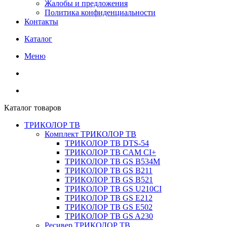
Жалобы и предложения
Политика конфиденциальности
Контакты
Каталог
Меню
Каталог товаров
ТРИКОЛОР ТВ
Комплект ТРИКОЛОР ТВ
ТРИКОЛОР ТВ DTS-54
ТРИКОЛОР ТВ CAM CI+
ТРИКОЛОР ТВ GS B534M
ТРИКОЛОР ТВ GS B211
ТРИКОЛОР ТВ GS B521
ТРИКОЛОР ТВ GS U210CI
ТРИКОЛОР ТВ GS E212
ТРИКОЛОР ТВ GS E502
ТРИКОЛОР ТВ GS A230
Ресивер ТРИКОЛОР ТВ