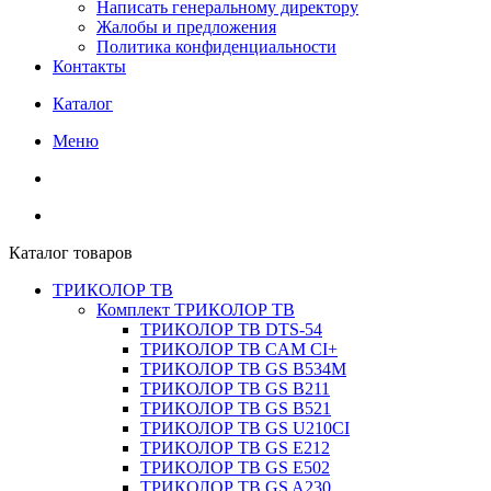
Написать генеральному директору
Жалобы и предложения
Политика конфиденциальности
Контакты
Каталог
Меню
Каталог товаров
ТРИКОЛОР ТВ
Комплект ТРИКОЛОР ТВ
ТРИКОЛОР ТВ DTS-54
ТРИКОЛОР ТВ CAM CI+
ТРИКОЛОР ТВ GS B534M
ТРИКОЛОР ТВ GS B211
ТРИКОЛОР ТВ GS B521
ТРИКОЛОР ТВ GS U210CI
ТРИКОЛОР ТВ GS E212
ТРИКОЛОР ТВ GS E502
ТРИКОЛОР ТВ GS A230