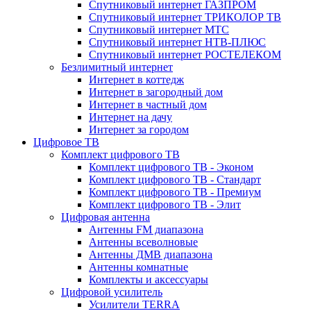
Спутниковый интернет ГАЗПРОМ
Спутниковый интернет ТРИКОЛОР ТВ
Спутниковый интернет МТС
Спутниковый интернет НТВ-ПЛЮС
Спутниковый интернет РОСТЕЛЕКОМ
Безлимитный интернет
Интернет в коттедж
Интернет в загородный дом
Интернет в частный дом
Интернет на дачу
Интернет за городом
Цифровое ТВ
Комплект цифрового ТВ
Комплект цифрового ТВ - Эконом
Комплект цифрового ТВ - Стандарт
Комплект цифрового ТВ - Премиум
Комплект цифрового ТВ - Элит
Цифровая антенна
Антенны FM диапазона
Антенны всеволновые
Антенны ДМВ диапазона
Антенны комнатные
Комплекты и аксессуары
Цифровой усилитель
Усилители TERRA