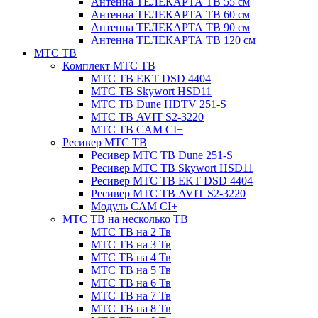
Антенна ТЕЛЕКАРТА ТВ 55 см
Антенна ТЕЛЕКАРТА ТВ 60 см
Антенна ТЕЛЕКАРТА ТВ 90 см
Антенна ТЕЛЕКАРТА ТВ 120 см
МТС ТВ
Комплект МТС ТВ
МТС ТВ EKT DSD 4404
МТС ТВ Skywort HSD11
МТС ТВ Dune HDTV 251-S
МТС ТВ AVIT S2-3220
МТС ТВ CAM CI+
Ресивер МТС ТВ
Ресивер МТС ТВ Dune 251-S
Ресивер МТС ТВ Skywort HSD11
Ресивер МТС ТВ EKT DSD 4404
Ресивер МТС ТВ AVIT S2-3220
Модуль CAM CI+
МТС ТВ на несколько ТВ
МТС ТВ на 2 Тв
МТС ТВ на 3 Тв
МТС ТВ на 4 Тв
МТС ТВ на 5 Тв
МТС ТВ на 6 Тв
МТС ТВ на 7 Тв
МТС ТВ на 8 Тв