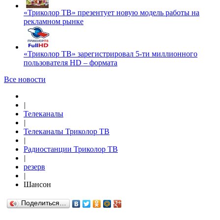
«Триколор ТВ» презентует новую модель работы на
рекламном рынке
«Триколор ТВ» зарегистрировал 5-ти миллионного
пользователя HD – формата
Все новости
|
Телеканалы
|
Телеканалы Триколор ТВ
|
Радиостанции Триколор ТВ
|
резерв
|
Шансон
Поделиться…