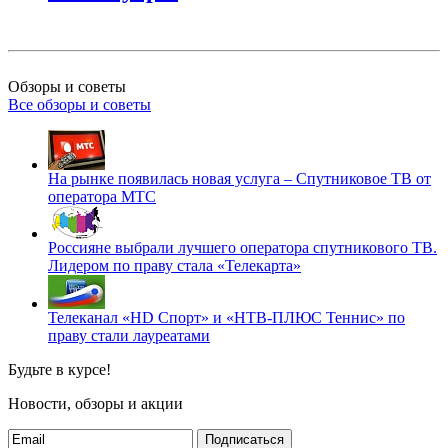
Обзоры и советы
Все обзоры и советы
На рынке появилась новая услуга – Спутниковое ТВ от
оператора МТС
Россияне выбрали лучшего оператора спутникового ТВ.
Лидером по праву стала «Телекарта»
Телеканал «HD Спорт» и «НТВ-ПЛЮС Теннис» по
праву стали лауреатами
Будьте в курсе!
Новости, обзоры и акции
Подписаться