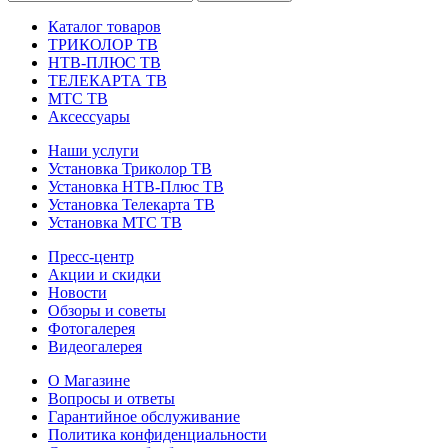
Каталог товаров
ТРИКОЛОР ТВ
НТВ-ПЛЮС ТВ
ТЕЛЕКАРТА ТВ
МТС ТВ
Аксессуары
Наши услуги
Установка Триколор ТВ
Установка НТВ-Плюс ТВ
Установка Телекарта ТВ
Установка МТС ТВ
Пресс-центр
Акции и скидки
Новости
Обзоры и советы
Фотогалерея
Видеогалерея
О Магазине
Вопросы и ответы
Гарантийное обслуживание
Политика конфиденциальности