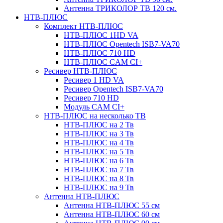
Антенна ТРИКОЛОР ТВ 120 см.
НТВ-ПЛЮС
Комплект НТВ-ПЛЮС
НТВ-ПЛЮС 1HD VA
НТВ-ПЛЮС Opentech ISB7-VA70
НТВ-ПЛЮС 710 HD
НТВ-ПЛЮС CAM CI+
Ресивер НТВ-ПЛЮС
Ресивер 1 HD VA
Ресивер Opentech ISB7-VA70
Ресивер 710 HD
Модуль CAM CI+
НТВ-ПЛЮС на несколько ТВ
НТВ-ПЛЮС на 2 Тв
НТВ-ПЛЮС на 3 Тв
НТВ-ПЛЮС на 4 Тв
НТВ-ПЛЮС на 5 Тв
НТВ-ПЛЮС на 6 Тв
НТВ-ПЛЮС на 7 Тв
НТВ-ПЛЮС на 8 Тв
НТВ-ПЛЮС на 9 Тв
Антенна НТВ-ПЛЮС
Антенна НТВ-ПЛЮС 55 см
Антенна НТВ-ПЛЮС 60 см