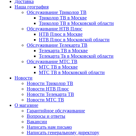
Доставка
Наша география
Обслуживание Триколор ТВ
Триколор ТВ в Москве
Триколор ТВ в Московской области
Обслуживание НТВ Плюс
НТВ Плюс в Москве
НТВ Плюс в Московской области
Обслуживание Телекарта ТВ
Телекарта ТВ в Москве
Телекарта Тв в Московской области
Обслуживание МТС ТВ
МТС ТВ в Москве
МТС ТВ в Московской области
Новости
Новости Триколор ТВ
Новости НТВ Плюс
Новости Телекарта ТВ
Новости МТС ТВ
О магазине
Гарантийное обслуживание
Вопросы и ответы
Вакансии
Написать нам письмо
Написать генеральному директору