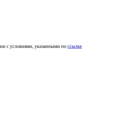
вии с условиями, указанными по
ссылке