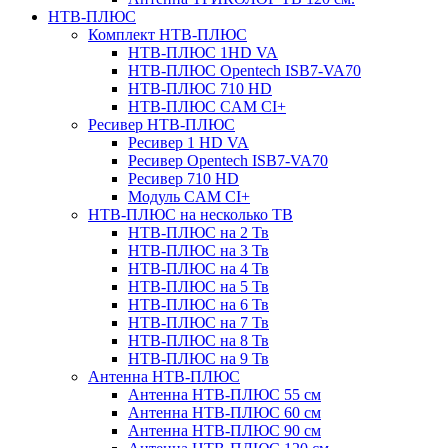
НТВ-ПЛЮС
Комплект НТВ-ПЛЮС
НТВ-ПЛЮС 1HD VA
НТВ-ПЛЮС Opentech ISB7-VA70
НТВ-ПЛЮС 710 HD
НТВ-ПЛЮС CAM CI+
Ресивер НТВ-ПЛЮС
Ресивер 1 HD VA
Ресивер Opentech ISB7-VA70
Ресивер 710 HD
Модуль CAM CI+
НТВ-ПЛЮС на несколько ТВ
НТВ-ПЛЮС на 2 Тв
НТВ-ПЛЮС на 3 Тв
НТВ-ПЛЮС на 4 Тв
НТВ-ПЛЮС на 5 Тв
НТВ-ПЛЮС на 6 Тв
НТВ-ПЛЮС на 7 Тв
НТВ-ПЛЮС на 8 Тв
НТВ-ПЛЮС на 9 Тв
Антенна НТВ-ПЛЮС
Антенна НТВ-ПЛЮС 55 см
Антенна НТВ-ПЛЮС 60 см
Антенна НТВ-ПЛЮС 90 см