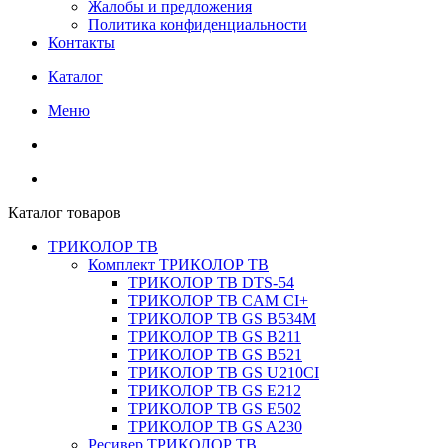
Жалобы и предложения
Политика конфиденциальности
Контакты
Каталог
Меню
Каталог товаров
ТРИКОЛОР ТВ
Комплект ТРИКОЛОР ТВ
ТРИКОЛОР ТВ DTS-54
ТРИКОЛОР ТВ CAM CI+
ТРИКОЛОР ТВ GS B534M
ТРИКОЛОР ТВ GS B211
ТРИКОЛОР ТВ GS B521
ТРИКОЛОР ТВ GS U210CI
ТРИКОЛОР ТВ GS E212
ТРИКОЛОР ТВ GS E502
ТРИКОЛОР ТВ GS A230
Ресивер ТРИКОЛОР ТВ