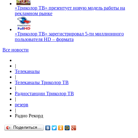
«Триколор ТВ» презентует новую модель работы на
рекламном рынке
«Триколор ТВ» зарегистрировал 5-ти миллионного
пользователя HD – формата
Все новости
|
Телеканалы
|
Телеканалы Триколор ТВ
|
Радиостанции Триколор ТВ
|
резерв
|
Радио Рекорд
Поделиться…