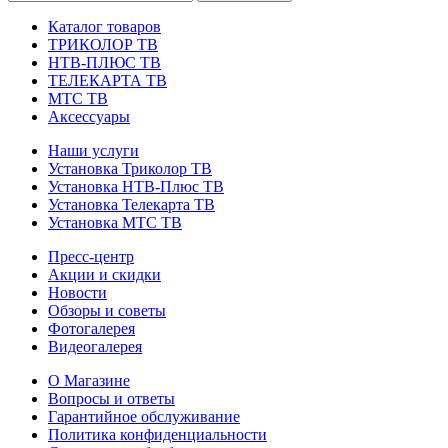
Каталог товаров
ТРИКОЛОР ТВ
НТВ-ПЛЮС ТВ
ТЕЛЕКАРТА ТВ
МТС ТВ
Аксессуары
Наши услуги
Установка Триколор ТВ
Установка НТВ-Плюс ТВ
Установка Телекарта ТВ
Установка МТС ТВ
Пресс-центр
Акции и скидки
Новости
Обзоры и советы
Фотогалерея
Видеогалерея
О Магазине
Вопросы и ответы
Гарантийное обслуживание
Политика конфиденциальности