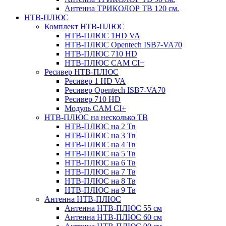
Антенна ТРИКОЛОР ТВ 120 см.
НТВ-ПЛЮС
Комплект НТВ-ПЛЮС
НТВ-ПЛЮС 1HD VA
НТВ-ПЛЮС Opentech ISB7-VA70
НТВ-ПЛЮС 710 HD
НТВ-ПЛЮС CAM CI+
Ресивер НТВ-ПЛЮС
Ресивер 1 HD VA
Ресивер Opentech ISB7-VA70
Ресивер 710 HD
Модуль CAM CI+
НТВ-ПЛЮС на несколько ТВ
НТВ-ПЛЮС на 2 Тв
НТВ-ПЛЮС на 3 Тв
НТВ-ПЛЮС на 4 Тв
НТВ-ПЛЮС на 5 Тв
НТВ-ПЛЮС на 6 Тв
НТВ-ПЛЮС на 7 Тв
НТВ-ПЛЮС на 8 Тв
НТВ-ПЛЮС на 9 Тв
Антенна НТВ-ПЛЮС
Антенна НТВ-ПЛЮС 55 см
Антенна НТВ-ПЛЮС 60 см