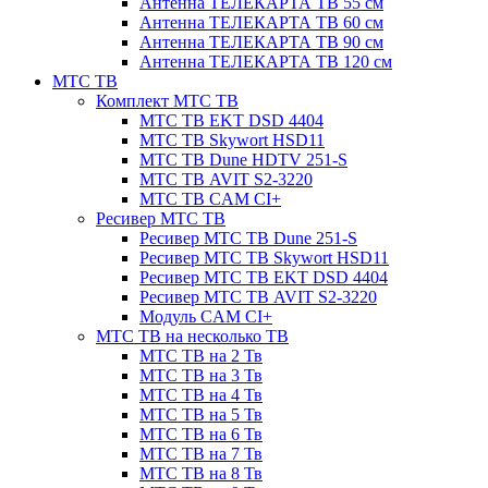
Антенна ТЕЛЕКАРТА ТВ 55 см
Антенна ТЕЛЕКАРТА ТВ 60 см
Антенна ТЕЛЕКАРТА ТВ 90 см
Антенна ТЕЛЕКАРТА ТВ 120 см
МТС ТВ
Комплект МТС ТВ
МТС ТВ EKT DSD 4404
МТС ТВ Skywort HSD11
МТС ТВ Dune HDTV 251-S
МТС ТВ AVIT S2-3220
МТС ТВ CAM CI+
Ресивер МТС ТВ
Ресивер МТС ТВ Dune 251-S
Ресивер МТС ТВ Skywort HSD11
Ресивер МТС ТВ EKT DSD 4404
Ресивер МТС ТВ AVIT S2-3220
Модуль CAM CI+
МТС ТВ на несколько ТВ
МТС ТВ на 2 Тв
МТС ТВ на 3 Тв
МТС ТВ на 4 Тв
МТС ТВ на 5 Тв
МТС ТВ на 6 Тв
МТС ТВ на 7 Тв
МТС ТВ на 8 Тв