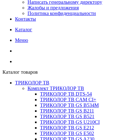
Написать генеральному директору
Жалобы и предложения
Политика конфиденциальности
Контакты
Каталог
Меню
Каталог товаров
ТРИКОЛОР ТВ
Комплект ТРИКОЛОР ТВ
ТРИКОЛОР ТВ DTS-54
ТРИКОЛОР ТВ CAM CI+
ТРИКОЛОР ТВ GS B534M
ТРИКОЛОР ТВ GS B211
ТРИКОЛОР ТВ GS B521
ТРИКОЛОР ТВ GS U210CI
ТРИКОЛОР ТВ GS E212
ТРИКОЛОР ТВ GS E502
ТРИКОЛОР ТВ GS A230