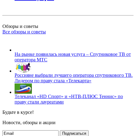
Обзоры и советы
Все обзоры и советы
На рынке появилась новая услуга – Спутниковое ТВ от
оператора МТС
Россияне выбрали лучшего оператора спутникового ТВ.
Лидером по праву стала «Телекарта»
Телеканал «HD Спорт» и «НТВ-ПЛЮС Теннис» по
праву стали лауреатами
Будьте в курсе!
Новости, обзоры и акции
Подписаться