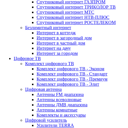
Спутниковый интернет ГАЗПРОМ
Спутниковый интернет ТРИКОЛОР ТВ
Спутниковый интернет МТС
Спутниковый интернет НТВ-ПЛЮС
Спутниковый интернет РОСТЕЛЕКОМ
Безлимитный интернет
Интернет в коттедж
Интернет в загородный дом
Интернет в частный дом
Интернет на дачу
Интернет за городом
Цифровое ТВ
Комплект цифрового ТВ
Комплект цифрового ТВ - Эконом
Комплект цифрового ТВ - Стандарт
Комплект цифрового ТВ - Премиум
Комплект цифрового ТВ - Элит
Цифровая антенна
Антенны FM диапазона
Антенны всеволновые
Антенны ДМВ диапазона
Антенны комнатные
Комплекты и аксессуары
Цифровой усилитель
Усилители TERRA