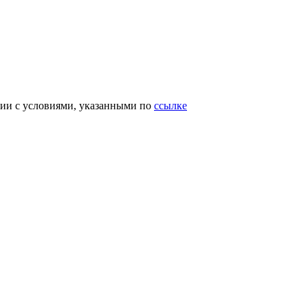
вии с условиями, указанными по
ссылке