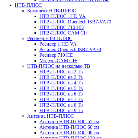
НТВ-ПЛЮС
Комплект НТВ-ПЛЮС
НТВ-ПЛЮС 1HD VA
НТВ-ПЛЮС Opentech ISB7-VA70
НТВ-ПЛЮС 710 HD
НТВ-ПЛЮС CAM CI+
Ресивер НТВ-ПЛЮС
Ресивер 1 HD VA
Ресивер Opentech ISB7-VA70
Ресивер 710 HD
Модуль CAM CI+
НТВ-ПЛЮС на несколько ТВ
НТВ-ПЛЮС на 2 Тв
НТВ-ПЛЮС на 3 Тв
НТВ-ПЛЮС на 4 Тв
НТВ-ПЛЮС на 5 Тв
НТВ-ПЛЮС на 6 Тв
НТВ-ПЛЮС на 7 Тв
НТВ-ПЛЮС на 8 Тв
НТВ-ПЛЮС на 9 Тв
Антенна НТВ-ПЛЮС
Антенна НТВ-ПЛЮС 55 см
Антенна НТВ-ПЛЮС 60 см
Антенна НТВ-ПЛЮС 90 см