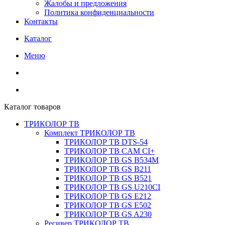
Жалобы и предложения
Политика конфиденциальности
Контакты
Каталог
Меню
Каталог товаров
ТРИКОЛОР ТВ
Комплект ТРИКОЛОР ТВ
ТРИКОЛОР ТВ DTS-54
ТРИКОЛОР ТВ CAM CI+
ТРИКОЛОР ТВ GS B534M
ТРИКОЛОР ТВ GS B211
ТРИКОЛОР ТВ GS B521
ТРИКОЛОР ТВ GS U210CI
ТРИКОЛОР ТВ GS E212
ТРИКОЛОР ТВ GS E502
ТРИКОЛОР ТВ GS A230
Ресивер ТРИКОЛОР ТВ