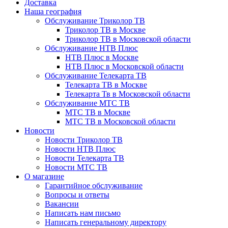
Доставка
Наша география
Обслуживание Триколор ТВ
Триколор ТВ в Москве
Триколор ТВ в Московской области
Обслуживание НТВ Плюс
НТВ Плюс в Москве
НТВ Плюс в Московской области
Обслуживание Телекарта ТВ
Телекарта ТВ в Москве
Телекарта Тв в Московской области
Обслуживание МТС ТВ
МТС ТВ в Москве
МТС ТВ в Московской области
Новости
Новости Триколор ТВ
Новости НТВ Плюс
Новости Телекарта ТВ
Новости МТС ТВ
О магазине
Гарантийное обслуживание
Вопросы и ответы
Вакансии
Написать нам письмо
Написать генеральному директору