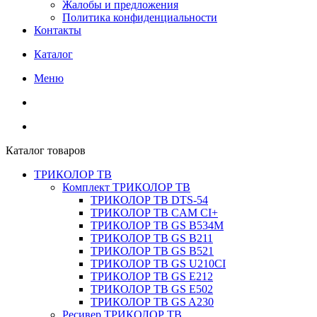
Жалобы и предложения
Политика конфиденциальности
Контакты
Каталог
Меню
Каталог товаров
ТРИКОЛОР ТВ
Комплект ТРИКОЛОР ТВ
ТРИКОЛОР ТВ DTS-54
ТРИКОЛОР ТВ CAM CI+
ТРИКОЛОР ТВ GS B534M
ТРИКОЛОР ТВ GS B211
ТРИКОЛОР ТВ GS B521
ТРИКОЛОР ТВ GS U210CI
ТРИКОЛОР ТВ GS E212
ТРИКОЛОР ТВ GS E502
ТРИКОЛОР ТВ GS A230
Ресивер ТРИКОЛОР ТВ