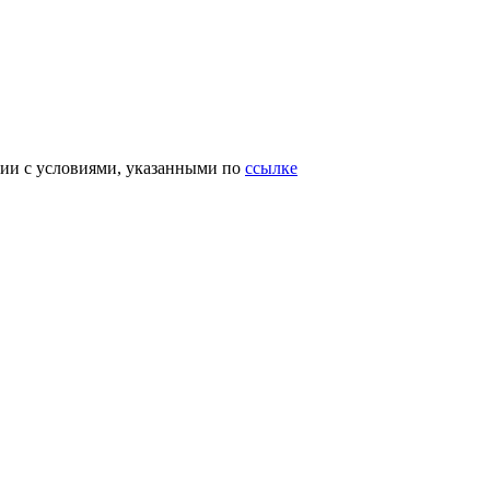
вии с условиями, указанными по
ссылке