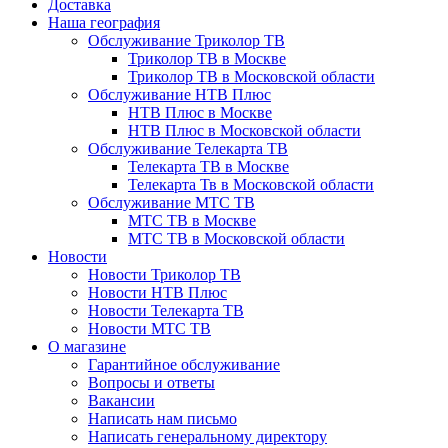
Доставка
Наша география
Обслуживание Триколор ТВ
Триколор ТВ в Москве
Триколор ТВ в Московской области
Обслуживание НТВ Плюс
НТВ Плюс в Москве
НТВ Плюс в Московской области
Обслуживание Телекарта ТВ
Телекарта ТВ в Москве
Телекарта Тв в Московской области
Обслуживание МТС ТВ
МТС ТВ в Москве
МТС ТВ в Московской области
Новости
Новости Триколор ТВ
Новости НТВ Плюс
Новости Телекарта ТВ
Новости МТС ТВ
О магазине
Гарантийное обслуживание
Вопросы и ответы
Вакансии
Написать нам письмо
Написать генеральному директору