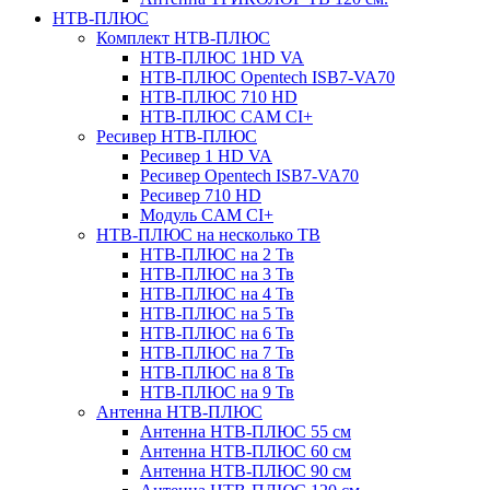
НТВ-ПЛЮС
Комплект НТВ-ПЛЮС
НТВ-ПЛЮС 1HD VA
НТВ-ПЛЮС Opentech ISB7-VA70
НТВ-ПЛЮС 710 HD
НТВ-ПЛЮС CAM CI+
Ресивер НТВ-ПЛЮС
Ресивер 1 HD VA
Ресивер Opentech ISB7-VA70
Ресивер 710 HD
Модуль CAM CI+
НТВ-ПЛЮС на несколько ТВ
НТВ-ПЛЮС на 2 Тв
НТВ-ПЛЮС на 3 Тв
НТВ-ПЛЮС на 4 Тв
НТВ-ПЛЮС на 5 Тв
НТВ-ПЛЮС на 6 Тв
НТВ-ПЛЮС на 7 Тв
НТВ-ПЛЮС на 8 Тв
НТВ-ПЛЮС на 9 Тв
Антенна НТВ-ПЛЮС
Антенна НТВ-ПЛЮС 55 см
Антенна НТВ-ПЛЮС 60 см
Антенна НТВ-ПЛЮС 90 см