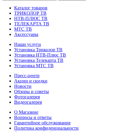
Каталог товаров
ТРИКОЛОР ТВ
НТВ-ПЛЮС ТВ
ТЕЛЕКАРТА ТВ
МТС ТВ
Аксессуары
Наши услуги
Установка Триколор ТВ
Установка НТВ-Плюс ТВ
Установка Телекарта ТВ
Установка МТС ТВ
Пресс-центр
Акции и скидки
Новости
Обзоры и советы
Фотогалерея
Видеогалерея
О Магазине
Вопросы и ответы
Гарантийное обслуживание
Политика конфиденциальности