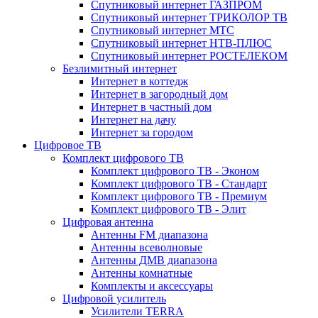
Спутниковый интернет ГАЗПРОМ
Спутниковый интернет ТРИКОЛОР ТВ
Спутниковый интернет МТС
Спутниковый интернет НТВ-ПЛЮС
Спутниковый интернет РОСТЕЛЕКОМ
Безлимитный интернет
Интернет в коттедж
Интернет в загородный дом
Интернет в частный дом
Интернет на дачу
Интернет за городом
Цифровое ТВ
Комплект цифрового ТВ
Комплект цифрового ТВ - Эконом
Комплект цифрового ТВ - Стандарт
Комплект цифрового ТВ - Премиум
Комплект цифрового ТВ - Элит
Цифровая антенна
Антенны FM диапазона
Антенны всеволновые
Антенны ДМВ диапазона
Антенны комнатные
Комплекты и аксессуары
Цифровой усилитель
Усилители TERRA