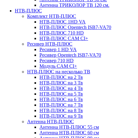
Антенна ТРИКОЛОР ТВ 120 см.
НТВ-ПЛЮС
Комплект НТВ-ПЛЮС
НТВ-ПЛЮС 1HD VA
НТВ-ПЛЮС Opentech ISB7-VA70
НТВ-ПЛЮС 710 HD
НТВ-ПЛЮС CAM CI+
Ресивер НТВ-ПЛЮС
Ресивер 1 HD VA
Ресивер Opentech ISB7-VA70
Ресивер 710 HD
Модуль CAM CI+
НТВ-ПЛЮС на несколько ТВ
НТВ-ПЛЮС на 2 Тв
НТВ-ПЛЮС на 3 Тв
НТВ-ПЛЮС на 4 Тв
НТВ-ПЛЮС на 5 Тв
НТВ-ПЛЮС на 6 Тв
НТВ-ПЛЮС на 7 Тв
НТВ-ПЛЮС на 8 Тв
НТВ-ПЛЮС на 9 Тв
Антенна НТВ-ПЛЮС
Антенна НТВ-ПЛЮС 55 см
Антенна НТВ-ПЛЮС 60 см