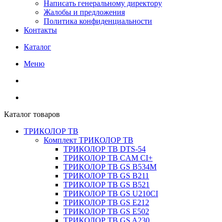
Написать генеральному директору
Жалобы и предложения
Политика конфиденциальности
Контакты
Каталог
Меню
Каталог товаров
ТРИКОЛОР ТВ
Комплект ТРИКОЛОР ТВ
ТРИКОЛОР ТВ DTS-54
ТРИКОЛОР ТВ CAM CI+
ТРИКОЛОР ТВ GS B534M
ТРИКОЛОР ТВ GS B211
ТРИКОЛОР ТВ GS B521
ТРИКОЛОР ТВ GS U210CI
ТРИКОЛОР ТВ GS E212
ТРИКОЛОР ТВ GS E502
ТРИКОЛОР ТВ GS A230