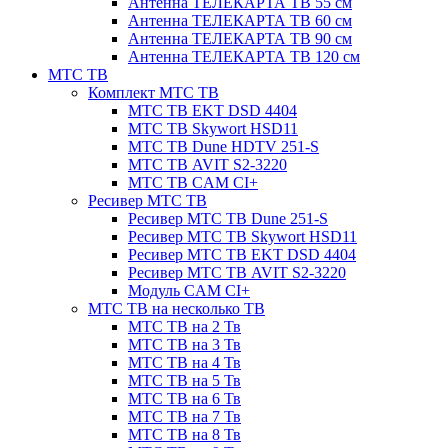
Антенна ТЕЛЕКАРТА ТВ 55 см
Антенна ТЕЛЕКАРТА ТВ 60 см
Антенна ТЕЛЕКАРТА ТВ 90 см
Антенна ТЕЛЕКАРТА ТВ 120 см
МТС ТВ
Комплект МТС ТВ
МТС ТВ EKT DSD 4404
МТС ТВ Skywort HSD11
МТС ТВ Dune HDTV 251-S
МТС ТВ AVIT S2-3220
МТС ТВ CAM CI+
Ресивер МТС ТВ
Ресивер МТС ТВ Dune 251-S
Ресивер МТС ТВ Skywort HSD11
Ресивер МТС ТВ EKT DSD 4404
Ресивер МТС ТВ AVIT S2-3220
Модуль CAM CI+
МТС ТВ на несколько ТВ
МТС ТВ на 2 Тв
МТС ТВ на 3 Тв
МТС ТВ на 4 Тв
МТС ТВ на 5 Тв
МТС ТВ на 6 Тв
МТС ТВ на 7 Тв
МТС ТВ на 8 Тв