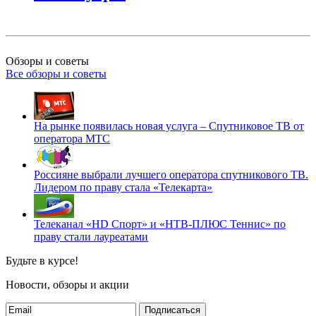
Обзоры и советы
Все обзоры и советы
На рынке появилась новая услуга – Спутниковое ТВ от
оператора МТС
Россияне выбрали лучшего оператора спутникового ТВ.
Лидером по праву стала «Телекарта»
Телеканал «HD Спорт» и «НТВ-ПЛЮС Теннис» по
праву стали лауреатами
Будьте в курсе!
Новости, обзоры и акции
Подписаться