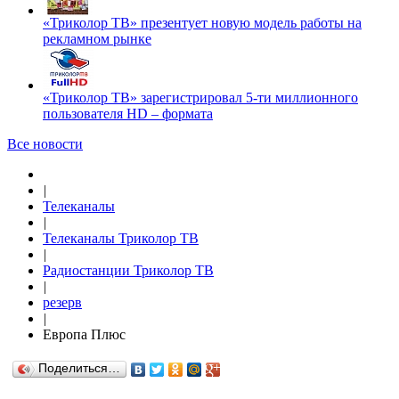
«Триколор ТВ» презентует новую модель работы на
рекламном рынке
«Триколор ТВ» зарегистрировал 5-ти миллионного
пользователя HD – формата
Все новости
|
Телеканалы
|
Телеканалы Триколор ТВ
|
Радиостанции Триколор ТВ
|
резерв
|
Европа Плюс
Поделиться…