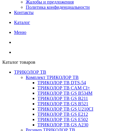
Жалобы и предложения
Политика конфиденциальности
Контакты
Каталог
Меню
Каталог товаров
ТРИКОЛОР ТВ
Комплект ТРИКОЛОР ТВ
ТРИКОЛОР ТВ DTS-54
ТРИКОЛОР ТВ CAM CI+
ТРИКОЛОР ТВ GS B534M
ТРИКОЛОР ТВ GS B211
ТРИКОЛОР ТВ GS B521
ТРИКОЛОР ТВ GS U210CI
ТРИКОЛОР ТВ GS E212
ТРИКОЛОР ТВ GS E502
ТРИКОЛОР ТВ GS A230
Ресивер ТРИКОЛОР ТВ