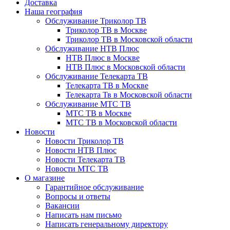
Доставка
Наша география
Обслуживание Триколор ТВ
Триколор ТВ в Москве
Триколор ТВ в Московской области
Обслуживание НТВ Плюс
НТВ Плюс в Москве
НТВ Плюс в Московской области
Обслуживание Телекарта ТВ
Телекарта ТВ в Москве
Телекарта Тв в Московской области
Обслуживание МТС ТВ
МТС ТВ в Москве
МТС ТВ в Московской области
Новости
Новости Триколор ТВ
Новости НТВ Плюс
Новости Телекарта ТВ
Новости МТС ТВ
О магазине
Гарантийное обслуживание
Вопросы и ответы
Вакансии
Написать нам письмо
Написать генеральному директору