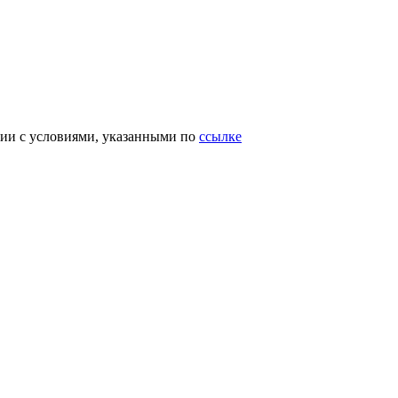
вии с условиями, указанными по
ссылке