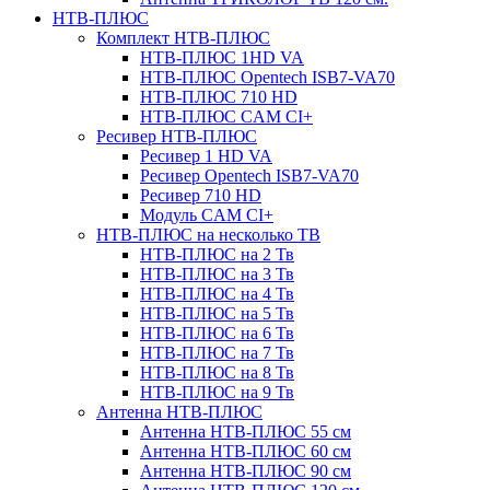
НТВ-ПЛЮС
Комплект НТВ-ПЛЮС
НТВ-ПЛЮС 1HD VA
НТВ-ПЛЮС Opentech ISB7-VA70
НТВ-ПЛЮС 710 HD
НТВ-ПЛЮС CAM CI+
Ресивер НТВ-ПЛЮС
Ресивер 1 HD VA
Ресивер Opentech ISB7-VA70
Ресивер 710 HD
Модуль CAM CI+
НТВ-ПЛЮС на несколько ТВ
НТВ-ПЛЮС на 2 Тв
НТВ-ПЛЮС на 3 Тв
НТВ-ПЛЮС на 4 Тв
НТВ-ПЛЮС на 5 Тв
НТВ-ПЛЮС на 6 Тв
НТВ-ПЛЮС на 7 Тв
НТВ-ПЛЮС на 8 Тв
НТВ-ПЛЮС на 9 Тв
Антенна НТВ-ПЛЮС
Антенна НТВ-ПЛЮС 55 см
Антенна НТВ-ПЛЮС 60 см
Антенна НТВ-ПЛЮС 90 см