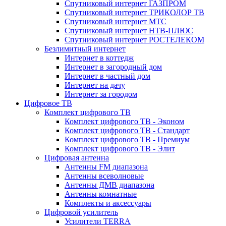
Спутниковый интернет ГАЗПРОМ
Спутниковый интернет ТРИКОЛОР ТВ
Спутниковый интернет МТС
Спутниковый интернет НТВ-ПЛЮС
Спутниковый интернет РОСТЕЛЕКОМ
Безлимитный интернет
Интернет в коттедж
Интернет в загородный дом
Интернет в частный дом
Интернет на дачу
Интернет за городом
Цифровое ТВ
Комплект цифрового ТВ
Комплект цифрового ТВ - Эконом
Комплект цифрового ТВ - Стандарт
Комплект цифрового ТВ - Премиум
Комплект цифрового ТВ - Элит
Цифровая антенна
Антенны FM диапазона
Антенны всеволновые
Антенны ДМВ диапазона
Антенны комнатные
Комплекты и аксессуары
Цифровой усилитель
Усилители TERRA