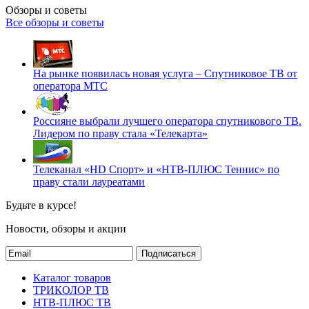
Обзоры и советы
Все обзоры и советы
На рынке появилась новая услуга – Спутниковое ТВ от
оператора МТС
Россияне выбрали лучшего оператора спутникового ТВ.
Лидером по праву стала «Телекарта»
Телеканал «HD Спорт» и «НТВ-ПЛЮС Теннис» по
праву стали лауреатами
Будьте в курсе!
Новости, обзоры и акции
Подписаться
Каталог товаров
ТРИКОЛОР ТВ
НТВ-ПЛЮС ТВ