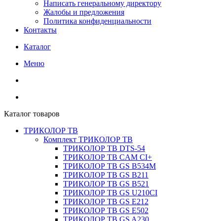
Написать генеральному директору
Жалобы и предложения
Политика конфиденциальности
Контакты
Каталог
Меню
Каталог товаров
ТРИКОЛОР ТВ
Комплект ТРИКОЛОР ТВ
ТРИКОЛОР ТВ DTS-54
ТРИКОЛОР ТВ CAM CI+
ТРИКОЛОР ТВ GS B534M
ТРИКОЛОР ТВ GS B211
ТРИКОЛОР ТВ GS B521
ТРИКОЛОР ТВ GS U210CI
ТРИКОЛОР ТВ GS E212
ТРИКОЛОР ТВ GS E502
ТРИКОЛОР ТВ GS A230