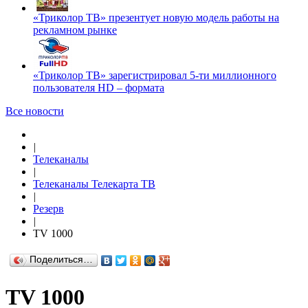
«Триколор ТВ» презентует новую модель работы на
рекламном рынке
«Триколор ТВ» зарегистрировал 5-ти миллионного
пользователя HD – формата
Все новости
|
Телеканалы
|
Телеканалы Телекарта ТВ
|
Резерв
|
TV 1000
Поделиться…
TV 1000