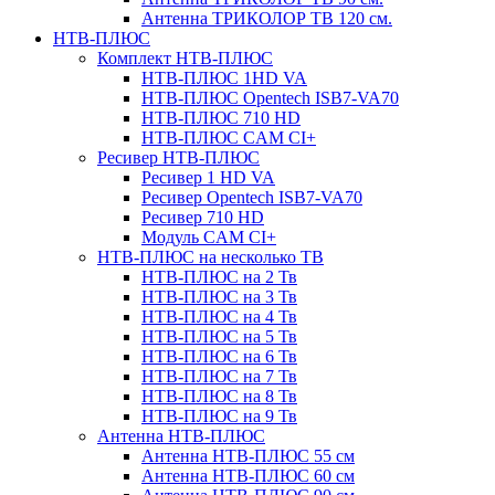
Антенна ТРИКОЛОР ТВ 120 см.
НТВ-ПЛЮС
Комплект НТВ-ПЛЮС
НТВ-ПЛЮС 1HD VA
НТВ-ПЛЮС Opentech ISB7-VA70
НТВ-ПЛЮС 710 HD
НТВ-ПЛЮС CAM CI+
Ресивер НТВ-ПЛЮС
Ресивер 1 HD VA
Ресивер Opentech ISB7-VA70
Ресивер 710 HD
Модуль CAM CI+
НТВ-ПЛЮС на несколько ТВ
НТВ-ПЛЮС на 2 Тв
НТВ-ПЛЮС на 3 Тв
НТВ-ПЛЮС на 4 Тв
НТВ-ПЛЮС на 5 Тв
НТВ-ПЛЮС на 6 Тв
НТВ-ПЛЮС на 7 Тв
НТВ-ПЛЮС на 8 Тв
НТВ-ПЛЮС на 9 Тв
Антенна НТВ-ПЛЮС
Антенна НТВ-ПЛЮС 55 см
Антенна НТВ-ПЛЮС 60 см