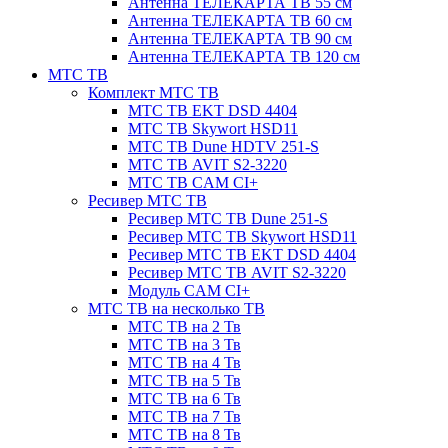
Антенна ТЕЛЕКАРТА ТВ 55 см
Антенна ТЕЛЕКАРТА ТВ 60 см
Антенна ТЕЛЕКАРТА ТВ 90 см
Антенна ТЕЛЕКАРТА ТВ 120 см
МТС ТВ
Комплект МТС ТВ
МТС ТВ EKT DSD 4404
МТС ТВ Skywort HSD11
МТС ТВ Dune HDTV 251-S
МТС ТВ AVIT S2-3220
МТС ТВ CAM CI+
Ресивер МТС ТВ
Ресивер МТС ТВ Dune 251-S
Ресивер МТС ТВ Skywort HSD11
Ресивер МТС ТВ EKT DSD 4404
Ресивер МТС ТВ AVIT S2-3220
Модуль CAM CI+
МТС ТВ на несколько ТВ
МТС ТВ на 2 Тв
МТС ТВ на 3 Тв
МТС ТВ на 4 Тв
МТС ТВ на 5 Тв
МТС ТВ на 6 Тв
МТС ТВ на 7 Тв
МТС ТВ на 8 Тв