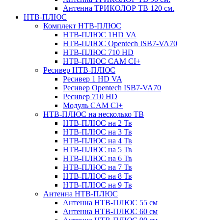
Антенна ТРИКОЛОР ТВ 120 см.
НТВ-ПЛЮС
Комплект НТВ-ПЛЮС
НТВ-ПЛЮС 1HD VA
НТВ-ПЛЮС Opentech ISB7-VA70
НТВ-ПЛЮС 710 HD
НТВ-ПЛЮС CAM CI+
Ресивер НТВ-ПЛЮС
Ресивер 1 HD VA
Ресивер Opentech ISB7-VA70
Ресивер 710 HD
Модуль CAM CI+
НТВ-ПЛЮС на несколько ТВ
НТВ-ПЛЮС на 2 Тв
НТВ-ПЛЮС на 3 Тв
НТВ-ПЛЮС на 4 Тв
НТВ-ПЛЮС на 5 Тв
НТВ-ПЛЮС на 6 Тв
НТВ-ПЛЮС на 7 Тв
НТВ-ПЛЮС на 8 Тв
НТВ-ПЛЮС на 9 Тв
Антенна НТВ-ПЛЮС
Антенна НТВ-ПЛЮС 55 см
Антенна НТВ-ПЛЮС 60 см