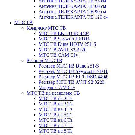
Антенна ТЕЛЕКАРТА ТВ 55 см
Антенна ТЕЛЕКАРТА ТВ 60 см
Антенна ТЕЛЕКАРТА ТВ 90 см
Антенна ТЕЛЕКАРТА ТВ 120 см
МТС ТВ
Комплект МТС ТВ
МТС ТВ EKT DSD 4404
МТС ТВ Skywort HSD11
МТС ТВ Dune HDTV 251-S
МТС ТВ AVIT S2-3220
МТС ТВ CAM CI+
Ресивер МТС ТВ
Ресивер МТС ТВ Dune 251-S
Ресивер МТС ТВ Skywort HSD11
Ресивер МТС ТВ EKT DSD 4404
Ресивер МТС ТВ AVIT S2-3220
Модуль CAM CI+
МТС ТВ на несколько ТВ
МТС ТВ на 2 Тв
МТС ТВ на 3 Тв
МТС ТВ на 4 Тв
МТС ТВ на 5 Тв
МТС ТВ на 6 Тв
МТС ТВ на 7 Тв
МТС ТВ на 8 Тв