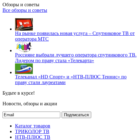
Обзоры и советы
Все обзоры и советы
На рынке появилась новая услуга – Спутниковое ТВ от
оператора МТС
Россияне выбрали лучшего оператора спутникового ТВ.
Лидером по праву стала «Телекарта»
Телеканал «HD Спорт» и «НТВ-ПЛЮС Теннис» по
праву стали лауреатами
Будьте в курсе!
Новости, обзоры и акции
Подписаться
Каталог товаров
ТРИКОЛОР ТВ
НТВ-ПЛЮС ТВ