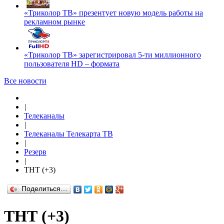
«Триколор ТВ» презентует новую модель работы на
рекламном рынке
«Триколор ТВ» зарегистрировал 5-ти миллионного
пользователя HD – формата
Все новости
|
Телеканалы
|
Телеканалы Телекарта ТВ
|
Резерв
|
ТНТ (+3)
Поделиться…
ТНТ (+3)