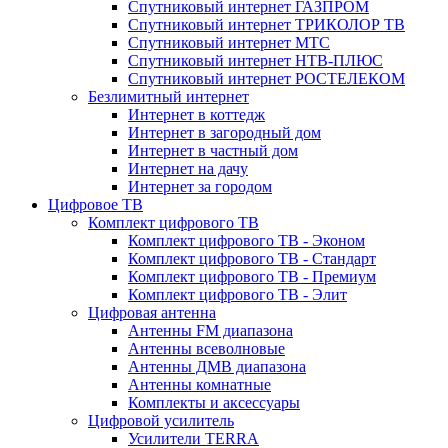
Спутниковый интернет ГАЗПРОМ
Спутниковый интернет ТРИКОЛОР ТВ
Спутниковый интернет МТС
Спутниковый интернет НТВ-ПЛЮС
Спутниковый интернет РОСТЕЛЕКОМ
Безлимитный интернет
Интернет в коттедж
Интернет в загородный дом
Интернет в частный дом
Интернет на дачу
Интернет за городом
Цифровое ТВ
Комплект цифрового ТВ
Комплект цифрового ТВ - Эконом
Комплект цифрового ТВ - Стандарт
Комплект цифрового ТВ - Премиум
Комплект цифрового ТВ - Элит
Цифровая антенна
Антенны FM диапазона
Антенны всеволновые
Антенны ДМВ диапазона
Антенны комнатные
Комплекты и аксессуары
Цифровой усилитель
Усилители TERRA