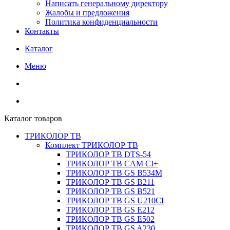
Написать генеральному директору
Жалобы и предложения
Политика конфиденциальности
Контакты
Каталог
Меню
Каталог товаров
ТРИКОЛОР ТВ
Комплект ТРИКОЛОР ТВ
ТРИКОЛОР ТВ DTS-54
ТРИКОЛОР ТВ CAM CI+
ТРИКОЛОР ТВ GS B534M
ТРИКОЛОР ТВ GS B211
ТРИКОЛОР ТВ GS B521
ТРИКОЛОР ТВ GS U210CI
ТРИКОЛОР ТВ GS E212
ТРИКОЛОР ТВ GS E502
ТРИКОЛОР ТВ GS A230