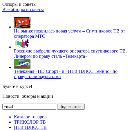
Обзоры и советы
Все обзоры и советы
На рынке появилась новая услуга – Спутниковое ТВ от
оператора МТС
Россияне выбрали лучшего оператора спутникового ТВ.
Лидером по праву стала «Телекарта»
Телеканал «HD Спорт» и «НТВ-ПЛЮС Теннис» по
праву стали лауреатами
Будьте в курсе!
Новости, обзоры и акции
Подписаться
Каталог товаров
ТРИКОЛОР ТВ
НТВ-ПЛЮС ТВ