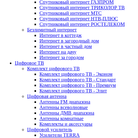
Спутниковый интернет ГАЗПРОМ
Спутниковый интернет ТРИКОЛОР ТВ
Спутниковый интернет МТС
Спутниковый интернет НТВ-ПЛЮС
Спутниковый интернет РОСТЕЛЕКОМ
Безлимитный интернет
Интернет в коттедж
Интернет в загородный дом
Интернет в частный дом
Интернет на дачу
Интернет за городом
Цифровое ТВ
Комплект цифрового ТВ
Комплект цифрового ТВ - Эконом
Комплект цифрового ТВ - Стандарт
Комплект цифрового ТВ - Премиум
Комплект цифрового ТВ - Элит
Цифровая антенна
Антенны FM диапазона
Антенны всеволновые
Антенны ДМВ диапазона
Антенны комнатные
Комплекты и аксессуары
Цифровой усилитель
Усилители TERRA