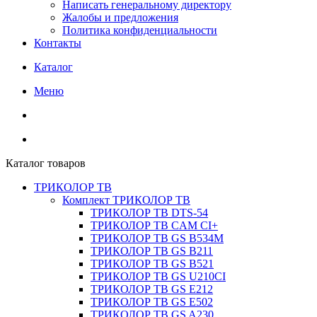
Написать генеральному директору
Жалобы и предложения
Политика конфиденциальности
Контакты
Каталог
Меню
Каталог товаров
ТРИКОЛОР ТВ
Комплект ТРИКОЛОР ТВ
ТРИКОЛОР ТВ DTS-54
ТРИКОЛОР ТВ CAM CI+
ТРИКОЛОР ТВ GS B534M
ТРИКОЛОР ТВ GS B211
ТРИКОЛОР ТВ GS B521
ТРИКОЛОР ТВ GS U210CI
ТРИКОЛОР ТВ GS E212
ТРИКОЛОР ТВ GS E502
ТРИКОЛОР ТВ GS A230