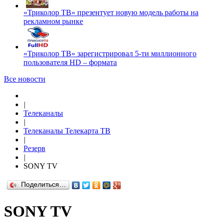
«Триколор ТВ» презентует новую модель работы на
рекламном рынке
«Триколор ТВ» зарегистрировал 5-ти миллионного
пользователя HD – формата
Все новости
|
Телеканалы
|
Телеканалы Телекарта ТВ
|
Резерв
|
SONY TV
Поделиться…
SONY TV