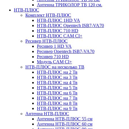
Антенна ТРИКОЛОР ТВ 120 см.
НТВ-ПЛЮС
Комплект НТВ-ПЛЮС
НТВ-ПЛЮС 1HD VA
НТВ-ПЛЮС Opentech ISB7-VA70
НТВ-ПЛЮС 710 HD
НТВ-ПЛЮС CAM CI+
Ресивер НТВ-ПЛЮС
Ресивер 1 HD VA
Ресивер Opentech ISB7-VA70
Ресивер 710 HD
Модуль CAM CI+
НТВ-ПЛЮС на несколько ТВ
НТВ-ПЛЮС на 2 Тв
НТВ-ПЛЮС на 3 Тв
НТВ-ПЛЮС на 4 Тв
НТВ-ПЛЮС на 5 Тв
НТВ-ПЛЮС на 6 Тв
НТВ-ПЛЮС на 7 Тв
НТВ-ПЛЮС на 8 Тв
НТВ-ПЛЮС на 9 Тв
Антенна НТВ-ПЛЮС
Антенна НТВ-ПЛЮС 55 см
Антенна НТВ-ПЛЮС 60 см