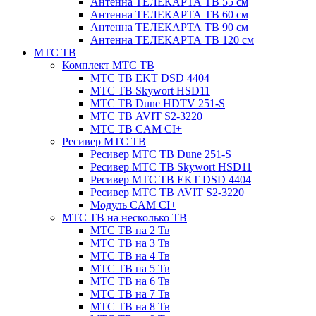
Антенна ТЕЛЕКАРТА ТВ 55 см
Антенна ТЕЛЕКАРТА ТВ 60 см
Антенна ТЕЛЕКАРТА ТВ 90 см
Антенна ТЕЛЕКАРТА ТВ 120 см
МТС ТВ
Комплект МТС ТВ
МТС ТВ EKT DSD 4404
МТС ТВ Skywort HSD11
МТС ТВ Dune HDTV 251-S
МТС ТВ AVIT S2-3220
МТС ТВ CAM CI+
Ресивер МТС ТВ
Ресивер МТС ТВ Dune 251-S
Ресивер МТС ТВ Skywort HSD11
Ресивер МТС ТВ EKT DSD 4404
Ресивер МТС ТВ AVIT S2-3220
Модуль CAM CI+
МТС ТВ на несколько ТВ
МТС ТВ на 2 Тв
МТС ТВ на 3 Тв
МТС ТВ на 4 Тв
МТС ТВ на 5 Тв
МТС ТВ на 6 Тв
МТС ТВ на 7 Тв
МТС ТВ на 8 Тв