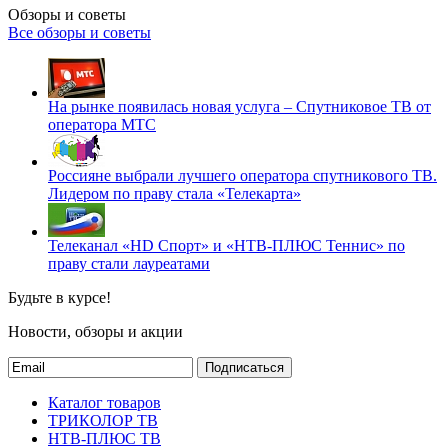
Обзоры и советы
Все обзоры и советы
На рынке появилась новая услуга – Спутниковое ТВ от
оператора МТС
Россияне выбрали лучшего оператора спутникового ТВ.
Лидером по праву стала «Телекарта»
Телеканал «HD Спорт» и «НТВ-ПЛЮС Теннис» по
праву стали лауреатами
Будьте в курсе!
Новости, обзоры и акции
Подписаться
Каталог товаров
ТРИКОЛОР ТВ
НТВ-ПЛЮС ТВ