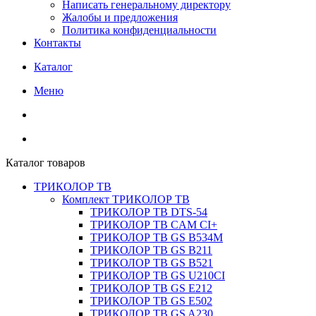
Написать генеральному директору
Жалобы и предложения
Политика конфиденциальности
Контакты
Каталог
Меню
Каталог товаров
ТРИКОЛОР ТВ
Комплект ТРИКОЛОР ТВ
ТРИКОЛОР ТВ DTS-54
ТРИКОЛОР ТВ CAM CI+
ТРИКОЛОР ТВ GS B534M
ТРИКОЛОР ТВ GS B211
ТРИКОЛОР ТВ GS B521
ТРИКОЛОР ТВ GS U210CI
ТРИКОЛОР ТВ GS E212
ТРИКОЛОР ТВ GS E502
ТРИКОЛОР ТВ GS A230