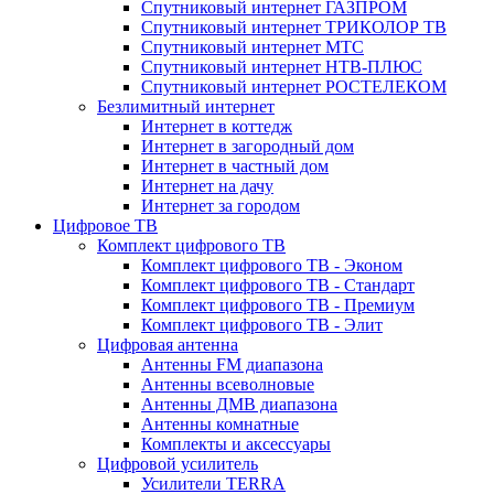
Спутниковый интернет ГАЗПРОМ
Спутниковый интернет ТРИКОЛОР ТВ
Спутниковый интернет МТС
Спутниковый интернет НТВ-ПЛЮС
Спутниковый интернет РОСТЕЛЕКОМ
Безлимитный интернет
Интернет в коттедж
Интернет в загородный дом
Интернет в частный дом
Интернет на дачу
Интернет за городом
Цифровое ТВ
Комплект цифрового ТВ
Комплект цифрового ТВ - Эконом
Комплект цифрового ТВ - Стандарт
Комплект цифрового ТВ - Премиум
Комплект цифрового ТВ - Элит
Цифровая антенна
Антенны FM диапазона
Антенны всеволновые
Антенны ДМВ диапазона
Антенны комнатные
Комплекты и аксессуары
Цифровой усилитель
Усилители TERRA