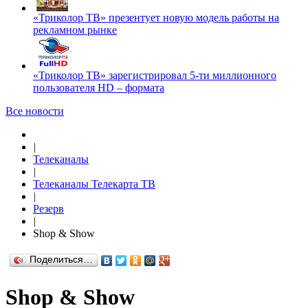
«Триколор ТВ» презентует новую модель работы на
рекламном рынке
«Триколор ТВ» зарегистрировал 5-ти миллионного
пользователя HD – формата
Все новости
|
Телеканалы
|
Телеканалы Телекарта ТВ
|
Резерв
|
Shop & Show
Поделиться…
Shop & Show