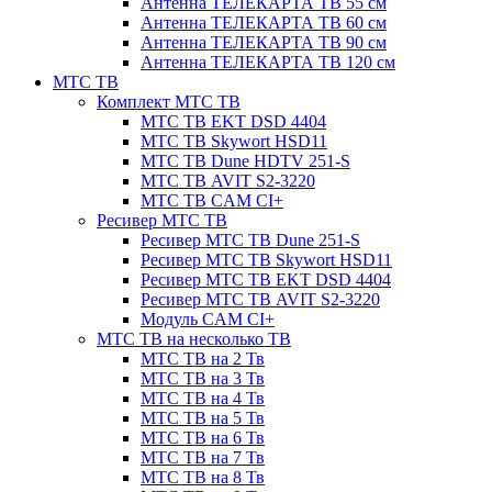
Антенна ТЕЛЕКАРТА ТВ 55 см
Антенна ТЕЛЕКАРТА ТВ 60 см
Антенна ТЕЛЕКАРТА ТВ 90 см
Антенна ТЕЛЕКАРТА ТВ 120 см
МТС ТВ
Комплект МТС ТВ
МТС ТВ EKT DSD 4404
МТС ТВ Skywort HSD11
МТС ТВ Dune HDTV 251-S
МТС ТВ AVIT S2-3220
МТС ТВ CAM CI+
Ресивер МТС ТВ
Ресивер МТС ТВ Dune 251-S
Ресивер МТС ТВ Skywort HSD11
Ресивер МТС ТВ EKT DSD 4404
Ресивер МТС ТВ AVIT S2-3220
Модуль CAM CI+
МТС ТВ на несколько ТВ
МТС ТВ на 2 Тв
МТС ТВ на 3 Тв
МТС ТВ на 4 Тв
МТС ТВ на 5 Тв
МТС ТВ на 6 Тв
МТС ТВ на 7 Тв
МТС ТВ на 8 Тв