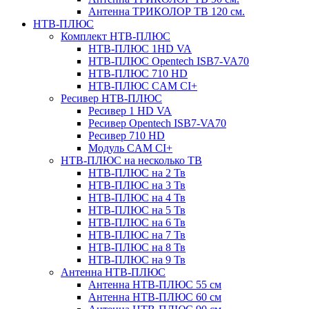
Антенна ТРИКОЛОР ТВ 120 см.
НТВ-ПЛЮС
Комплект НТВ-ПЛЮС
НТВ-ПЛЮС 1HD VA
НТВ-ПЛЮС Opentech ISB7-VA70
НТВ-ПЛЮС 710 HD
НТВ-ПЛЮС CAM CI+
Ресивер НТВ-ПЛЮС
Ресивер 1 HD VA
Ресивер Opentech ISB7-VA70
Ресивер 710 HD
Модуль CAM CI+
НТВ-ПЛЮС на несколько ТВ
НТВ-ПЛЮС на 2 Тв
НТВ-ПЛЮС на 3 Тв
НТВ-ПЛЮС на 4 Тв
НТВ-ПЛЮС на 5 Тв
НТВ-ПЛЮС на 6 Тв
НТВ-ПЛЮС на 7 Тв
НТВ-ПЛЮС на 8 Тв
НТВ-ПЛЮС на 9 Тв
Антенна НТВ-ПЛЮС
Антенна НТВ-ПЛЮС 55 см
Антенна НТВ-ПЛЮС 60 см