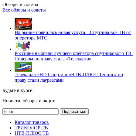
Обзоры и советы
Все обзоры и советы
На рынке появилась новая услуга – Спутниковое ТВ от
оператора МТС
Россияне выбрали лучшего оператора спутникового ТВ.
Лидером по праву стала «Телекарта»
Телеканал «HD Спорт» и «НТВ-ПЛЮС Теннис» по
праву стали лауреатами
Будьте в курсе!
Новости, обзоры и акции
Подписаться
Каталог товаров
ТРИКОЛОР ТВ
НТВ-ПЛЮС ТВ