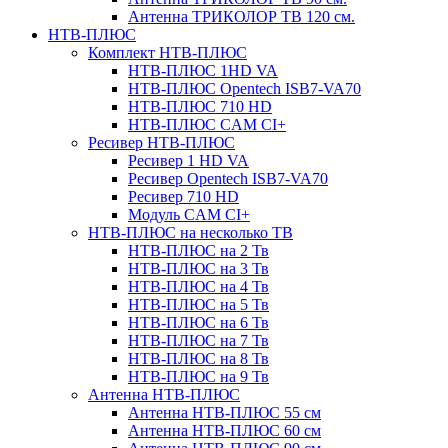
Антенна ТРИКОЛОР ТВ 120 см.
НТВ-ПЛЮС
Комплект НТВ-ПЛЮС
НТВ-ПЛЮС 1HD VA
НТВ-ПЛЮС Opentech ISB7-VA70
НТВ-ПЛЮС 710 HD
НТВ-ПЛЮС CAM CI+
Ресивер НТВ-ПЛЮС
Ресивер 1 HD VA
Ресивер Opentech ISB7-VA70
Ресивер 710 HD
Модуль CAM CI+
НТВ-ПЛЮС на несколько ТВ
НТВ-ПЛЮС на 2 Тв
НТВ-ПЛЮС на 3 Тв
НТВ-ПЛЮС на 4 Тв
НТВ-ПЛЮС на 5 Тв
НТВ-ПЛЮС на 6 Тв
НТВ-ПЛЮС на 7 Тв
НТВ-ПЛЮС на 8 Тв
НТВ-ПЛЮС на 9 Тв
Антенна НТВ-ПЛЮС
Антенна НТВ-ПЛЮС 55 см
Антенна НТВ-ПЛЮС 60 см