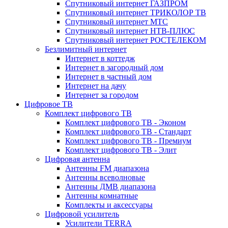
Спутниковый интернет ГАЗПРОМ
Спутниковый интернет ТРИКОЛОР ТВ
Спутниковый интернет МТС
Спутниковый интернет НТВ-ПЛЮС
Спутниковый интернет РОСТЕЛЕКОМ
Безлимитный интернет
Интернет в коттедж
Интернет в загородный дом
Интернет в частный дом
Интернет на дачу
Интернет за городом
Цифровое ТВ
Комплект цифрового ТВ
Комплект цифрового ТВ - Эконом
Комплект цифрового ТВ - Стандарт
Комплект цифрового ТВ - Премиум
Комплект цифрового ТВ - Элит
Цифровая антенна
Антенны FM диапазона
Антенны всеволновые
Антенны ДМВ диапазона
Антенны комнатные
Комплекты и аксессуары
Цифровой усилитель
Усилители TERRA