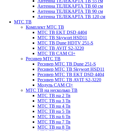
Антенна ТЕЛЕКАРТА ТВ 55 см
Антенна ТЕЛЕКАРТА ТВ 60 см
Антенна ТЕЛЕКАРТА ТВ 90 см
Антенна ТЕЛЕКАРТА ТВ 120 см
МТС ТВ
Комплект МТС ТВ
МТС ТВ EKT DSD 4404
МТС ТВ Skywort HSD11
МТС ТВ Dune HDTV 251-S
МТС ТВ AVIT S2-3220
МТС ТВ CAM CI+
Ресивер МТС ТВ
Ресивер МТС ТВ Dune 251-S
Ресивер МТС ТВ Skywort HSD11
Ресивер МТС ТВ EKT DSD 4404
Ресивер МТС ТВ AVIT S2-3220
Модуль CAM CI+
МТС ТВ на несколько ТВ
МТС ТВ на 2 Тв
МТС ТВ на 3 Тв
МТС ТВ на 4 Тв
МТС ТВ на 5 Тв
МТС ТВ на 6 Тв
МТС ТВ на 7 Тв
МТС ТВ на 8 Тв