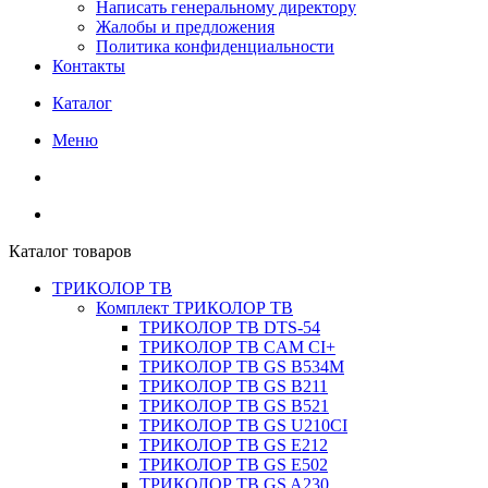
Написать генеральному директору
Жалобы и предложения
Политика конфиденциальности
Контакты
Каталог
Меню
Каталог товаров
ТРИКОЛОР ТВ
Комплект ТРИКОЛОР ТВ
ТРИКОЛОР ТВ DTS-54
ТРИКОЛОР ТВ CAM CI+
ТРИКОЛОР ТВ GS B534M
ТРИКОЛОР ТВ GS B211
ТРИКОЛОР ТВ GS B521
ТРИКОЛОР ТВ GS U210CI
ТРИКОЛОР ТВ GS E212
ТРИКОЛОР ТВ GS E502
ТРИКОЛОР ТВ GS A230