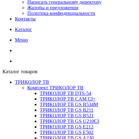
Написать генеральному директору
Жалобы и предложения
Политика конфиденциальности
Контакты
Каталог
Меню
Каталог товаров
ТРИКОЛОР ТВ
Комплект ТРИКОЛОР ТВ
ТРИКОЛОР ТВ DTS-54
ТРИКОЛОР ТВ CAM CI+
ТРИКОЛОР ТВ GS B534M
ТРИКОЛОР ТВ GS B211
ТРИКОЛОР ТВ GS B521
ТРИКОЛОР ТВ GS U210CI
ТРИКОЛОР ТВ GS E212
ТРИКОЛОР ТВ GS E502
ТРИКОЛОР ТВ GS A230