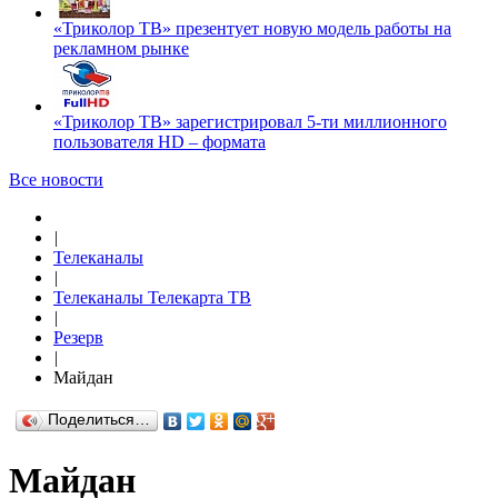
«Триколор ТВ» презентует новую модель работы на
рекламном рынке
«Триколор ТВ» зарегистрировал 5-ти миллионного
пользователя HD – формата
Все новости
|
Телеканалы
|
Телеканалы Телекарта ТВ
|
Резерв
|
Майдан
Поделиться…
Майдан