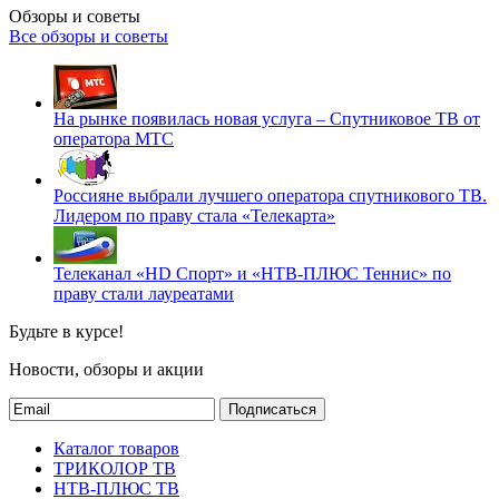
Обзоры и советы
Все обзоры и советы
На рынке появилась новая услуга – Спутниковое ТВ от
оператора МТС
Россияне выбрали лучшего оператора спутникового ТВ.
Лидером по праву стала «Телекарта»
Телеканал «HD Спорт» и «НТВ-ПЛЮС Теннис» по
праву стали лауреатами
Будьте в курсе!
Новости, обзоры и акции
Подписаться
Каталог товаров
ТРИКОЛОР ТВ
НТВ-ПЛЮС ТВ