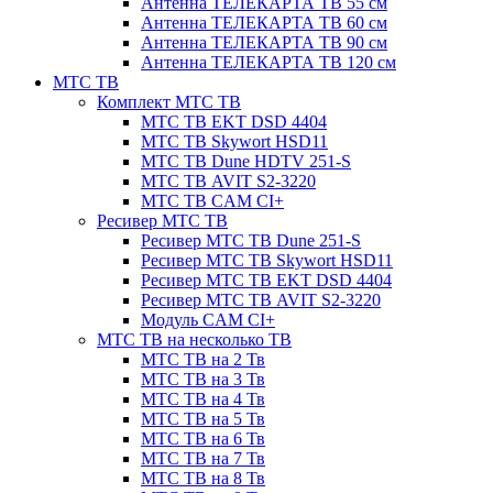
Антенна ТЕЛЕКАРТА ТВ 55 см
Антенна ТЕЛЕКАРТА ТВ 60 см
Антенна ТЕЛЕКАРТА ТВ 90 см
Антенна ТЕЛЕКАРТА ТВ 120 см
МТС ТВ
Комплект МТС ТВ
МТС ТВ EKT DSD 4404
МТС ТВ Skywort HSD11
МТС ТВ Dune HDTV 251-S
МТС ТВ AVIT S2-3220
МТС ТВ CAM CI+
Ресивер МТС ТВ
Ресивер МТС ТВ Dune 251-S
Ресивер МТС ТВ Skywort HSD11
Ресивер МТС ТВ EKT DSD 4404
Ресивер МТС ТВ AVIT S2-3220
Модуль CAM CI+
МТС ТВ на несколько ТВ
МТС ТВ на 2 Тв
МТС ТВ на 3 Тв
МТС ТВ на 4 Тв
МТС ТВ на 5 Тв
МТС ТВ на 6 Тв
МТС ТВ на 7 Тв
МТС ТВ на 8 Тв