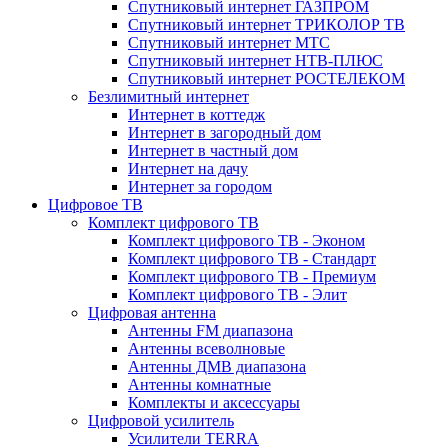
Спутниковый интернет ГАЗПРОМ
Спутниковый интернет ТРИКОЛОР ТВ
Спутниковый интернет МТС
Спутниковый интернет НТВ-ПЛЮС
Спутниковый интернет РОСТЕЛЕКОМ
Безлимитный интернет
Интернет в коттедж
Интернет в загородный дом
Интернет в частный дом
Интернет на дачу
Интернет за городом
Цифровое ТВ
Комплект цифрового ТВ
Комплект цифрового ТВ - Эконом
Комплект цифрового ТВ - Стандарт
Комплект цифрового ТВ - Премиум
Комплект цифрового ТВ - Элит
Цифровая антенна
Антенны FM диапазона
Антенны всеволновые
Антенны ДМВ диапазона
Антенны комнатные
Комплекты и аксессуары
Цифровой усилитель
Усилители TERRA