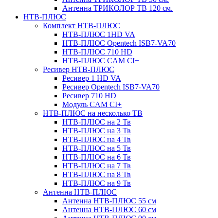
Антенна ТРИКОЛОР ТВ 120 см.
НТВ-ПЛЮС
Комплект НТВ-ПЛЮС
НТВ-ПЛЮС 1HD VA
НТВ-ПЛЮС Opentech ISB7-VA70
НТВ-ПЛЮС 710 HD
НТВ-ПЛЮС CAM CI+
Ресивер НТВ-ПЛЮС
Ресивер 1 HD VA
Ресивер Opentech ISB7-VA70
Ресивер 710 HD
Модуль CAM CI+
НТВ-ПЛЮС на несколько ТВ
НТВ-ПЛЮС на 2 Тв
НТВ-ПЛЮС на 3 Тв
НТВ-ПЛЮС на 4 Тв
НТВ-ПЛЮС на 5 Тв
НТВ-ПЛЮС на 6 Тв
НТВ-ПЛЮС на 7 Тв
НТВ-ПЛЮС на 8 Тв
НТВ-ПЛЮС на 9 Тв
Антенна НТВ-ПЛЮС
Антенна НТВ-ПЛЮС 55 см
Антенна НТВ-ПЛЮС 60 см