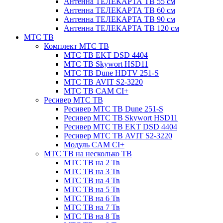
Антенна ТЕЛЕКАРТА ТВ 55 см
Антенна ТЕЛЕКАРТА ТВ 60 см
Антенна ТЕЛЕКАРТА ТВ 90 см
Антенна ТЕЛЕКАРТА ТВ 120 см
МТС ТВ
Комплект МТС ТВ
МТС ТВ EKT DSD 4404
МТС ТВ Skywort HSD11
МТС ТВ Dune HDTV 251-S
МТС ТВ AVIT S2-3220
МТС ТВ CAM CI+
Ресивер МТС ТВ
Ресивер МТС ТВ Dune 251-S
Ресивер МТС ТВ Skywort HSD11
Ресивер МТС ТВ EKT DSD 4404
Ресивер МТС ТВ AVIT S2-3220
Модуль CAM CI+
МТС ТВ на несколько ТВ
МТС ТВ на 2 Тв
МТС ТВ на 3 Тв
МТС ТВ на 4 Тв
МТС ТВ на 5 Тв
МТС ТВ на 6 Тв
МТС ТВ на 7 Тв
МТС ТВ на 8 Тв