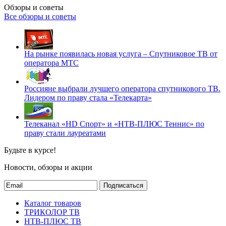
Обзоры и советы
Все обзоры и советы
На рынке появилась новая услуга – Спутниковое ТВ от
оператора МТС
Россияне выбрали лучшего оператора спутникового ТВ.
Лидером по праву стала «Телекарта»
Телеканал «HD Спорт» и «НТВ-ПЛЮС Теннис» по
праву стали лауреатами
Будьте в курсе!
Новости, обзоры и акции
Подписаться
Каталог товаров
ТРИКОЛОР ТВ
НТВ-ПЛЮС ТВ