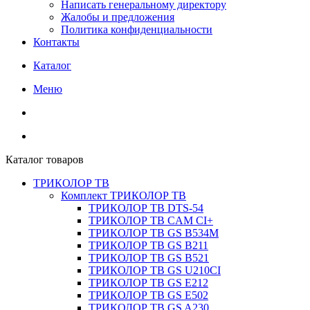
Написать генеральному директору
Жалобы и предложения
Политика конфиденциальности
Контакты
Каталог
Меню
Каталог товаров
ТРИКОЛОР ТВ
Комплект ТРИКОЛОР ТВ
ТРИКОЛОР ТВ DTS-54
ТРИКОЛОР ТВ CAM CI+
ТРИКОЛОР ТВ GS B534M
ТРИКОЛОР ТВ GS B211
ТРИКОЛОР ТВ GS B521
ТРИКОЛОР ТВ GS U210CI
ТРИКОЛОР ТВ GS E212
ТРИКОЛОР ТВ GS E502
ТРИКОЛОР ТВ GS A230