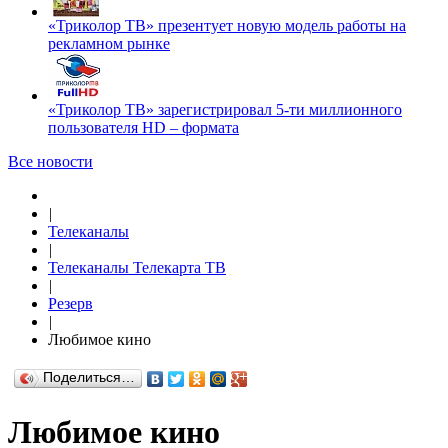
«Триколор ТВ» презентует новую модель работы на
рекламном рынке
«Триколор ТВ» зарегистрировал 5-ти миллионного
пользователя HD – формата
Все новости
|
Телеканалы
|
Телеканалы Телекарта ТВ
|
Резерв
|
Любимое кино
Поделиться…
Любимое кино