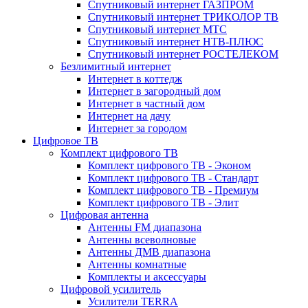
Спутниковый интернет ГАЗПРОМ
Спутниковый интернет ТРИКОЛОР ТВ
Спутниковый интернет МТС
Спутниковый интернет НТВ-ПЛЮС
Спутниковый интернет РОСТЕЛЕКОМ
Безлимитный интернет
Интернет в коттедж
Интернет в загородный дом
Интернет в частный дом
Интернет на дачу
Интернет за городом
Цифровое ТВ
Комплект цифрового ТВ
Комплект цифрового ТВ - Эконом
Комплект цифрового ТВ - Стандарт
Комплект цифрового ТВ - Премиум
Комплект цифрового ТВ - Элит
Цифровая антенна
Антенны FM диапазона
Антенны всеволновые
Антенны ДМВ диапазона
Антенны комнатные
Комплекты и аксессуары
Цифровой усилитель
Усилители TERRA