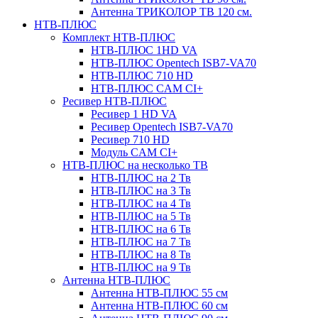
Антенна ТРИКОЛОР ТВ 120 см.
НТВ-ПЛЮС
Комплект НТВ-ПЛЮС
НТВ-ПЛЮС 1HD VA
НТВ-ПЛЮС Opentech ISB7-VA70
НТВ-ПЛЮС 710 HD
НТВ-ПЛЮС CAM CI+
Ресивер НТВ-ПЛЮС
Ресивер 1 HD VA
Ресивер Opentech ISB7-VA70
Ресивер 710 HD
Модуль CAM CI+
НТВ-ПЛЮС на несколько ТВ
НТВ-ПЛЮС на 2 Тв
НТВ-ПЛЮС на 3 Тв
НТВ-ПЛЮС на 4 Тв
НТВ-ПЛЮС на 5 Тв
НТВ-ПЛЮС на 6 Тв
НТВ-ПЛЮС на 7 Тв
НТВ-ПЛЮС на 8 Тв
НТВ-ПЛЮС на 9 Тв
Антенна НТВ-ПЛЮС
Антенна НТВ-ПЛЮС 55 см
Антенна НТВ-ПЛЮС 60 см