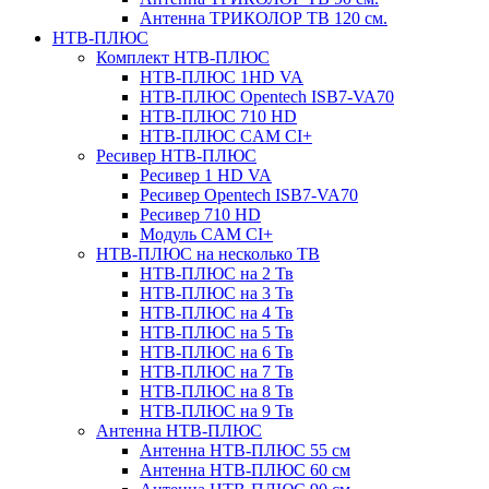
Антенна ТРИКОЛОР ТВ 120 см.
НТВ-ПЛЮС
Комплект НТВ-ПЛЮС
НТВ-ПЛЮС 1HD VA
НТВ-ПЛЮС Opentech ISB7-VA70
НТВ-ПЛЮС 710 HD
НТВ-ПЛЮС CAM CI+
Ресивер НТВ-ПЛЮС
Ресивер 1 HD VA
Ресивер Opentech ISB7-VA70
Ресивер 710 HD
Модуль CAM CI+
НТВ-ПЛЮС на несколько ТВ
НТВ-ПЛЮС на 2 Тв
НТВ-ПЛЮС на 3 Тв
НТВ-ПЛЮС на 4 Тв
НТВ-ПЛЮС на 5 Тв
НТВ-ПЛЮС на 6 Тв
НТВ-ПЛЮС на 7 Тв
НТВ-ПЛЮС на 8 Тв
НТВ-ПЛЮС на 9 Тв
Антенна НТВ-ПЛЮС
Антенна НТВ-ПЛЮС 55 см
Антенна НТВ-ПЛЮС 60 см