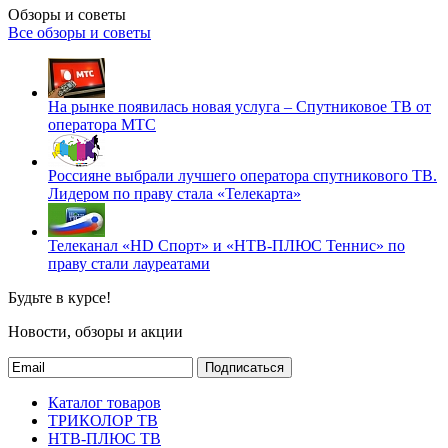
Обзоры и советы
Все обзоры и советы
На рынке появилась новая услуга – Спутниковое ТВ от
оператора МТС
Россияне выбрали лучшего оператора спутникового ТВ.
Лидером по праву стала «Телекарта»
Телеканал «HD Спорт» и «НТВ-ПЛЮС Теннис» по
праву стали лауреатами
Будьте в курсе!
Новости, обзоры и акции
Подписаться
Каталог товаров
ТРИКОЛОР ТВ
НТВ-ПЛЮС ТВ