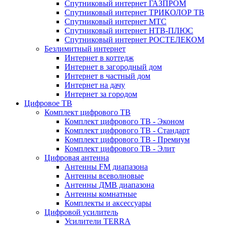
Спутниковый интернет ГАЗПРОМ
Спутниковый интернет ТРИКОЛОР ТВ
Спутниковый интернет МТС
Спутниковый интернет НТВ-ПЛЮС
Спутниковый интернет РОСТЕЛЕКОМ
Безлимитный интернет
Интернет в коттедж
Интернет в загородный дом
Интернет в частный дом
Интернет на дачу
Интернет за городом
Цифровое ТВ
Комплект цифрового ТВ
Комплект цифрового ТВ - Эконом
Комплект цифрового ТВ - Стандарт
Комплект цифрового ТВ - Премиум
Комплект цифрового ТВ - Элит
Цифровая антенна
Антенны FM диапазона
Антенны всеволновые
Антенны ДМВ диапазона
Антенны комнатные
Комплекты и аксессуары
Цифровой усилитель
Усилители TERRA