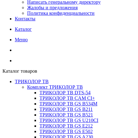
Написать генеральному директору
Жалобы и предложения
Политика конфиденциальности
Контакты
Каталог
Меню
Каталог товаров
ТРИКОЛОР ТВ
Комплект ТРИКОЛОР ТВ
ТРИКОЛОР ТВ DTS-54
ТРИКОЛОР ТВ CAM CI+
ТРИКОЛОР ТВ GS B534M
ТРИКОЛОР ТВ GS B211
ТРИКОЛОР ТВ GS B521
ТРИКОЛОР ТВ GS U210CI
ТРИКОЛОР ТВ GS E212
ТРИКОЛОР ТВ GS E502
ТРИКОЛОР ТВ GS A230