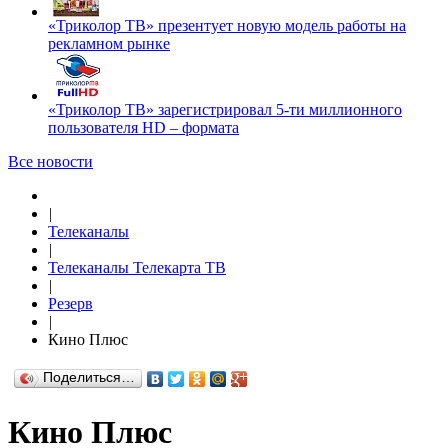
«Триколор ТВ» презентует новую модель работы на
рекламном рынке
«Триколор ТВ» зарегистрировал 5-ти миллионного
пользователя HD – формата
Все новости
|
Телеканалы
|
Телеканалы Телекарта ТВ
|
Резерв
|
Кино Плюс
Поделиться…
Кино Плюс