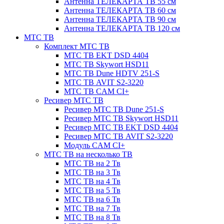
Антенна ТЕЛЕКАРТА ТВ 55 см
Антенна ТЕЛЕКАРТА ТВ 60 см
Антенна ТЕЛЕКАРТА ТВ 90 см
Антенна ТЕЛЕКАРТА ТВ 120 см
МТС ТВ
Комплект МТС ТВ
МТС ТВ EKT DSD 4404
МТС ТВ Skywort HSD11
МТС ТВ Dune HDTV 251-S
МТС ТВ AVIT S2-3220
МТС ТВ CAM CI+
Ресивер МТС ТВ
Ресивер МТС ТВ Dune 251-S
Ресивер МТС ТВ Skywort HSD11
Ресивер МТС ТВ EKT DSD 4404
Ресивер МТС ТВ AVIT S2-3220
Модуль CAM CI+
МТС ТВ на несколько ТВ
МТС ТВ на 2 Тв
МТС ТВ на 3 Тв
МТС ТВ на 4 Тв
МТС ТВ на 5 Тв
МТС ТВ на 6 Тв
МТС ТВ на 7 Тв
МТС ТВ на 8 Тв