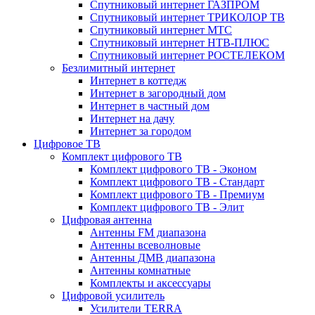
Спутниковый интернет ГАЗПРОМ
Спутниковый интернет ТРИКОЛОР ТВ
Спутниковый интернет МТС
Спутниковый интернет НТВ-ПЛЮС
Спутниковый интернет РОСТЕЛЕКОМ
Безлимитный интернет
Интернет в коттедж
Интернет в загородный дом
Интернет в частный дом
Интернет на дачу
Интернет за городом
Цифровое ТВ
Комплект цифрового ТВ
Комплект цифрового ТВ - Эконом
Комплект цифрового ТВ - Стандарт
Комплект цифрового ТВ - Премиум
Комплект цифрового ТВ - Элит
Цифровая антенна
Антенны FM диапазона
Антенны всеволновые
Антенны ДМВ диапазона
Антенны комнатные
Комплекты и аксессуары
Цифровой усилитель
Усилители TERRA