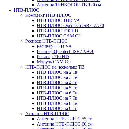
Антенна ТРИКОЛОР ТВ 120 см.
НТВ-ПЛЮС
Комплект НТВ-ПЛЮС
НТВ-ПЛЮС 1HD VA
НТВ-ПЛЮС Opentech ISB7-VA70
НТВ-ПЛЮС 710 HD
НТВ-ПЛЮС CAM CI+
Ресивер НТВ-ПЛЮС
Ресивер 1 HD VA
Ресивер Opentech ISB7-VA70
Ресивер 710 HD
Модуль CAM CI+
НТВ-ПЛЮС на несколько ТВ
НТВ-ПЛЮС на 2 Тв
НТВ-ПЛЮС на 3 Тв
НТВ-ПЛЮС на 4 Тв
НТВ-ПЛЮС на 5 Тв
НТВ-ПЛЮС на 6 Тв
НТВ-ПЛЮС на 7 Тв
НТВ-ПЛЮС на 8 Тв
НТВ-ПЛЮС на 9 Тв
Антенна НТВ-ПЛЮС
Антенна НТВ-ПЛЮС 55 см
Антенна НТВ-ПЛЮС 60 см