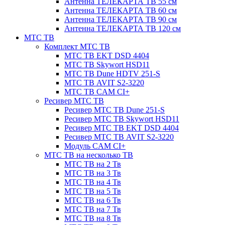
Антенна ТЕЛЕКАРТА ТВ 55 см
Антенна ТЕЛЕКАРТА ТВ 60 см
Антенна ТЕЛЕКАРТА ТВ 90 см
Антенна ТЕЛЕКАРТА ТВ 120 см
МТС ТВ
Комплект МТС ТВ
МТС ТВ EKT DSD 4404
МТС ТВ Skywort HSD11
МТС ТВ Dune HDTV 251-S
МТС ТВ AVIT S2-3220
МТС ТВ CAM CI+
Ресивер МТС ТВ
Ресивер МТС ТВ Dune 251-S
Ресивер МТС ТВ Skywort HSD11
Ресивер МТС ТВ EKT DSD 4404
Ресивер МТС ТВ AVIT S2-3220
Модуль CAM CI+
МТС ТВ на несколько ТВ
МТС ТВ на 2 Тв
МТС ТВ на 3 Тв
МТС ТВ на 4 Тв
МТС ТВ на 5 Тв
МТС ТВ на 6 Тв
МТС ТВ на 7 Тв
МТС ТВ на 8 Тв