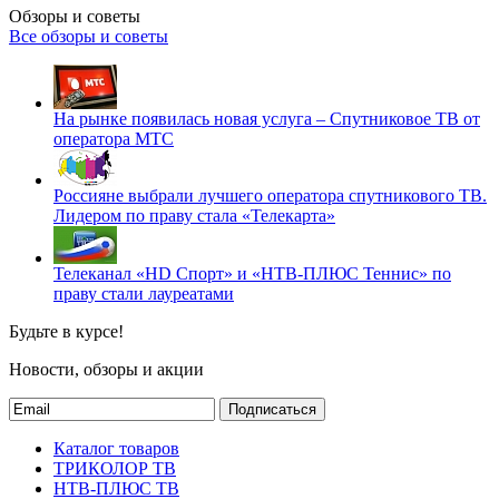
Обзоры и советы
Все обзоры и советы
На рынке появилась новая услуга – Спутниковое ТВ от
оператора МТС
Россияне выбрали лучшего оператора спутникового ТВ.
Лидером по праву стала «Телекарта»
Телеканал «HD Спорт» и «НТВ-ПЛЮС Теннис» по
праву стали лауреатами
Будьте в курсе!
Новости, обзоры и акции
Подписаться
Каталог товаров
ТРИКОЛОР ТВ
НТВ-ПЛЮС ТВ