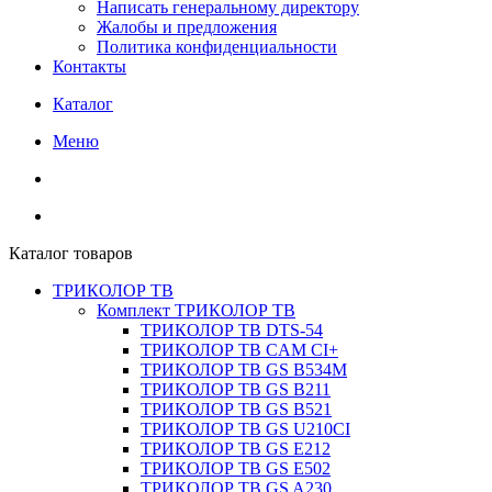
Написать генеральному директору
Жалобы и предложения
Политика конфиденциальности
Контакты
Каталог
Меню
Каталог товаров
ТРИКОЛОР ТВ
Комплект ТРИКОЛОР ТВ
ТРИКОЛОР ТВ DTS-54
ТРИКОЛОР ТВ CAM CI+
ТРИКОЛОР ТВ GS B534M
ТРИКОЛОР ТВ GS B211
ТРИКОЛОР ТВ GS B521
ТРИКОЛОР ТВ GS U210CI
ТРИКОЛОР ТВ GS E212
ТРИКОЛОР ТВ GS E502
ТРИКОЛОР ТВ GS A230