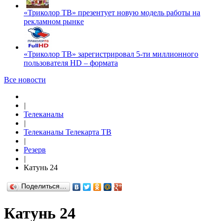
«Триколор ТВ» презентует новую модель работы на
рекламном рынке
«Триколор ТВ» зарегистрировал 5-ти миллионного
пользователя HD – формата
Все новости
|
Телеканалы
|
Телеканалы Телекарта ТВ
|
Резерв
|
Катунь 24
Поделиться…
Катунь 24