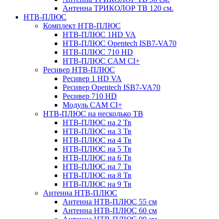
Антенна ТРИКОЛОР ТВ 120 см.
НТВ-ПЛЮС
Комплект НТВ-ПЛЮС
НТВ-ПЛЮС 1HD VA
НТВ-ПЛЮС Opentech ISB7-VA70
НТВ-ПЛЮС 710 HD
НТВ-ПЛЮС CAM CI+
Ресивер НТВ-ПЛЮС
Ресивер 1 HD VA
Ресивер Opentech ISB7-VA70
Ресивер 710 HD
Модуль CAM CI+
НТВ-ПЛЮС на несколько ТВ
НТВ-ПЛЮС на 2 Тв
НТВ-ПЛЮС на 3 Тв
НТВ-ПЛЮС на 4 Тв
НТВ-ПЛЮС на 5 Тв
НТВ-ПЛЮС на 6 Тв
НТВ-ПЛЮС на 7 Тв
НТВ-ПЛЮС на 8 Тв
НТВ-ПЛЮС на 9 Тв
Антенна НТВ-ПЛЮС
Антенна НТВ-ПЛЮС 55 см
Антенна НТВ-ПЛЮС 60 см