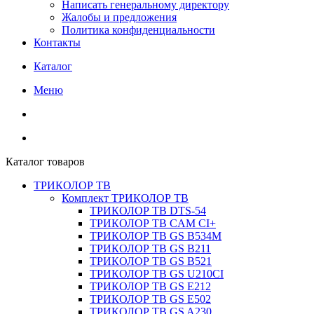
Написать генеральному директору
Жалобы и предложения
Политика конфиденциальности
Контакты
Каталог
Меню
Каталог товаров
ТРИКОЛОР ТВ
Комплект ТРИКОЛОР ТВ
ТРИКОЛОР ТВ DTS-54
ТРИКОЛОР ТВ CAM CI+
ТРИКОЛОР ТВ GS B534M
ТРИКОЛОР ТВ GS B211
ТРИКОЛОР ТВ GS B521
ТРИКОЛОР ТВ GS U210CI
ТРИКОЛОР ТВ GS E212
ТРИКОЛОР ТВ GS E502
ТРИКОЛОР ТВ GS A230