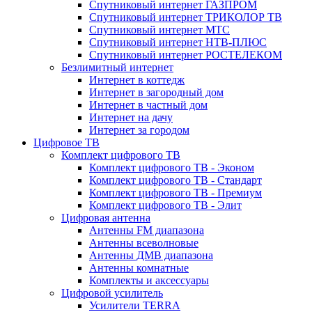
Спутниковый интернет ГАЗПРОМ
Спутниковый интернет ТРИКОЛОР ТВ
Спутниковый интернет МТС
Спутниковый интернет НТВ-ПЛЮС
Спутниковый интернет РОСТЕЛЕКОМ
Безлимитный интернет
Интернет в коттедж
Интернет в загородный дом
Интернет в частный дом
Интернет на дачу
Интернет за городом
Цифровое ТВ
Комплект цифрового ТВ
Комплект цифрового ТВ - Эконом
Комплект цифрового ТВ - Стандарт
Комплект цифрового ТВ - Премиум
Комплект цифрового ТВ - Элит
Цифровая антенна
Антенны FM диапазона
Антенны всеволновые
Антенны ДМВ диапазона
Антенны комнатные
Комплекты и аксессуары
Цифровой усилитель
Усилители TERRA