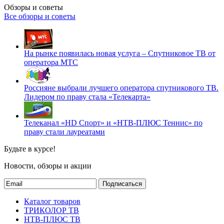
Обзоры и советы
Все обзоры и советы
На рынке появилась новая услуга – Спутниковое ТВ от
оператора МТС
Россияне выбрали лучшего оператора спутникового ТВ.
Лидером по праву стала «Телекарта»
Телеканал «HD Спорт» и «НТВ-ПЛЮС Теннис» по
праву стали лауреатами
Будьте в курсе!
Новости, обзоры и акции
Подписаться
Каталог товаров
ТРИКОЛОР ТВ
НТВ-ПЛЮС ТВ