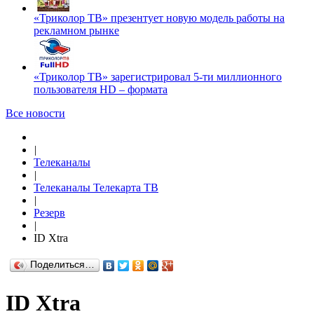
«Триколор ТВ» презентует новую модель работы на
рекламном рынке
«Триколор ТВ» зарегистрировал 5-ти миллионного
пользователя HD – формата
Все новости
|
Телеканалы
|
Телеканалы Телекарта ТВ
|
Резерв
|
ID Xtra
Поделиться…
ID Xtra