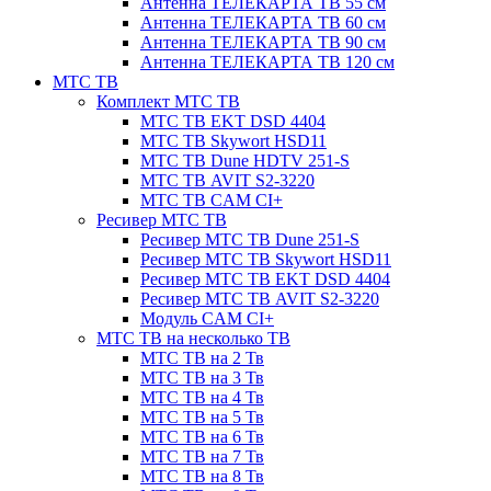
Антенна ТЕЛЕКАРТА ТВ 55 см
Антенна ТЕЛЕКАРТА ТВ 60 см
Антенна ТЕЛЕКАРТА ТВ 90 см
Антенна ТЕЛЕКАРТА ТВ 120 см
МТС ТВ
Комплект МТС ТВ
МТС ТВ EKT DSD 4404
МТС ТВ Skywort HSD11
МТС ТВ Dune HDTV 251-S
МТС ТВ AVIT S2-3220
МТС ТВ CAM CI+
Ресивер МТС ТВ
Ресивер МТС ТВ Dune 251-S
Ресивер МТС ТВ Skywort HSD11
Ресивер МТС ТВ EKT DSD 4404
Ресивер МТС ТВ AVIT S2-3220
Модуль CAM CI+
МТС ТВ на несколько ТВ
МТС ТВ на 2 Тв
МТС ТВ на 3 Тв
МТС ТВ на 4 Тв
МТС ТВ на 5 Тв
МТС ТВ на 6 Тв
МТС ТВ на 7 Тв
МТС ТВ на 8 Тв