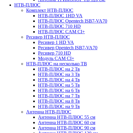
НТВ-ПЛЮС
Комплект НТВ-ПЛЮС
НТВ-ПЛЮС 1HD VA
НТВ-ПЛЮС Opentech ISB7-VA70
НТВ-ПЛЮС 710 HD
НТВ-ПЛЮС CAM CI+
Ресивер НТВ-ПЛЮС
Ресивер 1 HD VA
Ресивер Opentech ISB7-VA70
Ресивер 710 HD
Модуль CAM CI+
НТВ-ПЛЮС на несколько ТВ
НТВ-ПЛЮС на 2 Тв
НТВ-ПЛЮС на 3 Тв
НТВ-ПЛЮС на 4 Тв
НТВ-ПЛЮС на 5 Тв
НТВ-ПЛЮС на 6 Тв
НТВ-ПЛЮС на 7 Тв
НТВ-ПЛЮС на 8 Тв
НТВ-ПЛЮС на 9 Тв
Антенна НТВ-ПЛЮС
Антенна НТВ-ПЛЮС 55 см
Антенна НТВ-ПЛЮС 60 см
Антенна НТВ-ПЛЮС 90 см