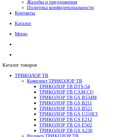
Жалобы и предложения
Политика конфиденциальности
Контакты
Каталог
Меню
Каталог товаров
ТРИКОЛОР ТВ
Комплект ТРИКОЛОР ТВ
ТРИКОЛОР ТВ DTS-54
ТРИКОЛОР ТВ CAM CI+
ТРИКОЛОР ТВ GS B534M
ТРИКОЛОР ТВ GS B211
ТРИКОЛОР ТВ GS B521
ТРИКОЛОР ТВ GS U210CI
ТРИКОЛОР ТВ GS E212
ТРИКОЛОР ТВ GS E502
ТРИКОЛОР ТВ GS A230
Ресивер ТРИКОЛОР ТВ