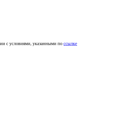
вии с условиями, указанными по
ссылке