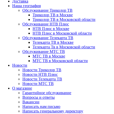
Доставка
Наша география
Обслуживание Триколор ТВ
Триколор ТВ в Москве
Триколор ТВ в Московской области
Обслуживание НТВ Плюс
НТВ Плюс в Москве
НТВ Плюс в Московской области
Обслуживание Телекарта ТВ
Телекарта ТВ в Москве
Телекарта Тв в Московской области
Обслуживание МТС ТВ
МТС ТВ в Москве
МТС ТВ в Московской области
Новости
Новости Триколор ТВ
Новости НТВ Плюс
Новости Телекарта ТВ
Новости МТС ТВ
О магазине
Гарантийное обслуживание
Вопросы и ответы
Вакансии
Написать нам письмо
Написать генеральному директору