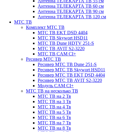
Антенна ТЕЛЕКАРТА ТВ 55 см
Антенна ТЕЛЕКАРТА ТВ 60 см
Антенна ТЕЛЕКАРТА ТВ 90 см
Антенна ТЕЛЕКАРТА ТВ 120 см
МТС ТВ
Комплект МТС ТВ
МТС ТВ EKT DSD 4404
МТС ТВ Skywort HSD11
МТС ТВ Dune HDTV 251-S
МТС ТВ AVIT S2-3220
МТС ТВ CAM CI+
Ресивер МТС ТВ
Ресивер МТС ТВ Dune 251-S
Ресивер МТС ТВ Skywort HSD11
Ресивер МТС ТВ EKT DSD 4404
Ресивер МТС ТВ AVIT S2-3220
Модуль CAM CI+
МТС ТВ на несколько ТВ
МТС ТВ на 2 Тв
МТС ТВ на 3 Тв
МТС ТВ на 4 Тв
МТС ТВ на 5 Тв
МТС ТВ на 6 Тв
МТС ТВ на 7 Тв
МТС ТВ на 8 Тв