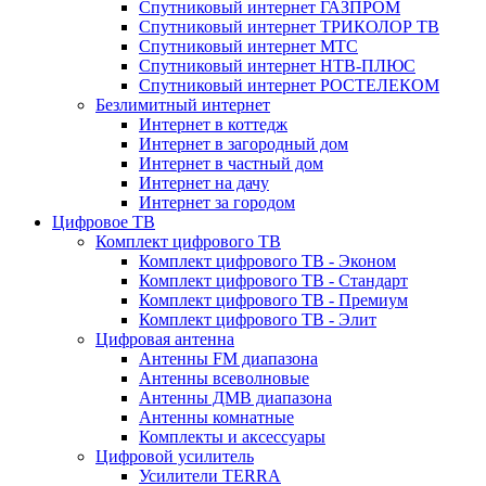
Спутниковый интернет ГАЗПРОМ
Спутниковый интернет ТРИКОЛОР ТВ
Спутниковый интернет МТС
Спутниковый интернет НТВ-ПЛЮС
Спутниковый интернет РОСТЕЛЕКОМ
Безлимитный интернет
Интернет в коттедж
Интернет в загородный дом
Интернет в частный дом
Интернет на дачу
Интернет за городом
Цифровое ТВ
Комплект цифрового ТВ
Комплект цифрового ТВ - Эконом
Комплект цифрового ТВ - Стандарт
Комплект цифрового ТВ - Премиум
Комплект цифрового ТВ - Элит
Цифровая антенна
Антенны FM диапазона
Антенны всеволновые
Антенны ДМВ диапазона
Антенны комнатные
Комплекты и аксессуары
Цифровой усилитель
Усилители TERRA