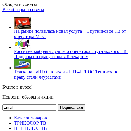
Обзоры и советы
Все обзоры и советы
На рынке появилась новая услуга – Спутниковое ТВ от
оператора МТС
Россияне выбрали лучшего оператора спутникового ТВ.
Лидером по праву стала «Телекарта»
Телеканал «HD Спорт» и «НТВ-ПЛЮС Теннис» по
праву стали лауреатами
Будьте в курсе!
Новости, обзоры и акции
Подписаться
Каталог товаров
ТРИКОЛОР ТВ
НТВ-ПЛЮС ТВ