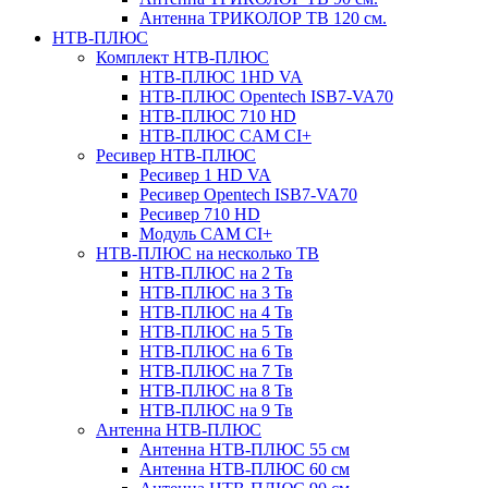
Антенна ТРИКОЛОР ТВ 120 см.
НТВ-ПЛЮС
Комплект НТВ-ПЛЮС
НТВ-ПЛЮС 1HD VA
НТВ-ПЛЮС Opentech ISB7-VA70
НТВ-ПЛЮС 710 HD
НТВ-ПЛЮС CAM CI+
Ресивер НТВ-ПЛЮС
Ресивер 1 HD VA
Ресивер Opentech ISB7-VA70
Ресивер 710 HD
Модуль CAM CI+
НТВ-ПЛЮС на несколько ТВ
НТВ-ПЛЮС на 2 Тв
НТВ-ПЛЮС на 3 Тв
НТВ-ПЛЮС на 4 Тв
НТВ-ПЛЮС на 5 Тв
НТВ-ПЛЮС на 6 Тв
НТВ-ПЛЮС на 7 Тв
НТВ-ПЛЮС на 8 Тв
НТВ-ПЛЮС на 9 Тв
Антенна НТВ-ПЛЮС
Антенна НТВ-ПЛЮС 55 см
Антенна НТВ-ПЛЮС 60 см