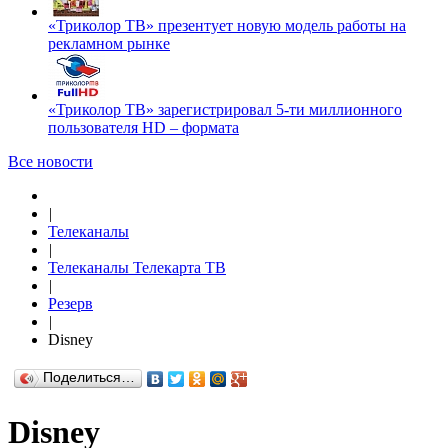
«Триколор ТВ» презентует новую модель работы на
рекламном рынке
«Триколор ТВ» зарегистрировал 5-ти миллионного
пользователя HD – формата
Все новости
|
Телеканалы
|
Телеканалы Телекарта ТВ
|
Резерв
|
Disney
Поделиться…
Disney