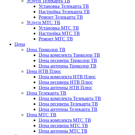
Услуги Телекарта ТВ
Установка Телекарта ТВ
Настройка Телекарта ТВ
Ремонт Телекарта ТВ
Услуги МТС ТВ
Установка МТС ТВ
Настройка МТС ТВ
Ремонт МТС ТВ
Цена
Цена Триколор ТВ
Цена комплекта Триколор ТВ
Цена ресивера Триколор ТВ
Цена антенны Триколор ТВ
Цена НТВ Плюс
Цена комплекта НТВ Плюс
Цена ресивера НТВ Плюс
Цена антенны НТВ Плюс
Цена Телекарта ТВ
Цена комплекта Телекарта ТВ
Цена ресивера Телекарта ТВ
Цена антенны Телекарта ТВ
Цена МТС ТВ
Цена комплекта МТС ТВ
Цена ресивера МТС ТВ
Цена антенны МТС ТВ