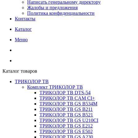
Написать генеральному директору
Жалобы и предложения
Политика конфиденциальности
Контакты
Каталог
Меню
Каталог товаров
ТРИКОЛОР ТВ
Комплект ТРИКОЛОР ТВ
ТРИКОЛОР ТВ DTS-54
ТРИКОЛОР ТВ CAM CI+
ТРИКОЛОР ТВ GS B534M
ТРИКОЛОР ТВ GS B211
ТРИКОЛОР ТВ GS B521
ТРИКОЛОР ТВ GS U210CI
ТРИКОЛОР ТВ GS E212
ТРИКОЛОР ТВ GS E502
ТРИКОЛОР ТВ GS A230