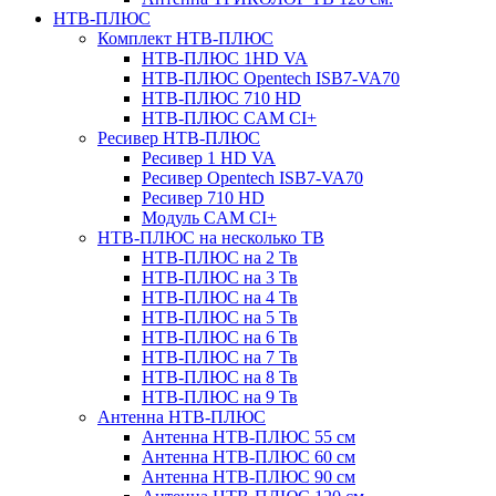
НТВ-ПЛЮС
Комплект НТВ-ПЛЮС
НТВ-ПЛЮС 1HD VA
НТВ-ПЛЮС Opentech ISB7-VA70
НТВ-ПЛЮС 710 HD
НТВ-ПЛЮС CAM CI+
Ресивер НТВ-ПЛЮС
Ресивер 1 HD VA
Ресивер Opentech ISB7-VA70
Ресивер 710 HD
Модуль CAM CI+
НТВ-ПЛЮС на несколько ТВ
НТВ-ПЛЮС на 2 Тв
НТВ-ПЛЮС на 3 Тв
НТВ-ПЛЮС на 4 Тв
НТВ-ПЛЮС на 5 Тв
НТВ-ПЛЮС на 6 Тв
НТВ-ПЛЮС на 7 Тв
НТВ-ПЛЮС на 8 Тв
НТВ-ПЛЮС на 9 Тв
Антенна НТВ-ПЛЮС
Антенна НТВ-ПЛЮС 55 см
Антенна НТВ-ПЛЮС 60 см
Антенна НТВ-ПЛЮС 90 см