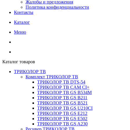
Жалобы и предложения
Политика конфиденциальности
Контакты
Каталог
Меню
Каталог товаров
ТРИКОЛОР ТВ
Комплект ТРИКОЛОР ТВ
ТРИКОЛОР ТВ DTS-54
ТРИКОЛОР ТВ CAM CI+
ТРИКОЛОР ТВ GS B534M
ТРИКОЛОР ТВ GS B211
ТРИКОЛОР ТВ GS B521
ТРИКОЛОР ТВ GS U210CI
ТРИКОЛОР ТВ GS E212
ТРИКОЛОР ТВ GS E502
ТРИКОЛОР ТВ GS A230
Ресивер ТРИКОЛОР ТВ