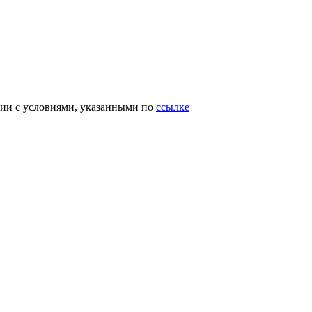
вии с условиями, указанными по
ссылке