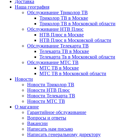
Доставка
Наша география
Обслуживание Триколор ТВ
Триколор ТВ в Москве
Триколор ТВ в Московской области
Обслуживание НТВ Плюс
НТВ Плюс в Москве
НТВ Плюс в Московской области
Обслуживание Телекарта ТВ
Телекарта ТВ в Москве
Телекарта Тв в Московской области
Обслуживание МТС ТВ
МТС ТВ в Москве
МТС ТВ в Московской области
Новости
Новости Триколор ТВ
Новости НТВ Плюс
Новости Телекарта ТВ
Новости МТС ТВ
О магазине
Гарантийное обслуживание
Вопросы и ответы
Вакансии
Написать нам письмо
Написать генеральному директору