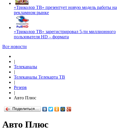
«Триколор ТВ» презентует новую модель работы на
рекламном рынке
«Триколор ТВ» зарегистрировал 5-ти миллионного
пользователя HD – формата
Все новости
|
Телеканалы
|
Телеканалы Телекарта ТВ
|
Резерв
|
Авто Плюс
Поделиться…
Авто Плюс