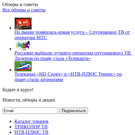
Обзоры и советы
Все обзоры и советы
На рынке появилась новая услуга – Спутниковое ТВ от
оператора МТС
Россияне выбрали лучшего оператора спутникового ТВ.
Лидером по праву стала «Телекарта»
Телеканал «HD Спорт» и «НТВ-ПЛЮС Теннис» по
праву стали лауреатами
Будьте в курсе!
Новости, обзоры и акции
Подписаться
Каталог товаров
ТРИКОЛОР ТВ
НТВ-ПЛЮС ТВ