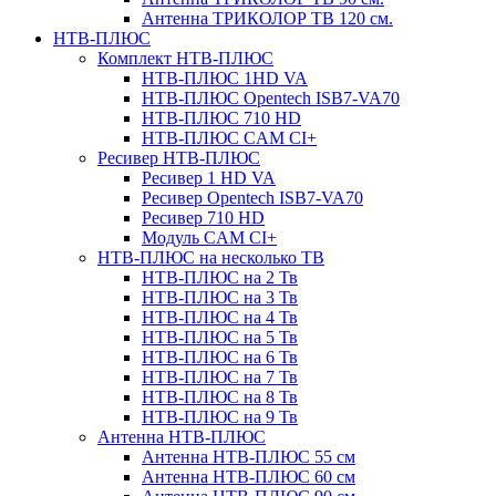
Антенна ТРИКОЛОР ТВ 120 см.
НТВ-ПЛЮС
Комплект НТВ-ПЛЮС
НТВ-ПЛЮС 1HD VA
НТВ-ПЛЮС Opentech ISB7-VA70
НТВ-ПЛЮС 710 HD
НТВ-ПЛЮС CAM CI+
Ресивер НТВ-ПЛЮС
Ресивер 1 HD VA
Ресивер Opentech ISB7-VA70
Ресивер 710 HD
Модуль CAM CI+
НТВ-ПЛЮС на несколько ТВ
НТВ-ПЛЮС на 2 Тв
НТВ-ПЛЮС на 3 Тв
НТВ-ПЛЮС на 4 Тв
НТВ-ПЛЮС на 5 Тв
НТВ-ПЛЮС на 6 Тв
НТВ-ПЛЮС на 7 Тв
НТВ-ПЛЮС на 8 Тв
НТВ-ПЛЮС на 9 Тв
Антенна НТВ-ПЛЮС
Антенна НТВ-ПЛЮС 55 см
Антенна НТВ-ПЛЮС 60 см