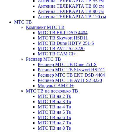
Антенна ТЕЛЕКАРТА ТВ 55 см
Антенна ТЕЛЕКАРТА ТВ 60 см
Антенна ТЕЛЕКАРТА ТВ 90 см
Антенна ТЕЛЕКАРТА ТВ 120 см
МТС ТВ
Комплект МТС ТВ
МТС ТВ EKT DSD 4404
МТС ТВ Skywort HSD11
МТС ТВ Dune HDTV 251-S
МТС ТВ AVIT S2-3220
МТС ТВ CAM CI+
Ресивер МТС ТВ
Ресивер МТС ТВ Dune 251-S
Ресивер МТС ТВ Skywort HSD11
Ресивер МТС ТВ EKT DSD 4404
Ресивер МТС ТВ AVIT S2-3220
Модуль CAM CI+
МТС ТВ на несколько ТВ
МТС ТВ на 2 Тв
МТС ТВ на 3 Тв
МТС ТВ на 4 Тв
МТС ТВ на 5 Тв
МТС ТВ на 6 Тв
МТС ТВ на 7 Тв
МТС ТВ на 8 Тв