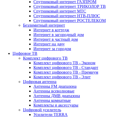
Спутниковый интернет ГАЗПРОМ
Спутниковый интернет ТРИКОЛОР ТВ
Спутниковый интернет МТС
Спутниковый интернет НТВ-ПЛЮС
Спутниковый интернет РОСТЕЛЕКОМ
Безлимитный интернет
Интернет в коттедж
Интернет в загородный дом
Интернет в частный дом
Интернет на дачу
Интернет за городом
Цифровое ТВ
Комплект цифрового ТВ
Комплект цифрового ТВ - Эконом
Комплект цифрового ТВ - Стандарт
Комплект цифрового ТВ - Премиум
Комплект цифрового ТВ - Элит
Цифровая антенна
Антенны FM диапазона
Антенны всеволновые
Антенны ДМВ диапазона
Антенны комнатные
Комплекты и аксессуары
Цифровой усилитель
Усилители TERRA