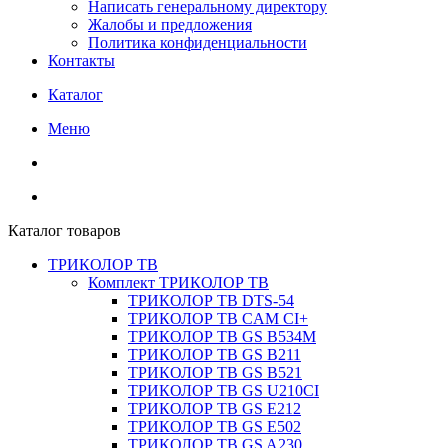
Написать генеральному директору
Жалобы и предложения
Политика конфиденциальности
Контакты
Каталог
Меню
Каталог товаров
ТРИКОЛОР ТВ
Комплект ТРИКОЛОР ТВ
ТРИКОЛОР ТВ DTS-54
ТРИКОЛОР ТВ CAM CI+
ТРИКОЛОР ТВ GS B534M
ТРИКОЛОР ТВ GS B211
ТРИКОЛОР ТВ GS B521
ТРИКОЛОР ТВ GS U210CI
ТРИКОЛОР ТВ GS E212
ТРИКОЛОР ТВ GS E502
ТРИКОЛОР ТВ GS A230