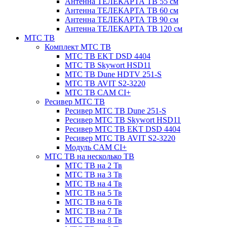
Антенна ТЕЛЕКАРТА ТВ 55 см
Антенна ТЕЛЕКАРТА ТВ 60 см
Антенна ТЕЛЕКАРТА ТВ 90 см
Антенна ТЕЛЕКАРТА ТВ 120 см
МТС ТВ
Комплект МТС ТВ
МТС ТВ EKT DSD 4404
МТС ТВ Skywort HSD11
МТС ТВ Dune HDTV 251-S
МТС ТВ AVIT S2-3220
МТС ТВ CAM CI+
Ресивер МТС ТВ
Ресивер МТС ТВ Dune 251-S
Ресивер МТС ТВ Skywort HSD11
Ресивер МТС ТВ EKT DSD 4404
Ресивер МТС ТВ AVIT S2-3220
Модуль CAM CI+
МТС ТВ на несколько ТВ
МТС ТВ на 2 Тв
МТС ТВ на 3 Тв
МТС ТВ на 4 Тв
МТС ТВ на 5 Тв
МТС ТВ на 6 Тв
МТС ТВ на 7 Тв
МТС ТВ на 8 Тв