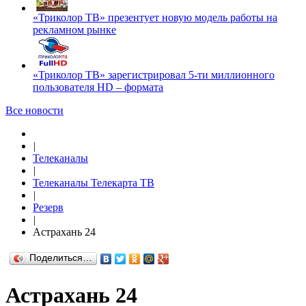
«Триколор ТВ» презентует новую модель работы на
рекламном рынке
«Триколор ТВ» зарегистрировал 5-ти миллионного
пользователя HD – формата
Все новости
|
Телеканалы
|
Телеканалы Телекарта ТВ
|
Резерв
|
Астрахань 24
Поделиться…
Астрахань 24