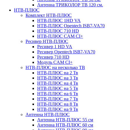
Антенна ТРИКОЛОР ТВ 120 см.
НТВ-ПЛЮС
Комплект НТВ-ПЛЮС
НТВ-ПЛЮС 1HD VA
НТВ-ПЛЮС Opentech ISB7-VA70
НТВ-ПЛЮС 710 HD
НТВ-ПЛЮС CAM CI+
Ресивер НТВ-ПЛЮС
Ресивер 1 HD VA
Ресивер Opentech ISB7-VA70
Ресивер 710 HD
Модуль CAM CI+
НТВ-ПЛЮС на несколько ТВ
НТВ-ПЛЮС на 2 Тв
НТВ-ПЛЮС на 3 Тв
НТВ-ПЛЮС на 4 Тв
НТВ-ПЛЮС на 5 Тв
НТВ-ПЛЮС на 6 Тв
НТВ-ПЛЮС на 7 Тв
НТВ-ПЛЮС на 8 Тв
НТВ-ПЛЮС на 9 Тв
Антенна НТВ-ПЛЮС
Антенна НТВ-ПЛЮС 55 см
Антенна НТВ-ПЛЮС 60 см