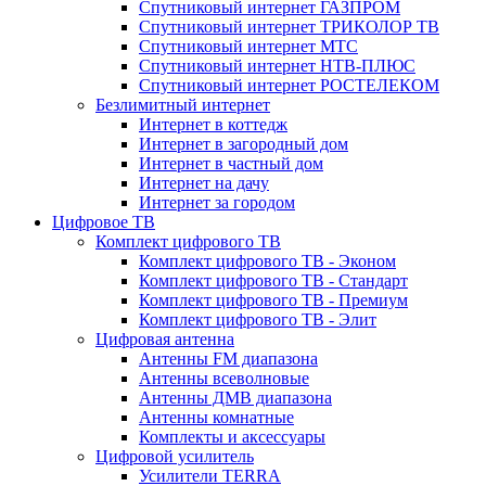
Спутниковый интернет ГАЗПРОМ
Спутниковый интернет ТРИКОЛОР ТВ
Спутниковый интернет МТС
Спутниковый интернет НТВ-ПЛЮС
Спутниковый интернет РОСТЕЛЕКОМ
Безлимитный интернет
Интернет в коттедж
Интернет в загородный дом
Интернет в частный дом
Интернет на дачу
Интернет за городом
Цифровое ТВ
Комплект цифрового ТВ
Комплект цифрового ТВ - Эконом
Комплект цифрового ТВ - Стандарт
Комплект цифрового ТВ - Премиум
Комплект цифрового ТВ - Элит
Цифровая антенна
Антенны FM диапазона
Антенны всеволновые
Антенны ДМВ диапазона
Антенны комнатные
Комплекты и аксессуары
Цифровой усилитель
Усилители TERRA