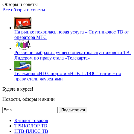
Обзоры и советы
Все обзоры и советы
На рынке появилась новая услуга – Спутниковое ТВ от
оператора МТС
Россияне выбрали лучшего оператора спутникового ТВ.
Лидером по праву стала «Телекарта»
Телеканал «HD Спорт» и «НТВ-ПЛЮС Теннис» по
праву стали лауреатами
Будьте в курсе!
Новости, обзоры и акции
Подписаться
Каталог товаров
ТРИКОЛОР ТВ
НТВ-ПЛЮС ТВ